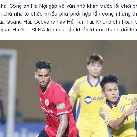
hà, Công an Hà Nội gặp vô vàn khó khăn trước lối chơi p
ội chủ nhà tổ chức nhiều pha phối hợp tấn công nhưng thi
ủa Quang Hải, Geovane hay Hồ Tấn Tài. Không chỉ hoàn t
g an Hà Nội, SLNA không ít lần khiến khung thành đối th