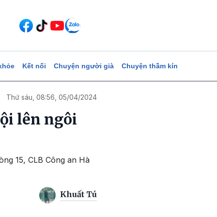
khỏe
Kết nối
Chuyện người già
Chuyện thầm kín
Thứ sáu, 08:56, 05/04/2024
i lên ngôi
 vòng 15, CLB Công an Hà
Khuất Tú