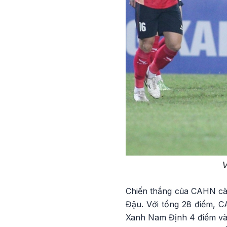
V
Chiến thắng của CAHN cà
Đậu. Với tổng 28 điểm, 
Xanh Nam Định 4 điểm và đ