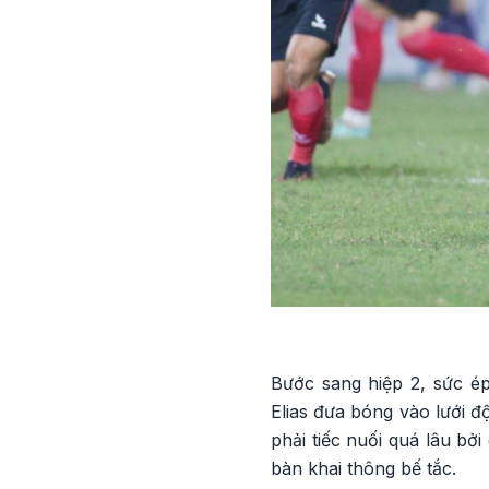
Bước sang hiệp 2, sức é
Elias đưa bóng vào lưới đ
phải tiếc nuối quá lâu bở
bàn khai thông bế tắc.