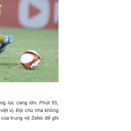
g lúc càng lớn. Phút 55,
việt vị. Đội chủ nhà không
 của trung vệ Zebic để ghi