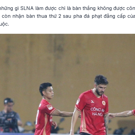
 những gì SLNA làm được chỉ là bàn thắng không được công 
 còn nhận bàn thua thứ 2 sau pha đá phạt đẳng cấp củ
uộc.