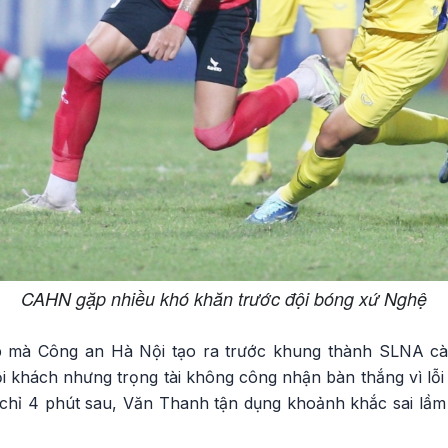
CAHN gặp nhiều khó khăn trước đội bóng xứ Nghệ
p mà Công an Hà Nội tạo ra trước khung thành SLNA càn
ội khách nhưng trọng tài không công nhận bàn thắng vì lỗi 
i chỉ 4 phút sau, Văn Thanh tận dụng khoảnh khắc sai lầm