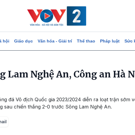
ã hội
Giáo dục
Văn hóa - Giải trí
Thể thao
Pháp luật
Sức 
g Lam Nghệ An, Công an Hà Nộ
bóng đá Vô địch Quốc gia 2023/2024 diễn ra loạt trận sớm
ng sau chiến thắng 2-0 trước Sông Lam Nghệ An.
mail