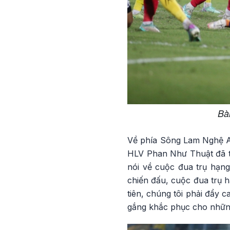
Bà
Về phía Sông Lam Nghệ An,
HLV Phan Như Thuật đã tụ
nói về cuộc đua trụ hạng:
chiến đấu, cuộc đua trụ h
tiên, chúng tôi phải đẩy 
gắng khắc phục cho những