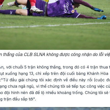
n thắng của CLB SLNA không được công nhận do lỗi việt
 với chuỗi 5 trận không thắng, trong đó có 4 trận thua t
t xuống hạng 13, chỉ xếp trên đội cuối bảng Khánh Hòa
"Từ đầu giải chúng tôi xác định về điều này rồi (cuộc đu
ạng chưa ngã ngũ, vì thế chúng tôi sẽ tiếp tục công việc 
cao đội hình nên đã để lộ nhiều khoảng trống. Chúng tôi sẽ
 trận đấu sắp tới".