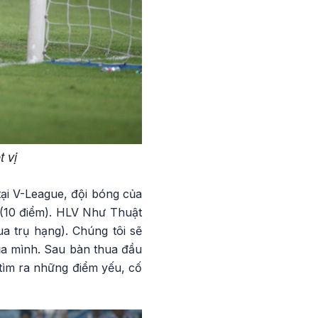
 vị
ại V-League, đội bóng của
 (10 điểm). HLV Như Thuật
a trụ hạng). Chúng tôi sẽ
của mình. Sau bàn thua đầu
 tìm ra những điểm yếu, cố