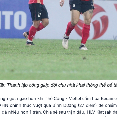
ăn Thanh lập công giúp đội chủ nhà khai thông thế bế t
ng ngọt ngào hơn khi Thể Công - Viettel cầm hòa Became
CAHN chính thức vượt qua Bình Dương (27 điểm) để chiếm
á nhiều hơn 1 trận. Chia sẻ sau trận đấu, HLV Kiatisak d