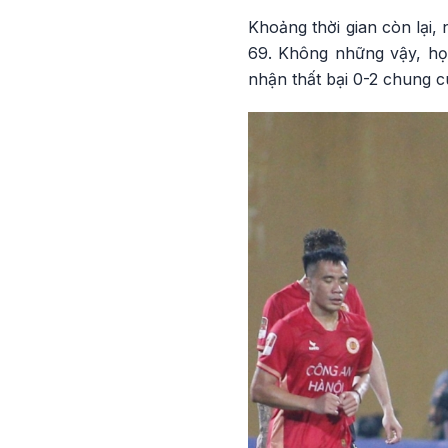
Khoảng thời gian còn lại,
69. Không những vậy, họ
nhận thất bại 0-2 chung c