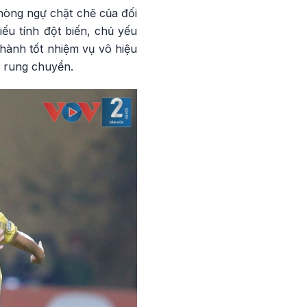
hòng ngự chặt chẽ của đối
ếu tính đột biến, chủ yếu
hành tốt nhiệm vụ vô hiệu
ủ rung chuyển.