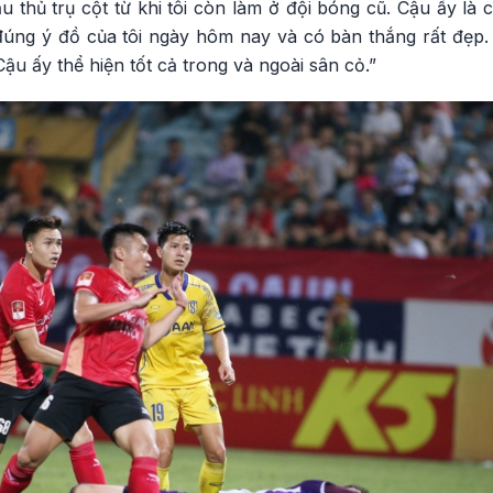
u thủ trụ cột từ khi tôi còn làm ở đội bóng cũ. Cậu ấy là 
 đúng ý đồ của tôi ngày hôm nay và có bàn thắng rất đẹp
ậu ấy thể hiện tốt cả trong và ngoài sân cỏ.”