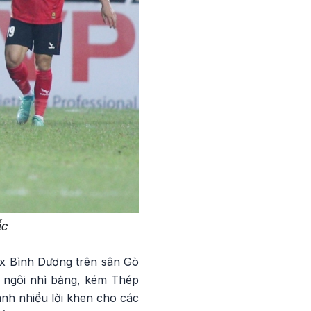
ắc
x Bình Dương trên sân Gò
 ngôi nhì bảng, kém Thép
ành nhiều lời khen cho các