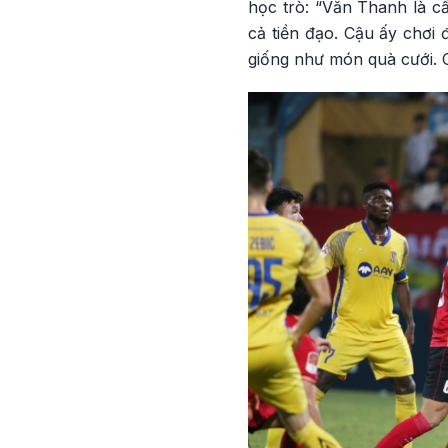
học trò: “Văn Thanh là cầ
cả tiền đạo. Cậu ấy chơi
giống như món quà cưới. C