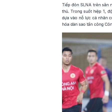
Tiếp đón SLNA trên sân n
thủ. Trong suốt hiệp 1, đ
dựa vào nỗ lực cá nhân c
hóa dàn sao tấn công Côn