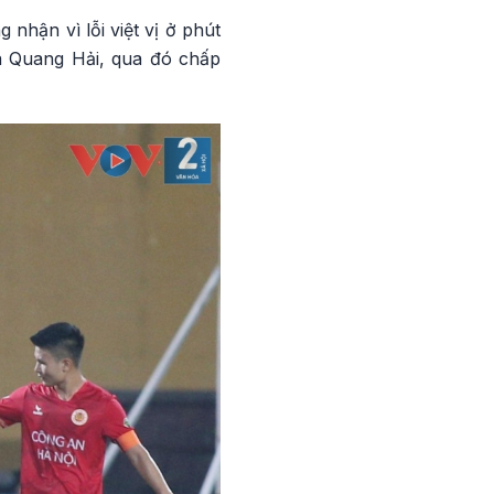
nhận vì lỗi việt vị ở phút
a Quang Hải, qua đó chấp