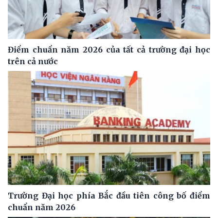
Điểm chuẩn năm 2026 của tất cả trường đại học
trên cả nước
Trường Đại học phía Bắc đầu tiên công bố điểm
chuẩn năm 2026