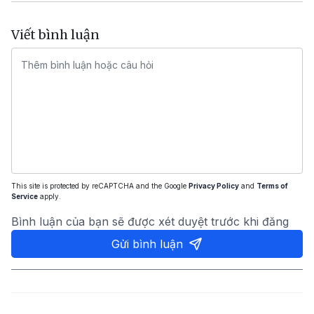
Viết bình luận
This site is protected by reCAPTCHA and the Google
Privacy Policy
and
Terms of
Service
apply.
Bình luận của bạn sẽ được xét duyệt trước khi đăng
Gửi bình luận