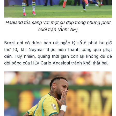
Haaland tỏa sáng với một cú đúp trong những phút
cuối trận (Ảnh: AP)
Brazil chỉ có được bàn rút ngắn tỷ số ở phút bù giờ
thứ 10, khi Neymar thực hiện thành công quả phạt
đền. Tuy nhiên, quãng thời gian còn lại không đủ để
đội bóng của HLV Carlo Ancelotti tránh khỏi thất bại.