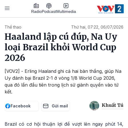
Nhảy đến nội dung
Podcast
Radio
Multimedia
Main navigation
Thể thao
Thứ hai, 07:22, 06/07/2026
Haaland lập cú đúp, Na Uy
loại Brazil khỏi World Cup
2026
[VOV2] - Erling Haaland ghi cả hai bàn thắng, giúp Na
Uy đánh bại Brazil 2-1 ở vòng 1/8 World Cup 2026,
qua đó lần đầu tiên trong lịch sử giành quyền vào tứ
kết.
Khuất Tú
Facebook
Gửi mail
Brazil có cơ hội thuận lợi để vượt lên ngay phút 14,