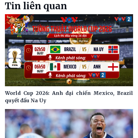
Tin liên quan
World Cup 2026: Anh đại chiến Mexico, Brazil
quyết đấu Na Uy