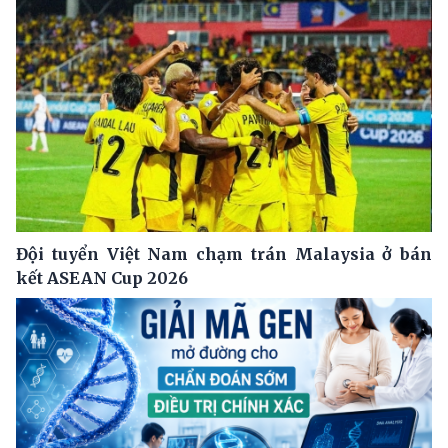
Đội tuyển Việt Nam chạm trán Malaysia ở bán
kết ASEAN Cup 2026