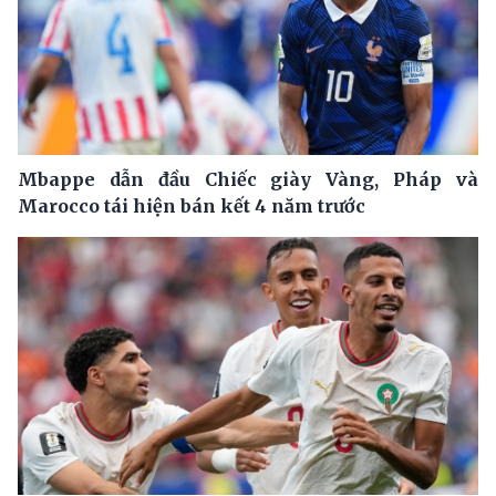
Mbappe dẫn đầu Chiếc giày Vàng, Pháp và
Marocco tái hiện bán kết 4 năm trước