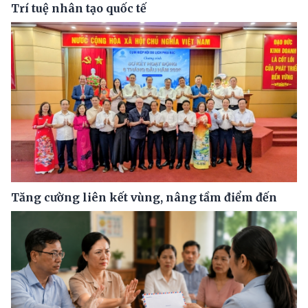
Trí tuệ nhân tạo quốc tế
Tăng cường liên kết vùng, nâng tầm điểm đến