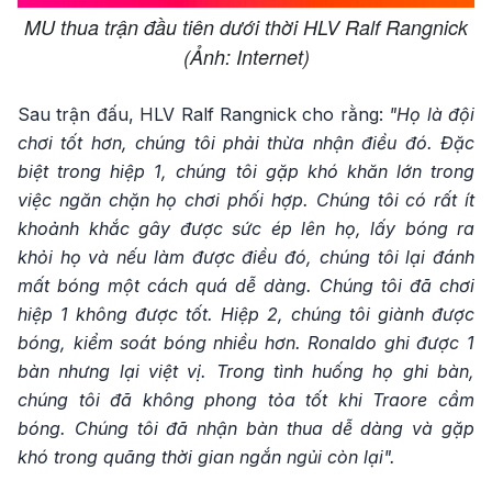
MU thua trận đầu tiên dưới thời HLV Ralf Rangnick
(Ảnh: Internet)
Sau trận đấu, HLV Ralf Rangnick cho rằng:
"Họ là đội
chơi tốt hơn, chúng tôi phải thừa nhận điều đó. Đặc
biệt trong hiệp 1, chúng tôi gặp khó khăn lớn trong
việc ngăn chặn họ chơi phối hợp. Chúng tôi có rất ít
khoảnh khắc gây được sức ép lên họ, lấy bóng ra
khỏi họ và nếu làm được điều đó, chúng tôi lại đánh
mất bóng một cách quá dễ dàng. Chúng tôi đã chơi
hiệp 1 không được tốt. Hiệp 2, chúng tôi giành được
bóng, kiểm soát bóng nhiều hơn. Ronaldo ghi được 1
bàn nhưng lại việt vị. Trong tình huống họ ghi bàn,
chúng tôi đã không phong tỏa tốt khi Traore cầm
bóng. Chúng tôi đã nhận bàn thua dễ dàng và gặp
khó trong quãng thời gian ngắn ngủi còn lại".