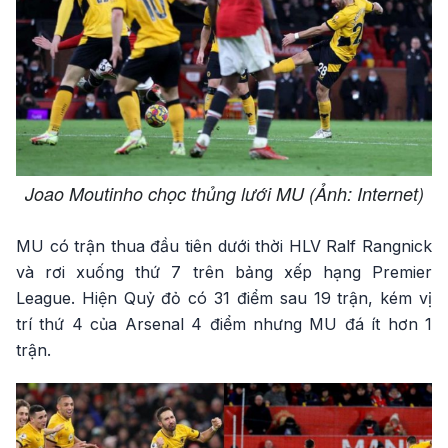
Joao Moutinho chọc thủng lưới MU (Ảnh: Internet)
MU có trận thua đầu tiên dưới thời HLV Ralf Rangnick
và rơi xuống thứ 7 trên bảng xếp hạng Premier
League. Hiện Quỷ đỏ có 31 điểm sau 19 trận, kém vị
trí thứ 4 của Arsenal 4 điểm nhưng MU đá ít hơn 1
trận.