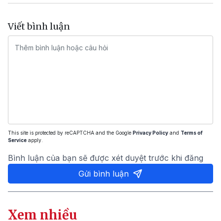
Viết bình luận
This site is protected by reCAPTCHA and the Google
Privacy Policy
and
Terms of
Service
apply.
Bình luận của bạn sẽ được xét duyệt trước khi đăng
Gửi bình luận
Xem nhiều