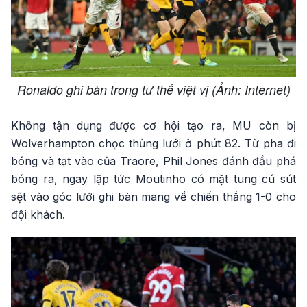
Ronaldo ghi bàn trong tư thế việt vị (Ảnh: Internet)
Không tận dụng được cơ hội tạo ra, MU còn bị
Wolverhampton chọc thủng lưới ở phút 82. Từ pha đi
bóng và tạt vào của Traore, Phil Jones đánh đầu phá
bóng ra, ngay lập tức Moutinho có mặt tung cú sút
sệt vào góc lưới ghi bàn mang về chiến thắng 1-0 cho
đội khách.