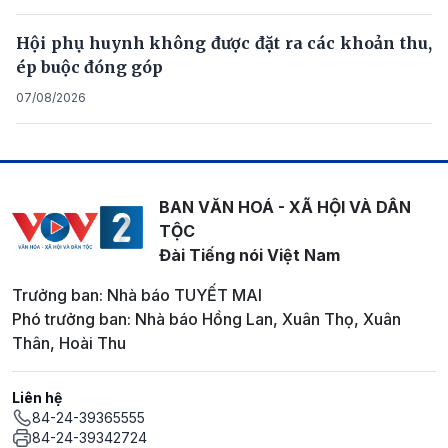
Hội phụ huynh không được đặt ra các khoản thu,
ép buộc đóng góp
07/08/2026
BAN VĂN HOÁ - XÃ HỘI VÀ DÂN
TỘC
Đài Tiếng nói Việt Nam
Trưởng ban: Nhà báo TUYẾT MAI
Phó trưởng ban: Nhà báo Hồng Lan, Xuân Thọ, Xuân
Thân, Hoài Thu
Liên hệ
84-24-39365555
84-24-39342724