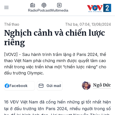
Nhảy đến nội dung
Podcast
Radio
Multimedia
Main navigation
Thể thao
Thứ ba, 07:04, 13/08/2024
Nghịch cảnh và chiến lược
riêng
[VOV2] - Sau hành trình trầm lặng ở Paris 2024, thể
thao Việt Nam phải chứng minh được quyết tâm cao
nhất trong việc triển khai một “chiến lược riêng” cho
đấu trường Olympic.
Ngô Đức
Facebook
Gửi mail
16 VĐV Việt Nam đã cống hiến những gì tốt nhất hiện
tại ở đấu trường lớn Paris 2024, nhiều người trong số