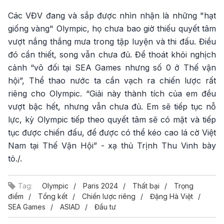
Các VĐV đang và sắp được nhìn nhận là những "hạt
giống vàng" Olympic, họ chưa bao giờ thiếu quyết tâm
vượt nắng thắng mưa trong tập luyện và thi đấu. Điều
đó cần thiết, song vẫn chưa đủ. Để thoát khỏi nghịch
cảnh “vô đối tại SEA Games nhưng số 0 ở Thế vận
hội”, Thể thao nước ta cần vạch ra chiến lược rất
riêng cho Olympic. “Giải này thành tích của em đều
vượt bậc hết, nhưng vẫn chưa đủ. Em sẽ tiếp tục nỗ
lực, kỳ Olympic tiếp theo quyết tâm sẽ có mặt và tiếp
tục được chiến đấu, để được có thể kéo cao lá cờ Việt
Nam tại Thế Vận Hội” - xạ thủ Trịnh Thu Vinh bày
tỏ./.
Tag:
Olympic
Paris 2024
Thất bại
Trọng
điểm
Tổng kết
Chiến lược riêng
Đặng Hà Việt
SEA Games
ASIAD
Đầu tư