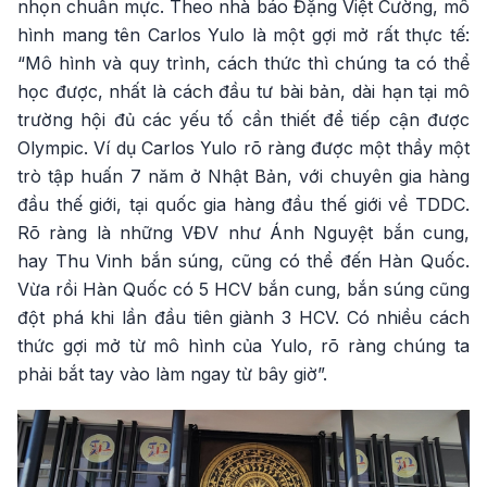
nhọn chuẩn mực. Theo nhà báo Đặng Việt Cường, mô
hình mang tên Carlos Yulo là một gợi mở rất thực tế:
“Mô hình và quy trình, cách thức thì chúng ta có thể
học được, nhất là cách đầu tư bài bản, dài hạn tại mô
trường hội đủ các yếu tố cần thiết để tiếp cận được
Olympic. Ví dụ Carlos Yulo rõ ràng được một thầy một
trò tập huấn 7 năm ở Nhật Bản, với chuyên gia hàng
đầu thế giới, tại quốc gia hàng đầu thế giới về TDDC.
Rõ ràng là những VĐV như Ánh Nguyệt bắn cung,
hay Thu Vinh bắn súng, cũng có thể đến Hàn Quốc.
Vừa rồi Hàn Quốc có 5 HCV bắn cung, bắn súng cũng
đột phá khi lần đầu tiên giành 3 HCV. Có nhiều cách
thức gợi mở từ mô hình của Yulo, rõ ràng chúng ta
phải bắt tay vào làm ngay từ bây giờ”.