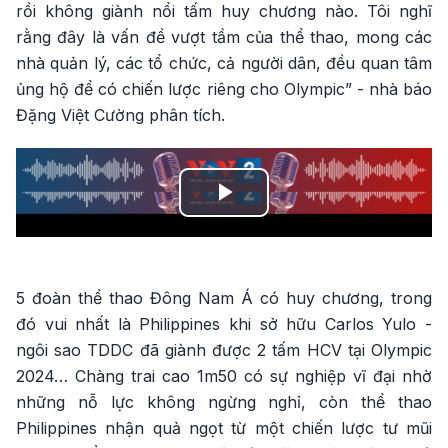
rồi không giành nổi tấm huy chương nào. Tôi nghĩ
rằng đây là vấn đề vượt tầm của thể thao, mong các
nhà quản lý, các tổ chức, cả người dân, đều quan tâm
ủng hộ để có chiến lược riêng cho Olympic” - nhà báo
Đặng Việt Cường phân tích.
Play
Video
5 đoàn thể thao Đông Nam Á có huy chương, trong
đó vui nhất là Philippines khi sở hữu Carlos Yulo -
ngôi sao TDDC đã giành được 2 tấm HCV tại Olympic
2024… Chàng trai cao 1m50 có sự nghiệp vĩ đại nhờ
những nỗ lực không ngừng nghỉ, còn thể thao
Philippines nhận quả ngọt từ một chiến lược tư mũi