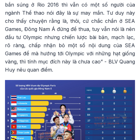
bắn súng ở Rio 2016 thì vẫn có một số người của
ngành Thể thao nói đây là sự may mắn. Tư duy này
cho thấy chuyện rằng là, thôi, cứ chắc chắn ở SEA
Games, Đông Nam Á đừng để thua, tuy vẫn nói là nên
đầu tư Olympic nhưng chiến lược bài bản, mạch lạc,
rõ ràng, chấp nhận bỏ một số nội dung của SEA
Games để mà hướng tới Olympic với những hạt giống
vàng, thì tính mục đích này là chưa cao” - BLV Quang
Huy nêu quan điểm.