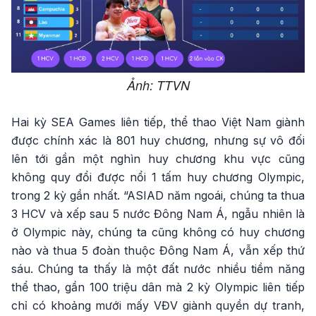
Ảnh: TTVN
Hai kỳ SEA Games liên tiếp, thể thao Việt Nam giành
được chính xác là 801 huy chương, nhưng sự vô đối
lên tới gần một nghìn huy chương khu vực cũng
không quy đổi được nổi 1 tấm huy chương Olympic,
trong 2 kỳ gần nhất. “ASIAD năm ngoái, chúng ta thua
3 HCV và xếp sau 5 nước Đông Nam Á, ngẫu nhiên là
ở Olympic này, chúng ta cũng không có huy chương
nào và thua 5 đoàn thuộc Đông Nam Á, vẫn xếp thứ
sáu. Chúng ta thấy là một đất nước nhiều tiềm năng
thể thao, gần 100 triệu dân mà 2 kỳ Olympic liên tiếp
chỉ có khoảng mưới mấy VĐV giành quyền dự tranh,