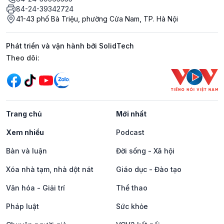
84-24-39342724
41-43 phố Bà Triệu, phường Cửa Nam, TP. Hà Nội
Phát triển và vận hành bởi SolidTech
Mạng xã hội
Theo dõi:
Trang chủ
Mới nhất
Xem nhiều
Podcast
Bàn và luận
Đời sống - Xã hội
Xóa nhà tạm, nhà dột nát
Giáo dục - Đào tạo
Văn hóa - Giải trí
Thể thao
Pháp luật
Sức khỏe