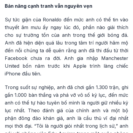
Bản năng cạnh tranh vẫn nguyên vẹn
Sự tức giận của Ronaldo đến mức anh có thể tin vào
thuyết âm mưu ấy ngay lúc đó, phần nào giải thích
cho sự trường tồn của anh trong thế giới bóng đá.
Anh đã hiện diện quá lâu trong tâm trí người hâm mộ
đến nỗi chúng ta dễ quên rằng anh đã thi đấu từ thời
Facebook chưa ra đời. Anh gia nhập Manchester
United bốn năm trước khi Apple trình làng chiếc
iPhone đầu tiên.
Trong suốt sự nghiệp, anh đã chơi gần 1.300 trận, ghi
gần 1.000 bàn thắng và phá vỡ vô số kỷ lục, đến mức
anh có thể tự hào tuyên bố mình là người giữ nhiều kỷ
lục nhất. Theo đánh giá của chính anh và một bộ
phận đông đảo khán giả, anh là cầu thủ vĩ đại nhất
mọi thời đại. “Tôi là người giỏi nhất trong lịch sử,” anh