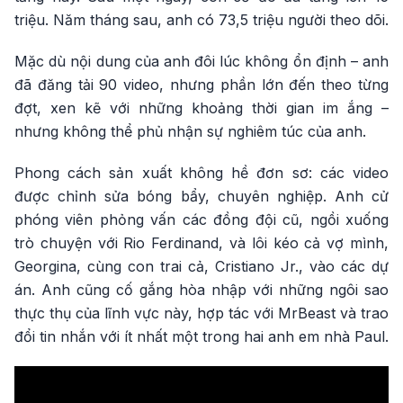
triệu. Năm tháng sau, anh có 73,5 triệu người theo dõi.
Mặc dù nội dung của anh đôi lúc không ổn định – anh
đã đăng tải 90 video, nhưng phần lớn đến theo từng
đợt, xen kẽ với những khoảng thời gian im ắng –
nhưng không thể phủ nhận sự nghiêm túc của anh.
Phong cách sản xuất không hề đơn sơ: các video
được chỉnh sửa bóng bẩy, chuyên nghiệp. Anh cử
phóng viên phỏng vấn các đồng đội cũ, ngồi xuống
trò chuyện với Rio Ferdinand, và lôi kéo cả vợ mình,
Georgina, cùng con trai cả, Cristiano Jr., vào các dự
án. Anh cũng cố gắng hòa nhập với những ngôi sao
thực thụ của lĩnh vực này, hợp tác với MrBeast và trao
đổi tin nhắn với ít nhất một trong hai anh em nhà Paul.