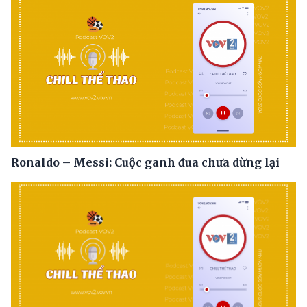
Ronaldo – Messi: Cuộc ganh đua chưa dừng lại