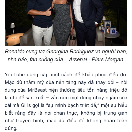
Ronaldo cùng vợ Georgina Rodriguez và người bạn,
nhà báo, fan cuồng của... Arsenal - Piers Morgan.
YouTube cung cấp một cách để khắc phục điều đó.
Mặc dù thẩm mỹ của nền tảng này đã thay đổi – nội
dung của MrBeast hiện thường tiêu tốn hàng triệu đô
la chỉ để sản xuất – vẫn còn một dòng chảy ngầm của
cái mà Gillis gọi là “sự minh bạch triệt để,” một sự hiểu
biết rằng đây là nơi chân thực, không bị trung gian
như truyền hình, mặc dù điều đó không hoàn toàn
đúng.