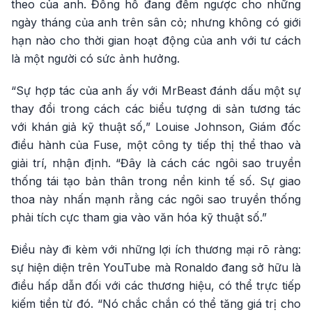
theo của anh. Đồng hồ đang đếm ngược cho những
ngày tháng của anh trên sân cỏ; nhưng không có giới
hạn nào cho thời gian hoạt động của anh với tư cách
là một người có sức ảnh hưởng.
“Sự hợp tác của anh ấy với MrBeast đánh dấu một sự
thay đổi trong cách các biểu tượng di sản tương tác
với khán giả kỹ thuật số,” Louise Johnson, Giám đốc
điều hành của Fuse, một công ty tiếp thị thể thao và
giải trí, nhận định. “Đây là cách các ngôi sao truyền
thống tái tạo bản thân trong nền kinh tế số. Sự giao
thoa này nhấn mạnh rằng các ngôi sao truyền thống
phải tích cực tham gia vào văn hóa kỹ thuật số.”
Điều này đi kèm với những lợi ích thương mại rõ ràng:
sự hiện diện trên YouTube mà Ronaldo đang sở hữu là
điều hấp dẫn đối với các thương hiệu, có thể trực tiếp
kiếm tiền từ đó. “Nó chắc chắn có thể tăng giá trị cho