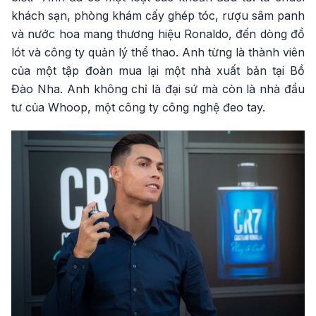
khách sạn, phòng khám cấy ghép tóc, rượu sâm panh
và nước hoa mang thương hiệu Ronaldo, đến dòng đồ
lót và công ty quản lý thể thao. Anh từng là thành viên
của một tập đoàn mua lại một nhà xuất bản tại Bồ
Đào Nha. Anh không chỉ là đại sứ mà còn là nhà đầu
tư của Whoop, một công ty công nghệ đeo tay.