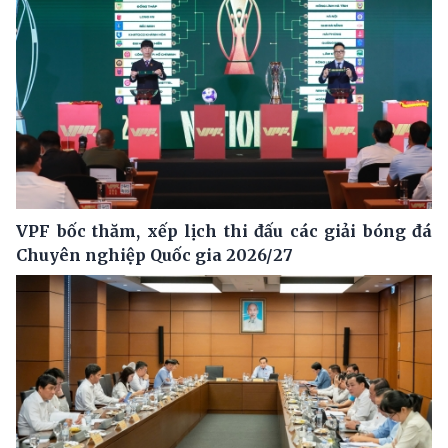
VPF bốc thăm, xếp lịch thi đấu các giải bóng đá
Chuyên nghiệp Quốc gia 2026/27