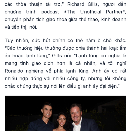
các thỏa thuận tài trợ,” Richard Gillis, người dẫn
chương trình podcast *The Unofficial Partner*,
chuyên phân tích giao thoa giữa thể thao, kinh doanh
và tiếp thị, nói.
Tuy nhiên, sức hút chính có thể nằm ở chỗ khác.
“Các thương hiệu thường được chia thành hai loại: ấm
áp hoặc lạnh lùng,” Gillis nói. “Lạnh lùng có nghĩa là
mang tính giao dịch hơn là cá nhân, và tôi nghĩ
Ronaldo nghiêng về phía lạnh lùng. Anh ấy có rất
nhiều hợp đồng với nhiều công ty, nhưng tôi không
chắc chúng thực sự nói lên điều gì anh ấy đại diện.”