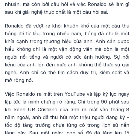
nhuận, mà còn bởi câu hỏi về việc Ronaldo sẽ làm gì
sau khi giải nghệ thực chất là một câu hỏi sai.
Ronaldo đã vượt ra khỏi khuôn khổ của một cầu thủ
bóng đá từ lâu; trong nhiều năm, bóng đá chỉ là một
khía cạnh trong thương hiệu của anh. Anh cần được
hiểu không chỉ là một vận động viên mà còn là một
người nổi tiếng và người có sức ảnh hưởng. Sự nổi
tiếng của anh lớn đến mức anh không thể thực sự giải
nghệ. Anh chỉ có thể tìm cách duy trì, kiểm soát và
mở rộng nó.
Việc Ronaldo ra mắt trên YouTube và lập kỷ lục ngay
lập tức là minh chứng rõ ràng. Chỉ trong 90 phút sau
khi kênh UR Cristiano của anh ra mắt vào tháng 8
năm ngoái, anh đã thu hút một triệu người đăng ký –
tốc độ tăng trưởng chưa từng có trong lịch sử nền
tảng này. Sau một ngày, con số đó đã tăng lên 15