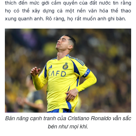
thích đến mức giới cầm quyền của đất nước tin rằng
họ có thể xây dựng cả một nền văn hóa thể thao
xung quanh anh. Rõ ràng, họ rất muốn anh ghi bàn.
Bản năng cạnh tranh của Cristiano Ronaldo vẫn sắc
bén như mọi khi.