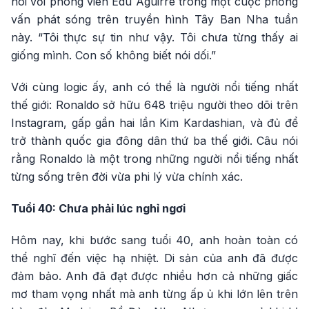
nói với phóng viên Edu Aguirre trong một cuộc phỏng
vấn phát sóng trên truyền hình Tây Ban Nha tuần
này. “Tôi thực sự tin như vậy. Tôi chưa từng thấy ai
giống mình. Con số không biết nói dối.”
Với cùng logic ấy, anh có thể là người nổi tiếng nhất
thế giới: Ronaldo sở hữu 648 triệu người theo dõi trên
Instagram, gấp gần hai lần Kim Kardashian, và đủ để
trở thành quốc gia đông dân thứ ba thế giới. Câu nói
rằng Ronaldo là một trong những người nổi tiếng nhất
từng sống trên đời vừa phi lý vừa chính xác.
Tuổi 40: Chưa phải lúc nghỉ ngơi
Hôm nay, khi bước sang tuổi 40, anh hoàn toàn có
thể nghĩ đến việc hạ nhiệt. Di sản của anh đã được
đảm bảo. Anh đã đạt được nhiều hơn cả những giấc
mơ tham vọng nhất mà anh từng ấp ủ khi lớn lên trên