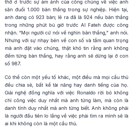
thờ ơ trước sự ám ảnh của công chúng về việc anh
săn đuổi 1.000 bàn thắng trong sự nghiệp. Hiện tại,
anh đang có 923 bàn; lẽ ra đã là 924 nếu bàn thắng
trong những phút bù giờ trước Al Fateh được công
nhận. “Mọi người cứ nói về nghìn bàn thắng,” anh nói.
Nhưng với sự nhạy bén về con số và tầm quan trọng
mà anh đặt vào chúng, thật khó tin rằng anh không
đếm từng bàn thắng, hay rằng anh sẽ dừng lại ở con
số 987.
Có thể còn một yếu tố khác, một điều mà mọi cầu thủ
đều chia sẻ, bất kể tài năng hay danh tiếng của họ.
Giải nghệ đồng nghĩa với việc Ronaldo rời bỏ không
chỉ công việc duy nhất mà anh từng làm, mà còn là
danh tính duy nhất mà anh từng biết. Anh không phải
là người đầu tiên lo lắng về việc phải tìm ra mình sẽ là
ai khi không còn là một cầu thủ.