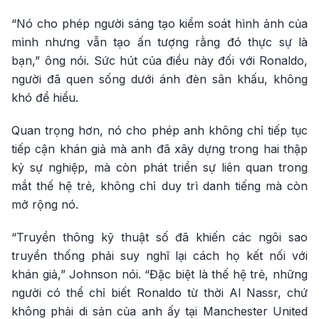
“Nó cho phép người sáng tạo kiểm soát hình ảnh của
mình nhưng vẫn tạo ấn tượng rằng đó thực sự là
bạn,” ông nói. Sức hút của điều này đối với Ronaldo,
người đã quen sống dưới ánh đèn sân khấu, không
khó để hiểu.
Quan trọng hơn, nó cho phép anh không chỉ tiếp tục
tiếp cận khán giả mà anh đã xây dựng trong hai thập
kỷ sự nghiệp, mà còn phát triển sự liên quan trong
mắt thế hệ trẻ, không chỉ duy trì danh tiếng mà còn
mở rộng nó.
“Truyền thông kỹ thuật số đã khiến các ngôi sao
truyền thống phải suy nghĩ lại cách họ kết nối với
khán giả,” Johnson nói. “Đặc biệt là thế hệ trẻ, những
người có thể chỉ biết Ronaldo từ thời Al Nassr, chứ
không phải di sản của anh ấy tại Manchester United