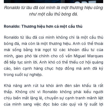
Ronaldo từ lâu đã coi mình là một thương hiệu cũng
như một cầu thủ bóng đá.
Ronaldo: Thương hiệu hơn cả một cầu thủ
Ronaldo từ lâu đã coi mình không chỉ là một cầu thủ
bóng đá, mà còn là một thương hiệu. Anh có thể thoải
mái sống bằng trái ngọt từ các khoản đầu tư của
mình, giao phó tài chính cho cố vấn Miguel Marques
để tiếp tục sinh lời. Anh khó có thể thiếu cơ hội quảng
cáo, bên cạnh hàng chục hợp đồng mà anh đã ký
trong suốt sự nghiệp.
Khả năng anh rút lui khỏi ánh đèn sân khấu là rất
thấp. Không chỉ vì Ronaldo không phải kiểu người
chịu biến mất lặng lẽ, chuyển sự cạnh tranh mãnh liệt
của mình sang việc đọc báo cáo quý và tỷ suất lợi