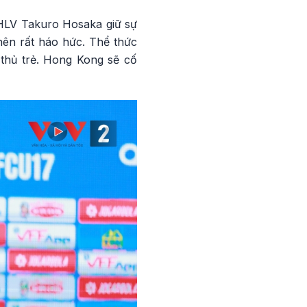
 HLV Takuro Hosaka giữ sự
nên rất háo hức. Thể thức
u thủ trẻ. Hong Kong sẽ cố