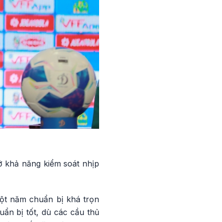
ở khả năng kiểm soát nhịp
một năm chuẩn bị khá trọn
uẩn bị tốt, dù các cầu thủ