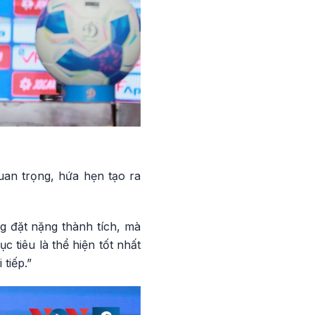
uan trọng, hứa hẹn tạo ra
g đặt nặng thành tích, mà
c tiêu là thể hiện tốt nhất
tiếp.”