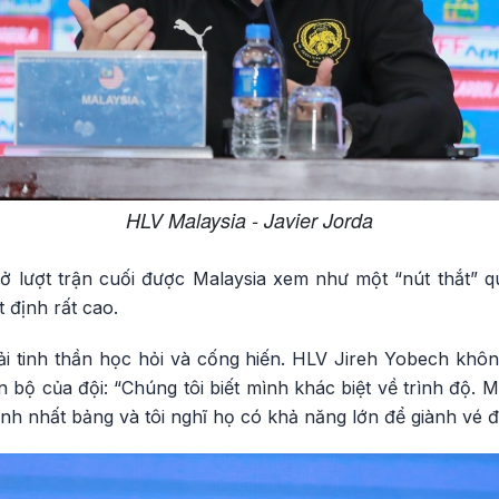
HLV Malaysia - Javier Jorda
 ở lượt trận cuối được Malaysia xem như một “nút thắt” q
 định rất cao.
i tinh thần học hỏi và cống hiến. HLV Jireh Yobech khôn
n bộ của đội: “Chúng tôi biết mình khác biệt về trình độ. Mụ
nh nhất bảng và tôi nghĩ họ có khả năng lớn để giành vé đi 