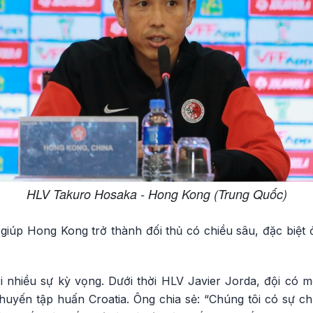
HLV Takuro Hosaka - Hong Kong (Trung Quốc)
giúp Hong Kong trở thành đối thủ có chiều sâu, đặc biệt 
ới nhiều sự kỳ vọng. Dưới thời HLV Javier Jorda, đội có 
chuyến tập huấn Croatia. Ông chia sẻ: “Chúng tôi có sự ch