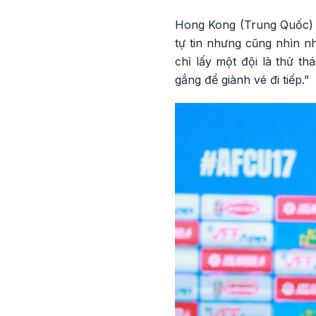
Hong Kong (Trung Quốc) t
tự tin nhưng cũng nhìn n
chỉ lấy một đội là thử th
gắng để giành vé đi tiếp.”