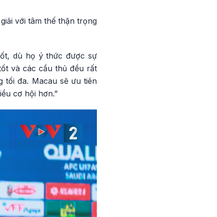
iải với tâm thế thận trọng
ốt, dù họ ý thức được sự
tốt và các cầu thủ đều rất
 tối đa. Macau sẽ ưu tiên
ều cơ hội hơn.”