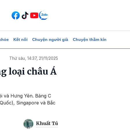
khỏe
Kết nối
Chuyện người già
Chuyện thầm kín
Thứ sáu, 14:37, 21/11/2025
g loại châu Á
ội và Hưng Yên. Bảng C
Quốc), Singapore và Bắc
Khuất Tú