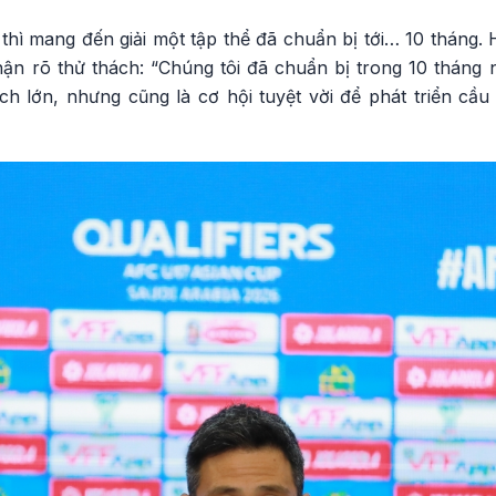
hì mang đến giải một tập thể đã chuẩn bị tới… 10 tháng.
hận rõ thử thách: “Chúng tôi đã chuẩn bị trong 10 tháng 
ách lớn, nhưng cũng là cơ hội tuyệt vời để phát triển cầ