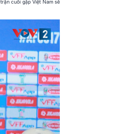
 trận cuối gặp Việt Nam sẽ