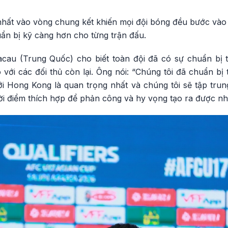
nhất vào vòng chung kết khiến mọi đội bóng đều bước vào g
ẩn bị kỹ càng hơn cho từng trận đấu.
cau (Trung Quốc) cho biết toàn đội đã có sự chuẩn bị t
 với các đối thủ còn lại. Ông nói: “Chúng tôi đã chuẩn bị 
 Hong Kong là quan trọng nhất và chúng tôi sẽ tập trung
i điểm thích hợp để phản công và hy vọng tạo ra được nhi