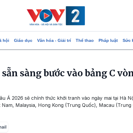
ã hội
Giáo dục
Văn hóa - Giải trí
Thể thao
Pháp luật
Sức 
 sẵn sàng bước vào bảng C vòn
âu Á 2026 sẽ chính thức khởi tranh vào ngày mai tại Hà N
t Nam, Malaysia, Hong Kong (Trung Quốc), Macau (Trung 
mail