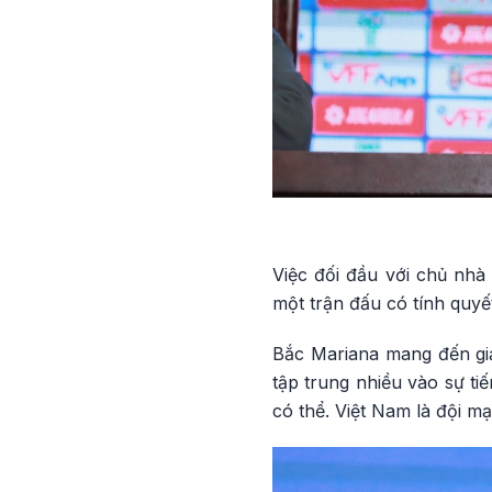
Việc đối đầu với chủ nhà
một trận đấu có tính quyết
Bắc Mariana mang đến giả
tập trung nhiều vào sự tiế
có thể. Việt Nam là đội mạ