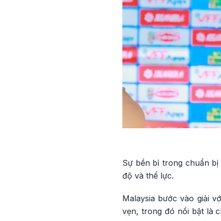
Sự bền bỉ trong chuẩn bị 
độ và thể lực.
Malaysia bước vào giải v
vẹn, trong đó nổi bật là 