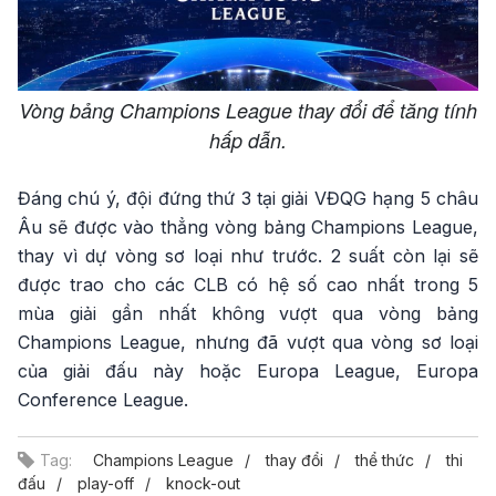
Vòng bảng Champions League thay đổi để tăng tính
hấp dẫn.
Đáng chú ý, đội đứng thứ 3 tại giải VĐQG hạng 5 châu
Âu sẽ được vào thẳng vòng bảng Champions League,
thay vì dự vòng sơ loại như trước. 2 suất còn lại sẽ
được trao cho các CLB có hệ số cao nhất trong 5
mùa giải gần nhất không vượt qua vòng bảng
Champions League, nhưng đã vượt qua vòng sơ loại
của giải đấu này hoặc Europa League, Europa
Conference League.
Tag:
Champions League
thay đổi
thể thức
thi
đấu
play-off
knock-out