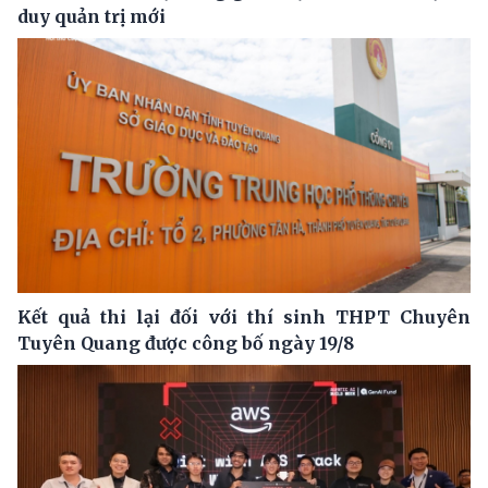
duy quản trị mới
Kết quả thi lại đối với thí sinh THPT Chuyên
Tuyên Quang được công bố ngày 19/8