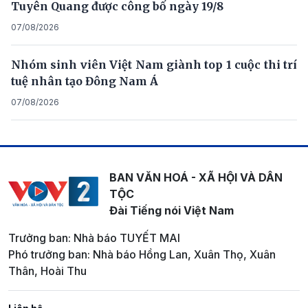
Tuyên Quang được công bố ngày 19/8
07/08/2026
Nhóm sinh viên Việt Nam giành top 1 cuộc thi trí
tuệ nhân tạo Đông Nam Á
07/08/2026
BAN VĂN HOÁ - XÃ HỘI VÀ DÂN
TỘC
Đài Tiếng nói Việt Nam
Trưởng ban: Nhà báo TUYẾT MAI
Phó trưởng ban: Nhà báo Hồng Lan, Xuân Thọ, Xuân
Thân, Hoài Thu