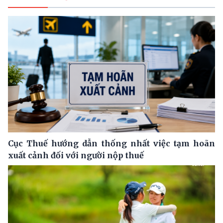
Cục Thuế hướng dẫn thống nhất việc tạm hoãn
xuất cảnh đối với người nộp thuế