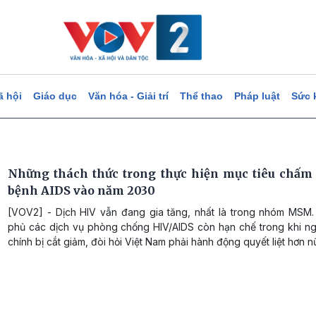
ã hội
Giáo dục
Văn hóa - Giải trí
Thể thao
Pháp luật
Sức 
Những thách thức trong thực hiện mục tiêu chấm 
bệnh AIDS vào năm 2030
[VOV2] - Dịch HIV vẫn đang gia tăng, nhất là trong nhóm MSM.
phủ các dịch vụ phòng chống HIV/AIDS còn hạn chế trong khi ngu
chính bị cắt giảm, đòi hỏi Việt Nam phải hành động quyết liệt hơn n