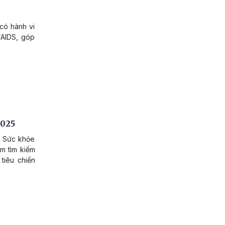
có hành vi
/AIDS, góp
2025
o Sức khỏe
m tìm kiếm
tiêu chiến