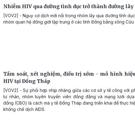
Nhiễm HIV qua đường tình dục trở thành đường lây
[VOV2] - Nguy cơ dịch mới nổi trong nhóm lây qua đường tình dục
nhóm quan hệ đồng giới tập trung ở các tỉnh Đồng bằng sông Cửu
Tầm soát, xét nghiệm, điều trị sớm - mô hình hiệu
HIV tại Đồng Tháp
[VOV2] - Sự phối hợp nhịp nhàng giữa các cơ sở y tế công với 
tư nhân, nhóm tuyên truyền viên đồng đẳng và mạng lưới dự
đồng (CBO) là cách mà y tế Đồng Tháp đang triển khai để thực hi
khống chế dịch AIDS.