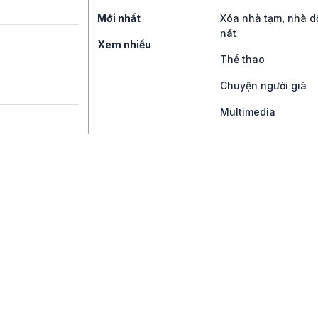
Mới nhất
Xóa nhà tạm, nhà d
nát
Xem nhiều
Thể thao
Chuyện người già
Multimedia