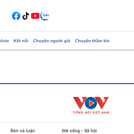
khỏe
Kết nối
Chuyện người già
Chuyện thầm kín
Bàn và luận
Đời sống - Xã hội