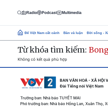
Nhảy đến nội dung
Radio
Podcast
Multimedia
Main navigation
Để Việt Nam cất cánh
Bàn và luận
Đời sống - X
Từ khóa tìm kiếm:
Bong
Không có kết quả phù hợp
BAN VĂN HOÁ - XÃ HỘI 
Đài Tiếng nói Việt Nam
Trưởng ban: Nhà báo TUYẾT MAI
Phó trưởng ban: Nhà báo Hồng Lan, Xuân Thọ, X