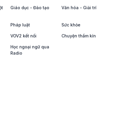
ột
Giáo dục - Đào tạo
Văn hóa - Giải trí
Pháp luật
Sức khỏe
VOV2 kết nối
Chuyện thầm kín
Học ngoại ngữ qua
Radio