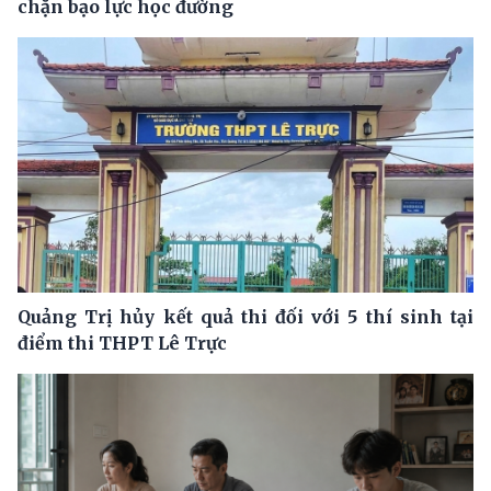
chặn bạo lực học đường
Quảng Trị hủy kết quả thi đối với 5 thí sinh tại
điểm thi THPT Lê Trực