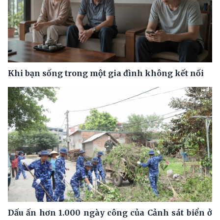
Khi bạn sống trong một gia đình không kết nối
Dấu ấn hơn 1.000 ngày công của Cảnh sát biển ở