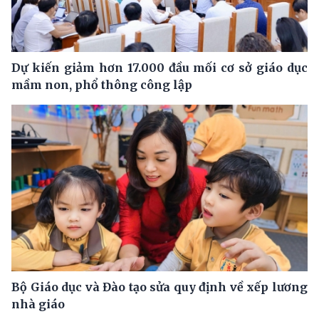
Dự kiến giảm hơn 17.000 đầu mối cơ sở giáo dục
mầm non, phổ thông công lập
Bộ Giáo dục và Đào tạo sửa quy định về xếp lương
nhà giáo