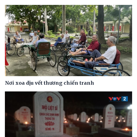
Nơi xoa dịu vết thương chiến tranh