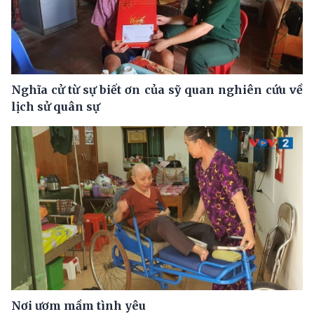
Nghĩa cử từ sự biết ơn của sỹ quan nghiên cứu về
lịch sử quân sự
Nơi ươm mầm tình yêu