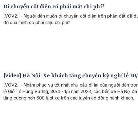
Di chuyển cột điện có phải mất chi phí?
[VOV2] - Người dân muốn di chuyển cột điện trên phần đất đã đ
đỏ của mình có phải chịu chi phí?
[video] Hà Nội: Xe khách tăng chuyến kỳ nghỉ lễ 30/4
[VOV2] - Nhằm phục vụ tốt nhất nhu cầu đi lại của người dân tro
lễ Giỗ Tổ Hùng Vương, 30/4 - 1/5 năm 2023, các bến xe Hà Nội đ
tăng cường hơn 600 lượt xe trên các tuyến có đông hành khách.