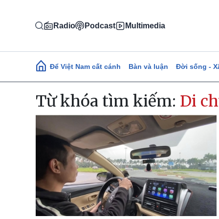
Nhảy đến nội dung
Radio
Podcast
Multimedia
Main navigation
Để Việt Nam cất cánh
Bàn và luận
Đời sống - X
Từ khóa tìm kiếm:
Di c