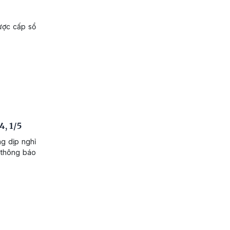
ược cấp sổ
, 1/5
ng dịp nghỉ
ã thông báo