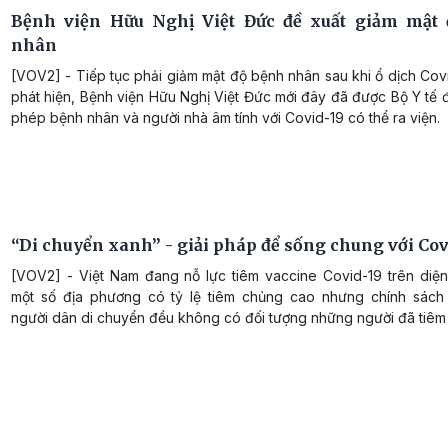
Bệnh viện Hữu Nghị Việt Đức đề xuất giảm mật
nhân
[VOV2] - Tiếp tục phải giảm mật độ bệnh nhân sau khi ổ dịch Co
phát hiện, Bệnh viện Hữu Nghị Việt Đức mới đây đã được Bộ Y tế
phép bệnh nhân và người nhà âm tính với Covid-19 có thể ra viện.
“Di chuyển xanh” - giải pháp để sống chung với Cov
[VOV2] - Việt Nam đang nỗ lực tiêm vaccine Covid-19 trên diện
một số địa phương có tỷ lệ tiêm chủng cao nhưng chính sác
người dân di chuyển đều không có đối tượng những người đã tiêm