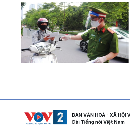
Pagination
BAN VĂN HOÁ - XÃ HỘI 
Đài Tiếng nói Việt Nam