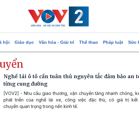
ã hội
Giáo dục
Văn hóa - Giải trí
Thể thao
Pháp luật
Sức 
huyển
Nghề lái ô tô cần tuân thủ nguyên tắc đảm bảo an t
từng cung đường
[VOV2] - Nhu cầu giao thương, vận chuyển tăng nhanh chóng, k
phát triển của nghề lái xe, công việc đặc thù, có giá trị kết 
chuyển quan trọng trong nền kinh tế.