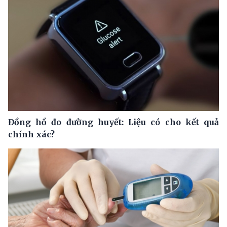
Đồng hồ đo đường huyết: Liệu có cho kết quả
chính xác?