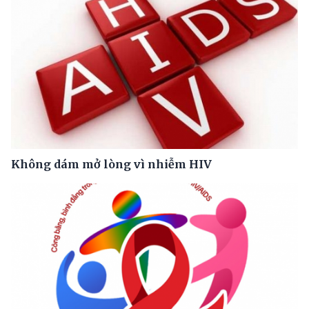
Không dám mở lòng vì nhiễm HIV