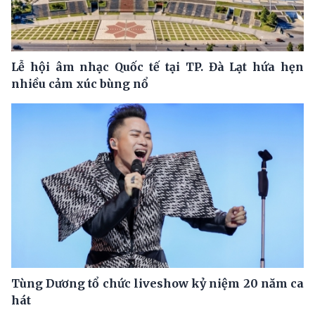
Lễ hội âm nhạc Quốc tế tại TP. Đà Lạt hứa hẹn
nhiều cảm xúc bùng nổ
Tùng Dương tổ chức liveshow kỷ niệm 20 năm ca
hát