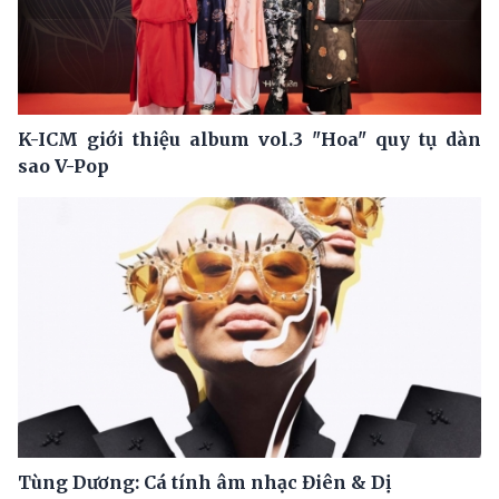
K-ICM giới thiệu album vol.3 "Hoa" quy tụ dàn
sao V-Pop
Tùng Dương: Cá tính âm nhạc Điên & Dị