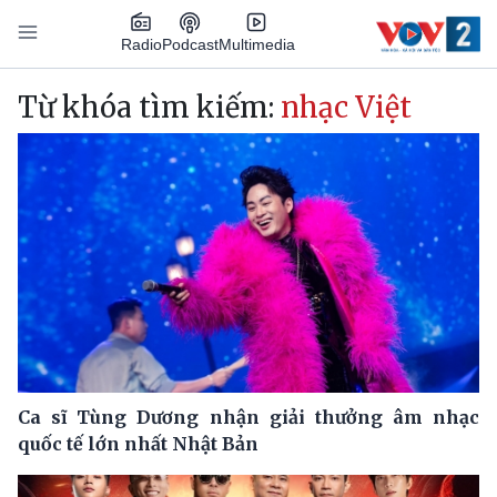
Nhảy đến nội dung
Podcast
Radio
Multimedia
Main navigation
Từ khóa tìm kiếm:
nhạc Việt
Ca sĩ Tùng Dương nhận giải thưởng âm nhạc
quốc tế lớn nhất Nhật Bản