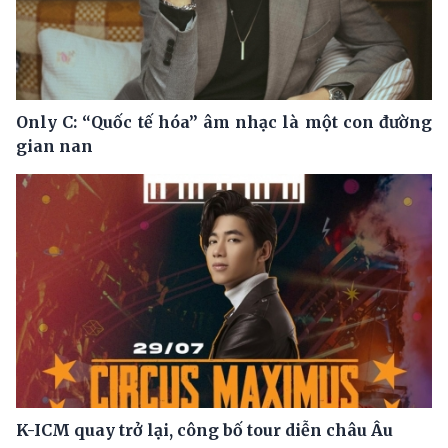
Only C: “Quốc tế hóa” âm nhạc là một con đường
gian nan
K-ICM quay trở lại, công bố tour diễn châu Âu