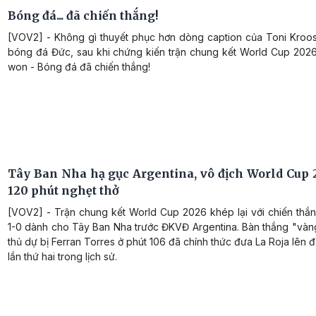
Bóng đá... đã chiến thắng!
[VOV2] - Không gì thuyết phục hơn dòng caption của Toni Kroos
bóng đá Đức, sau khi chứng kiến trận chung kết World Cup 2026 
won - Bóng đá đã chiến thắng!
Tây Ban Nha hạ gục Argentina, vô địch World Cup 
120 phút nghẹt thở
[VOV2] - Trận chung kết World Cup 2026 khép lại với chiến thắn
1-0 dành cho Tây Ban Nha trước ĐKVĐ Argentina. Bàn thắng "vàn
thủ dự bị Ferran Torres ở phút 106 đã chính thức đưa La Roja lên đỉ
lần thứ hai trong lịch sử.