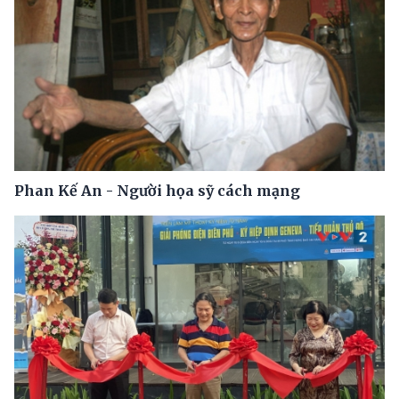
Phan Kế An - Người họa sỹ cách mạng