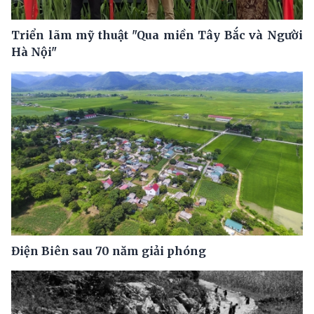
Triển lãm mỹ thuật "Qua miền Tây Bắc và Người
Hà Nội"
Điện Biên sau 70 năm giải phóng