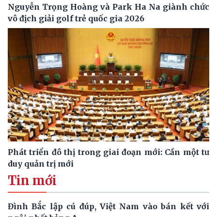
Nguyễn Trọng Hoàng và Park Ha Na giành chức
vô địch giải golf trẻ quốc gia 2026
Phát triển đô thị trong giai đoạn mới: Cần một tư
duy quản trị mới
Tin mới
Đình Bắc lập cú đúp, Việt Nam vào bán kết với