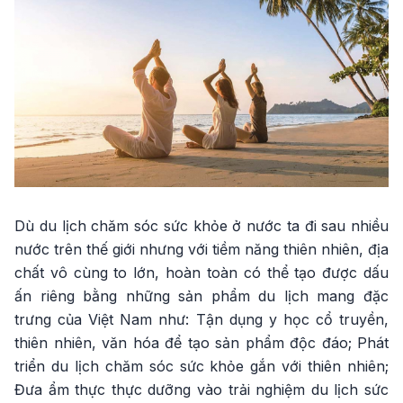
Dù du lịch chăm sóc sức khỏe ở nước ta đi sau nhiều
nước trên thế giới nhưng với tiềm năng thiên nhiên, địa
chất vô cùng to lớn, hoàn toàn có thể tạo được dấu
ấn riêng bằng những sản phẩm du lịch mang đặc
trưng của Việt Nam như: Tận dụng y học cổ truyền,
thiên nhiên, văn hóa để tạo sản phẩm độc đáo; Phát
triển du lịch chăm sóc sức khỏe gắn với thiên nhiên;
Đưa ẩm thực thực dưỡng vào trải nghiệm du lịch sức