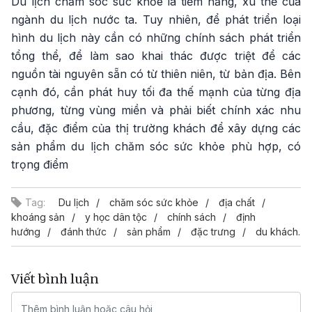
Du lịch chăm sóc sức khỏe là tiềm năng, xu thế của
ngành du lịch nước ta. Tuy nhiên, để phát triển loại
hình du lịch này cần có những chính sách phát triển
tổng thể, để làm sao khai thác được triệt để các
nguồn tài nguyên sẵn có từ thiên niên, từ bản địa. Bên
cạnh đó, cần phát huy tối đa thế mạnh của từng địa
phương, từng vùng miền và phải biết chính xác nhu
cầu, đặc điểm của thị trường khách để xây dựng các
sản phẩm du lịch chăm sóc sức khỏe phù hợp, có
trọng điểm
Tag:
Du lịch
chăm sóc sức khỏe
địa chất
khoáng sản
y học dân tộc
chính sách
định
hướng
đánh thức
sản phẩm
đặc trưng
du khách.
Viết bình luận