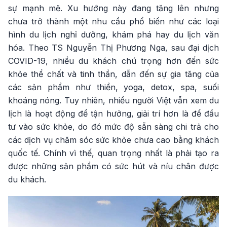
sự mạnh mẽ. Xu hướng này đang tăng lên nhưng
chưa trở thành một nhu cầu phổ biến như các loại
hình du lịch nghỉ dưỡng, khám phá hay du lịch văn
hóa. Theo TS Nguyễn Thị Phương Nga, sau đại dịch
COVID-19, nhiều du khách chú trọng hơn đến sức
khỏe thể chất và tinh thần, dẫn đến sự gia tăng của
các sản phẩm như thiền, yoga, detox, spa, suối
khoáng nóng. Tuy nhiên, nhiều người Việt vẫn xem du
lịch là hoạt động để tận hưởng, giải trí hơn là để đầu
tư vào sức khỏe, do đó mức độ sẵn sàng chi trả cho
các dịch vụ chăm sóc sức khỏe chưa cao bằng khách
quốc tế. Chính vì thế, quan trọng nhất là phải tạo ra
được những sản phẩm có sức hút và níu chân được
du khách.