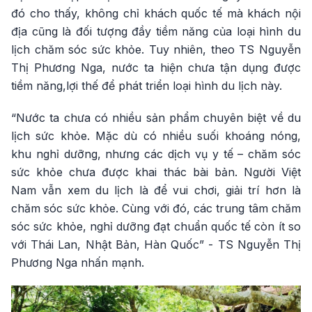
đó cho thấy, không chỉ khách quốc tế mà khách nội
địa cũng là đối tượng đầy tiềm năng của loại hình du
lịch chăm sóc sức khỏe. Tuy nhiên, theo TS Nguyễn
Thị Phương Nga, nước ta hiện chưa tận dụng được
tiềm năng,lợi thế để phát triển loại hình du lịch này.
“Nước ta chưa có nhiều sản phẩm chuyên biệt về du
lịch sức khỏe. Mặc dù có nhiều suối khoáng nóng,
khu nghỉ dưỡng, nhưng các dịch vụ y tế – chăm sóc
sức khỏe chưa được khai thác bài bản. Người Việt
Nam vẫn xem du lịch là để vui chơi, giải trí hơn là
chăm sóc sức khỏe. Cùng với đó, các trung tâm chăm
sóc sức khỏe, nghỉ dưỡng đạt chuẩn quốc tế còn ít so
với Thái Lan, Nhật Bản, Hàn Quốc” - TS Nguyễn Thị
Phương Nga nhấn mạnh.