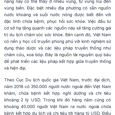
năng này có thể thấy ở nhiều vùng, từ vùng núi đến
vùng biển. Đặc biệt nhiều địa phương có sẵn nguồn
nước khoáng và suối nước nóng được biết đến với
đặc tính chữa bệnh, phục hồi sức khỏe. Việc đầu tư
cơ sở hạ tầng quanh các nguồn này sẽ tăng cường giá
trị du lịch chăm sóc sức khỏe. Bên cạnh đó, Việt Nam
có nền y học cổ truyền phong phú với kinh nghiệm sử
dụng thảo dược và các liệu pháp truyền thống như
châm cứu, xoa bóp. Đây là nguồn tài nguyên quý báu
để phát triển các liệu pháp kết hợp giữa truyền thống
và hiện đại.
Theo Cục Du lịch quốc gia Việt Nam, trước đại dịch,
năm 2018 có 350.000 người nước ngoài đến Việt Nam
khám, chữa bệnh kết hợp nghỉ dưỡng và chi tiêu
khoảng 2 tỷ USD. Trong khi đó hàng năm cũng có
khoảng 40.000 người Việt Nam ra nước ngoài chữa
bệnh kết hợp du lịch và chi tiêu tới hàng tỷ USD. Điều