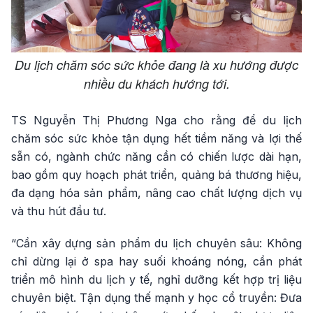
Du lịch chăm sóc sức khỏe đang là xu hướng được
nhiều du khách hướng tới.
TS Nguyễn Thị Phương Nga cho rằng để du lịch
chăm sóc sức khỏe tận dụng hết tiềm năng và lợi thế
sẵn có, ngành chức năng cần có chiến lược dài hạn,
bao gồm quy hoạch phát triển, quảng bá thương hiệu,
đa dạng hóa sản phẩm, nâng cao chất lượng dịch vụ
và thu hút đầu tư.
“Cần xây dựng sản phẩm du lịch chuyên sâu: Không
chỉ dừng lại ở spa hay suối khoáng nóng, cần phát
triển mô hình du lịch y tế, nghỉ dưỡng kết hợp trị liệu
chuyên biệt. Tận dụng thế mạnh y học cổ truyền: Đưa