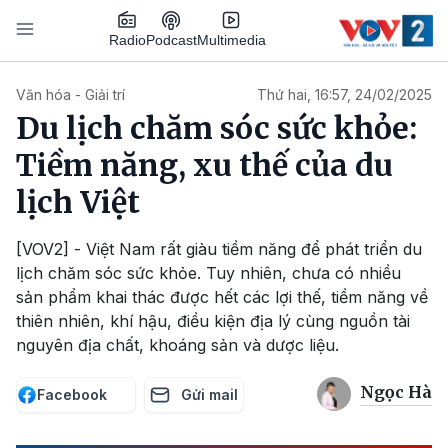
Nhảy đến nội dung
Podcast
Radio
Multimedia
Main navigation
Văn hóa - Giải trí
Thứ hai, 16:57, 24/02/2025
Du lịch chăm sóc sức khỏe:
Tiềm năng, xu thế của du
lịch Việt
[VOV2] - Việt Nam rất giàu tiềm năng để phát triển du
lịch chăm sóc sức khỏe. Tuy nhiên, chưa có nhiều
sản phẩm khai thác được hết các lợi thế, tiềm năng về
thiên nhiên, khí hậu, điều kiện địa lý cùng nguồn tài
nguyên địa chất, khoáng sản và dược liệu.
Ngọc Hà
Facebook
Gửi mail