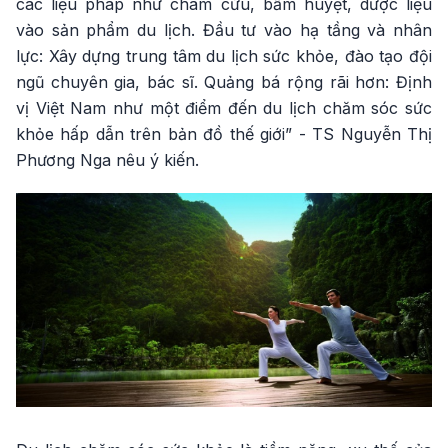
các liệu pháp như châm cứu, bấm huyệt, dược liệu
vào sản phẩm du lịch. Đầu tư vào hạ tầng và nhân
lực: Xây dựng trung tâm du lịch sức khỏe, đào tạo đội
ngũ chuyên gia, bác sĩ. Quảng bá rộng rãi hơn: Định
vị Việt Nam như một điểm đến du lịch chăm sóc sức
khỏe hấp dẫn trên bản đồ thế giới” - TS Nguyễn Thị
Phương Nga nêu ý kiến.