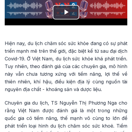
Play
Video
Hiện nay, du lịch chăm sóc sức khỏe đang có sự phát
triển mạnh mẽ trên thế giới, đặc biệt kể từ sau đại dịch
Covid-19. Ở Việt Nam, du lịch sức khỏe khá phát triển.
Tuy nhiên, theo đánh giá của các chuyên gia, mô hình
này vẫn chưa tương xứng với tiềm năng, lợi thế về
thiên nhiên, khí hậu, điều kiện địa lý cùng nguồn tài
nguyên địa chất - khoáng sản và dược liệu.
Chuyên gia du lịch, TS Nguyễn Thị Phương Nga cho
rằng Việt Nam được đánh giá là một trong những
quốc gia có tiềm năng, thế mạnh vô cùng to lớn để
phát triển loại hình du lịch chăm sóc sức khoẻ. Tiềm