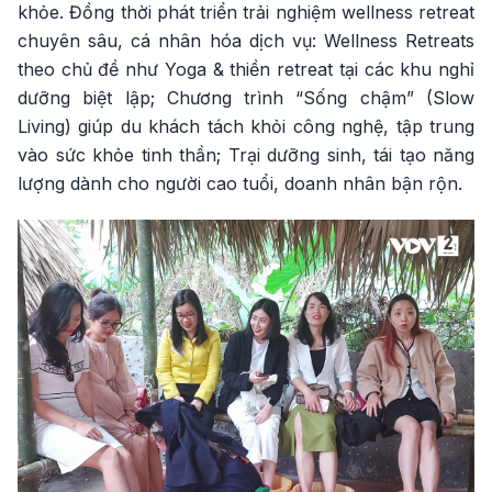
khỏe. Đồng thời phát triển trải nghiệm wellness retreat
chuyên sâu, cá nhân hóa dịch vụ: Wellness Retreats
theo chủ đề như Yoga & thiền retreat tại các khu nghỉ
dưỡng biệt lập; Chương trình “Sống chậm” (Slow
Living) giúp du khách tách khỏi công nghệ, tập trung
vào sức khỏe tinh thần; Trại dưỡng sinh, tái tạo năng
lượng dành cho người cao tuổi, doanh nhân bận rộn.