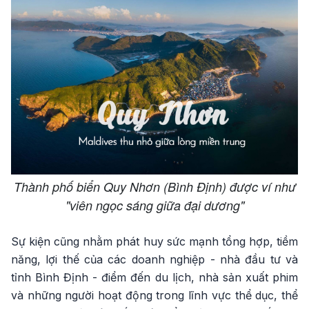
Thành phố biển Quy Nhơn (Bình Định) được ví như
"viên ngọc sáng giữa đại dương"
Sự kiện cũng nhằm phát huy sức mạnh tổng hợp, tiềm
năng, lợi thế của các doanh nghiệp - nhà đầu tư và
tỉnh Bình Định - điểm đến du lịch, nhà sản xuất phim
và những người hoạt động trong lĩnh vực thể dục, thể