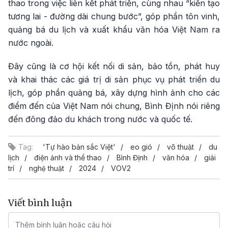
thao trong việc liên kết phát triển, cùng nhau “kiến tạo
tương lai - đường dài chung bước”, góp phần tôn vinh,
quảng bá du lịch và xuất khẩu văn hóa Việt Nam ra
nước ngoài.
Đây cũng là cơ hội kết nối di sản, bảo tồn, phát huy
và khai thác các giá trị di sản phục vụ phát triển du
lịch, góp phần quảng bá, xây dựng hình ảnh cho các
điểm đến của Việt Nam nói chung, Bình Định nói riêng
đến đông đảo du khách trong nước và quốc tế.
Tag:
'Tự hào bản sắc Việt'
eo gió
võ thuật
du
lịch
điện ảnh và thể thao
Bình Định
văn hóa
giải
trí
nghệ thuật
2024
VOV2
Viết bình luận