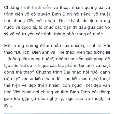
Chương trình trình diễn võ thuật nhằm quảng bá và
trình diễn võ cổ truyền Bình Định nói riêng, võ thuật
nói chung đến với nhân dân, khách du lịch trong
nước và quốc tế; tổ chức các trận thi đấu giữa các võ
sỹ võ cổ truyền các tỉnh, thành phố trong cả nước…
Một trong những điểm nhấn của chương trình là Hội
thảo “Du lịch, Điện ảnh và Thể thao: Kiến tạo tương lai
- đường dài chung bước”, nhằm tìm kiếm giải pháp để
tạo sức hút du lịch qua các tác phẩm điện ảnh và hoạt
động thể thao”. Chương trình Đại nhạc hội “Đôi cánh
diệu kỳ” với sự kiện thảm đỏ, các tiết mục nghệ thuật
thể hiện vẻ đẹp thiên nhiên, con người, nét đẹp văn
hóa Việt Nam nói chung và tỉnh Bình Định nói riêng;
giao lưu gặp gỡ các nghệ sỹ, ngôi sao võ thuật, ca
sỹ…