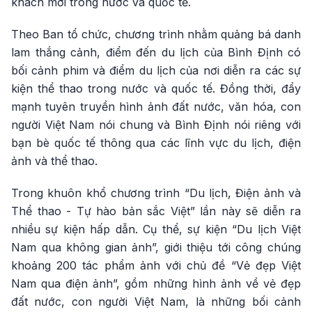
khách mời trong nước và quốc tế.
Theo Ban tổ chức, chương trình nhằm quảng bá danh
lam thắng cảnh, điểm đến du lịch của Bình Định có
bối cảnh phim và điểm du lịch của nơi diễn ra các sự
kiện thể thao trong nước và quốc tế. Đồng thời, đẩy
mạnh tuyên truyền hình ảnh đất nước, văn hóa, con
người Việt Nam nói chung và Bình Định nói riêng với
bạn bè quốc tế thông qua các lĩnh vực du lịch, điện
ảnh và thể thao.
Trong khuôn khổ chương trình “Du lịch, Điện ảnh và
Thể thao - Tự hào bản sắc Việt” lần này sẽ diễn ra
nhiều sự kiện hấp dẫn. Cụ thể, sự kiện “Du lịch Việt
Nam qua không gian ảnh”, giới thiệu tới công chúng
khoảng 200 tác phẩm ảnh với chủ đề “Vẻ đẹp Việt
Nam qua điện ảnh”, gồm những hình ảnh về vẻ đẹp
đất nước, con người Việt Nam, là những bối cảnh