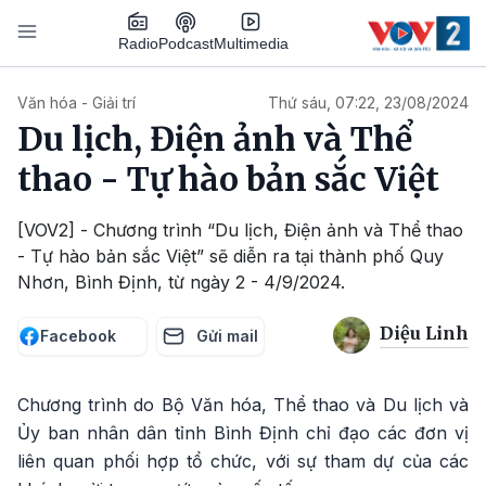
Nhảy đến nội dung
Podcast
Radio
Multimedia
Main navigation
Văn hóa - Giải trí
Thứ sáu, 07:22, 23/08/2024
Du lịch, Điện ảnh và Thể
thao - Tự hào bản sắc Việt
[VOV2] - Chương trình “Du lịch, Điện ảnh và Thể thao
- Tự hào bản sắc Việt” sẽ diễn ra tại thành phố Quy
Nhơn, Bình Định, từ ngày 2 - 4/9/2024.
Diệu Linh
Facebook
Gửi mail
Chương trình do Bộ Văn hóa, Thể thao và Du lịch và
Ủy ban nhân dân tỉnh Bình Định chỉ đạo các đơn vị
liên quan phối hợp tổ chức, với sự tham dự của các