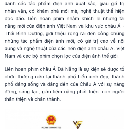
danh các tác phẩm điện ảnh xuất sắc, giàu giá trị
nhân văn, có khám phá mới mẻ, nghệ thuật thể hiện
độc đáo. Liên hoan phim nhằm khích lệ những tài
năng mới của điện ảnh Việt Nam và khu vực châu Á -
Thái Bình Dương, giới thiệu rộng rãi đến công chúng
những tác phẩm điện ảnh mới, có giá trị cao về nội
dung và nghệ thuật của các nền điện ảnh châu Á, Việt
Nam và các bộ phim chọn lọc của điện ảnh thế giới.
Liên hoan phim châu Á Đà Nẵng là sự kiện sẽ được tổ
chức thường niên tại thành phố biển xinh đẹp, thành
phố đáng sống và đáng đến của Châu Á với sự năng
động, sáng tạo, giàu tiềm năng phát triển, con người
thân thiện và chân thành.