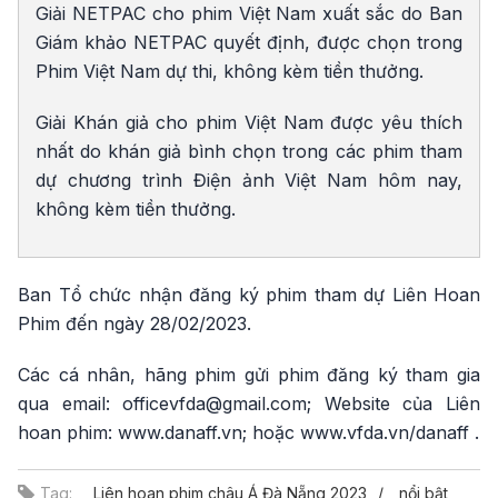
Giải NETPAC cho phim Việt Nam xuất sắc do Ban
Giám khảo NETPAC quyết định, được chọn trong
Phim Việt Nam dự thi, không kèm tiền thưởng.
Giải Khán giả cho phim Việt Nam được yêu thích
nhất do khán giả bình chọn trong các phim tham
dự chương trình Điện ảnh Việt Nam hôm nay,
không kèm tiền thưởng.
Ban Tổ chức nhận đăng ký phim tham dự Liên Hoan
Phim đến ngày 28/02/2023.
Các cá nhân, hãng phim gửi phim đăng ký tham gia
qua email: officevfda@gmail.com; Website của Liên
hoan phim: www.danaff.vn; hoặc www.vfda.vn/danaff .
Tag:
Liên hoan phim châu Á Đà Nẵng 2023
nổi bật