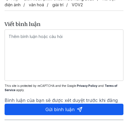
điện ảnh
văn hoá
giải trí
VOV2
Viết bình luận
This site is protected by reCAPTCHA and the Google
Privacy Policy
and
Terms of
Service
apply.
Bình luận của bạn sẽ được xét duyệt trước khi đăng
Gửi bình luận