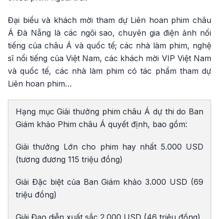
Đại biểu và khách mời tham dự Liên hoan phim châu
Á Đà Nẵng là các ngôi sao, chuyên gia điện ảnh nối
tiếng của châu Á và quốc tế; các nhà làm phim, nghệ
sĩ nổi tiếng của Việt Nam, các khách mời VIP Việt Nam
và quốc tế, các nhà làm phim có tác phẩm tham dự
Liên hoan phim…
Hạng mục Giải thưởng phim châu Á dự thi do Ban
Giám khảo Phim châu Á quyết định, bao gồm:
Giải thưởng Lớn cho phim hay nhất 5.000 USD
(tương đương 115 triệu đồng)
Giải Đặc biệt của Ban Giám khảo 3.000 USD (69
triệu đồng)
Giải Đạo diễn xuất sắc 2.000 USD (46 triệu đồng)