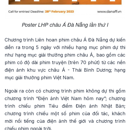
Poster LHP châu Á Đà Nẵng lần thứ I
Chương trình Liên hoan phim châu Á Đà Nẵng dự kiến
diễn ra trong 5 ngày với nhiều hạng mục phim dự thi
như hạng mục giải thưởng phim châu Á, bao gồm các
phim có độ dài phim truyện (trên 70 phút) từ các nền
điện ảnh khu vực châu Á - Thái Bình Dương; hạng
mục giải thưởng phim Việt Nam.
Ngoài ra còn có chương trình phim không dự thi gồm
chương trình “Điện ảnh Việt Nam hôm nay”; chương
trình chiếu phim Tiêu điểm Điện ảnh Nhật Bản;
chương trình chiếu một số phim của đối tác, khách
mời nổi tiếng của điện ảnh thế giới và chương trình
chiếu phim ngoài trời.