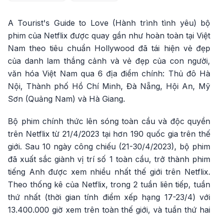
A Tourist's Guide to Love (Hành trình tình yêu) bộ
phim của Netflix được quay gần như hoàn toàn tại Việt
Nam theo tiêu chuẩn Hollywood đã tái hiện vẻ đẹp
của danh lam thắng cảnh và vẻ đẹp của con người,
văn hóa Việt Nam qua 6 địa điểm chính: Thủ đô Hà
Nội, Thành phố Hồ Chí Minh, Đà Nẵng, Hội An, Mỹ
Sơn (Quảng Nam) và Hà Giang.
Bộ phim chính thức lên sóng toàn cầu và độc quyền
trên Netflix từ 21/4/2023 tại hơn 190 quốc gia trên thế
giới. Sau 10 ngày công chiếu (21-30/4/2023), bộ phim
đã xuất sắc giành vị trí số 1 toàn cầu, trở thành phim
tiếng Anh được xem nhiều nhất thế giới trên Netflix.
Theo thống kê của Netflix, trong 2 tuần liên tiếp, tuần
thứ nhất (thời gian tính điểm xếp hạng 17-23/4) với
13.400.000 giờ xem trên toàn thế giới, và tuần thứ hai