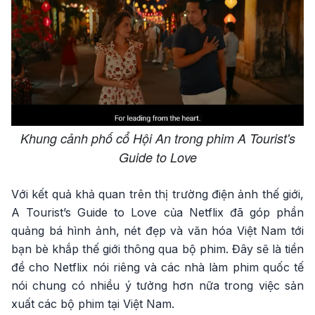
Khung cảnh phố cổ Hội An trong phim A Tourist's
Guide to Love
Với kết quả khả quan trên thị trường điện ảnh thế giới,
A Tourist’s Guide to Love của Netflix đã góp phần
quảng bá hình ảnh, nét đẹp và văn hóa Việt Nam tới
bạn bè khắp thế giới thông qua bộ phim. Đây sẽ là tiền
đề cho Netflix nói riêng và các nhà làm phim quốc tế
nói chung có nhiều ý tưởng hơn nữa trong việc sản
xuất các bộ phim tại Việt Nam.