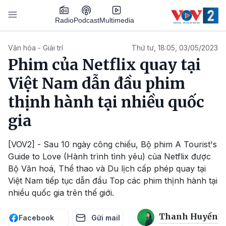
Nhảy đến nội dung
Podcast
Radio
Multimedia
Main navigation
Văn hóa - Giải trí
Thứ tư, 18:05, 03/05/2023
Phim của Netflix quay tại
Việt Nam dẫn đầu phim
thịnh hành tại nhiều quốc
gia
[VOV2] - Sau 10 ngày công chiếu, Bộ phim A Tourist's
Guide to Love (Hành trình tình yêu) của Netflix được
Bộ Văn hoá, Thể thao và Du lịch cấp phép quay tại
Việt Nam tiếp tục dẫn đầu Top các phim thịnh hành tại
nhiều quốc gia trên thế giới.
Thanh Huyền
Facebook
Gửi mail