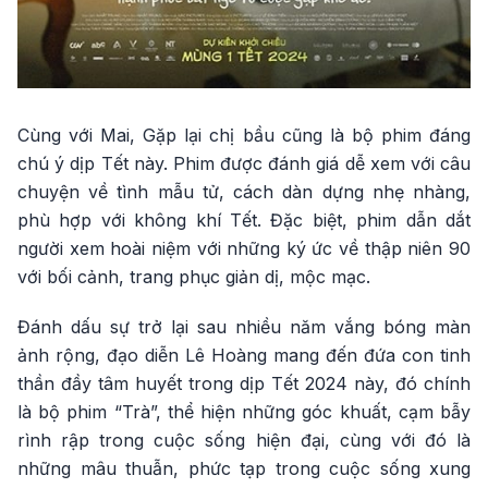
Cùng với Mai, Gặp lại chị bầu cũng là bộ phim đáng
chú ý dịp Tết này. Phim được đánh giá dễ xem với câu
chuyện về tình mẫu tử, cách dàn dựng nhẹ nhàng,
phù hợp với không khí Tết. Đặc biệt, phim dẫn dắt
người xem hoài niệm với những ký ức về thập niên 90
với bối cảnh, trang phục giản dị, mộc mạc.
Đánh dấu sự trở lại sau nhiều năm vắng bóng màn
ảnh rộng, đạo diễn Lê Hoàng mang đến đứa con tinh
thần đầy tâm huyết trong dịp Tết 2024 này, đó chính
là bộ phim “Trà”, thể hiện những góc khuất, cạm bẫy
rình rập trong cuộc sống hiện đại, cùng với đó là
những mâu thuẫn, phức tạp trong cuộc sống xung