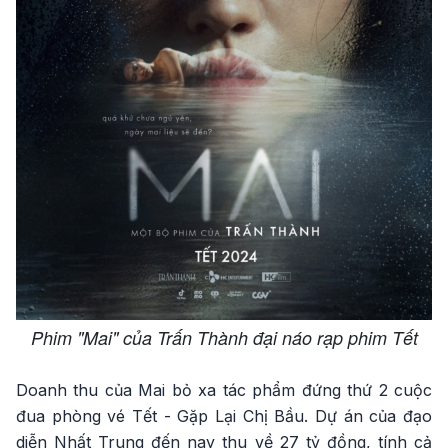
Phim "Mai" của Trấn Thành đại náo rạp phim Tết
Doanh thu của Mai bỏ xa tác phẩm đứng thứ 2 cuộc
đua phòng vé Tết - Gặp Lại Chị Bầu. Dự án của đạo
diễn Nhất Trung đến nay thu về 27 tỷ đồng, tính cả