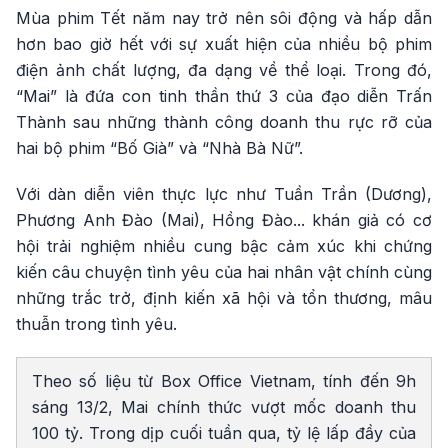
Mùa phim Tết năm nay trở nên sôi động và hấp dẫn
hơn bao giờ hết với sự xuất hiện của nhiều bộ phim
điện ảnh chất lượng, đa dạng về thể loại. Trong đó,
“Mai” là đứa con tinh thần thứ 3 của đạo diễn Trấn
Thành sau những thành công doanh thu rực rỡ của
hai bộ phim “Bố Già” và “Nhà Bà Nữ”.
Với dàn diễn viên thực lực như Tuần Trần (Dương),
Phương Anh Đào (Mai), Hồng Đào... khán giả có cơ
hội trải nghiệm nhiều cung bậc cảm xúc khi chứng
kiến câu chuyện tình yêu của hai nhân vật chính cùng
những trắc trở, định kiến xã hội và tổn thương, mâu
thuẫn trong tình yêu.
Theo số liệu từ Box Office Vietnam, tính đến 9h
sáng 13/2, Mai chính thức vượt mốc doanh thu
100 tỷ. Trong dịp cuối tuần qua, tỷ lệ lấp đầy của