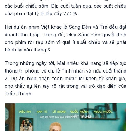
các buổi chiếu sớm. Dịp cuối tuần qua, các suất chiếu
của phim đạt tỷ lệ lấp đầy 27,5%.
Hai dự án phim Việt khác là Sáng Đèn và Trà đều đạt
doanh thu thấp. Trong đó, ekip Sáng Đèn quyết định
cho phim rời rạp sớm vì quá ít suất chiếu và sẽ phát
hành lại vào tháng 3.
Trong những ngày tới, Mai nhiều khả năng sẽ tiếp tục
thống trị phòng vé dịp lễ Tình nhân và nửa cuối tháng
2. Dự án hiện nhận "cơn mưa" lời khen từ khán giả,
cho thấy sự lên tay rõ rệt trong vai trò đạo diễn của
Trấn Thành.