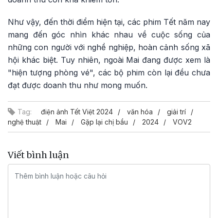
Như vậy, đến thời điểm hiện tại, các phim Tết năm nay
mang đến góc nhìn khác nhau về cuộc sống của
những con người với nghề nghiệp, hoàn cảnh sống xã
hội khác biệt. Tuy nhiên, ngoài Mai đang được xem là
"hiện tượng phòng vé", các bộ phim còn lại đều chưa
đạt được doanh thu như mong muốn.
Tag:
điện ảnh Tết Việt 2024
văn hóa
giải trí
nghệ thuật
Mai
Gặp lại chị bầu
2024
VOV2
Viết bình luận