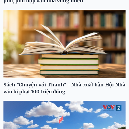
phú, phù hợp văn hóa vùng miền
Sách "Chuyện với Thanh" - Nhà xuất bản Hội Nhà
văn bị phạt 100 triệu đồng