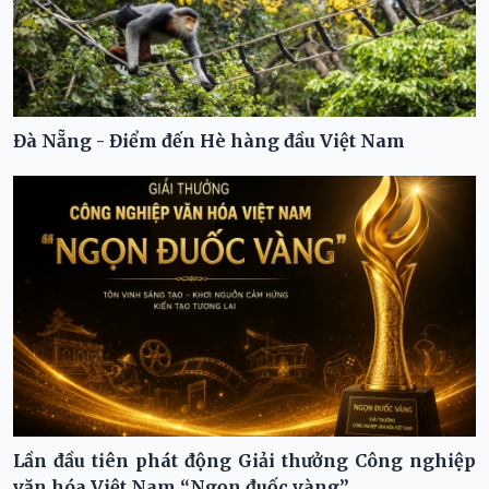
Đà Nẵng - Điểm đến Hè hàng đầu Việt Nam
Lần đầu tiên phát động Giải thưởng Công nghiệp
văn hóa Việt Nam “Ngọn đuốc vàng”