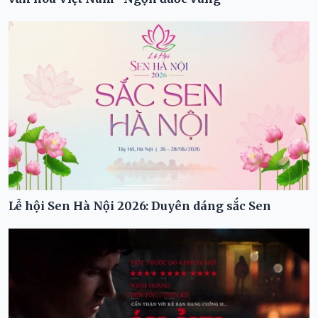
Lễ hội Sen Hà Nội 2026: Duyên dáng sắc Sen