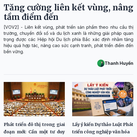
Tăng cường liên kết vùng, nâng
tầm điểm đến
[VOV2] - Liên kết vùng, phát triển sản phẩm theo nhu cầu thị
trường, chuyển đổi số và du lịch xanh là những giải pháp quan
trọng được các Hiệp hội Du lịch phía Bắc xác định nhằm tăng
hiệu quả hợp tác, nâng cao sức cạnh tranh, phát triển điểm đến
bền vững.
Thanh Huyền
Phát triển đô thị trong giai
Lấy ý kiến Dự thảo Luật Phát
đoạn mới: Cần một tư duy
triển công nghiệp văn hóa