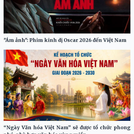
"Ám ảnh": Phim kinh dị Oscar 2026 đến Việt Nam
“Ngày Văn hóa Việt Nam” sẽ được tổ chức phong