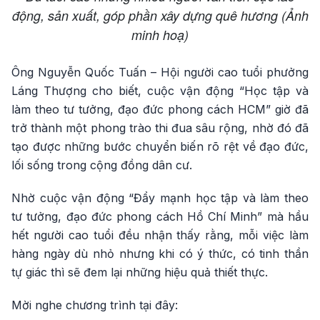
động, sản xuất, góp phần xây dựng quê hương (Ảnh
minh hoạ)
Ông Nguyễn Quốc Tuấn – Hội người cao tuổi phưởng
Láng Thượng cho biết, cuộc vận động “Học tập và
làm theo tư tưởng, đạo đức phong cách HCM” giờ đã
trở thành một phong trào thi đua sâu rộng, nhờ đó đã
tạo được những bước chuyển biến rõ rệt về đạo đức,
lối sống trong cộng đồng dân cư.
Nhờ cuộc vận động “Đẩy mạnh học tập và làm theo
tư tưởng, đạo đức phong cách Hồ Chí Minh” mà hầu
hết người cao tuổi đều nhận thấy rằng, mỗi việc làm
hàng ngày dù nhỏ nhưng khi có ý thức, có tinh thần
tự giác thì sẽ đem lại những hiệu quả thiết thực.
Mời nghe chương trình tại đây: