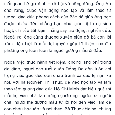
mối quan hệ gia đình - xã hội và cộng đồng. Ông An
cho rằng, cuộc vận động học tập và làm theo tư
tưởng, đạo đức phong cách của Bác đã giúp ông học
được nhiều điều chẳng hạn như: giản dị trong sinh
hoạt, chi tiêu tiết kiệm, hăng say lao động, nghiên cứu.
Ngoài ra, ông cũng thường xuyên giúp đỡ bà con lối
xóm, đặc biệt là mỗi đợt quyên góp từ thiện của địa
phương ông luôn luôn là người gương mẫu đi đầu.
Ngoài việc thực hành tiết kiệm, chống lãng phí trong
gia đình, người cao tuổi quận Đống Đa còn luôn coi
trọng việc giáo dục con cháu tránh xa các tệ nạn xã
hội. Với bà Nguyễn Thị Thục, để việc học tập và làm
theo tấm gương đạo đức Hồ Chí Minh đạt hiệu quả thì
mỗi hội viên phải là những người ông, người bà, người
cha, người mẹ gương mẫu từ lời nói đến việc làm để
con cháu học tập và noi theo. Bà Thục chia sẻ: chúng