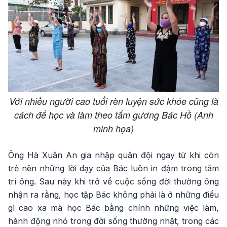
Với nhiều người cao tuổi rèn luyện sức khỏe cũng là
cách để học và làm theo tấm gương Bác Hồ (Anh
minh họa)
Ông Hà Xuân An gia nhập quân đội ngay từ khi còn
trẻ nên những lời dạy của Bác luôn in đậm trong tâm
trí ông. Sau này khi trở về cuộc sống đời thường ông
nhận ra rằng, học tập Bác không phải là ở những điều
gì cao xa mà học Bác bằng chính những việc làm,
hành động nhỏ trong đời sống thường nhật, trong các