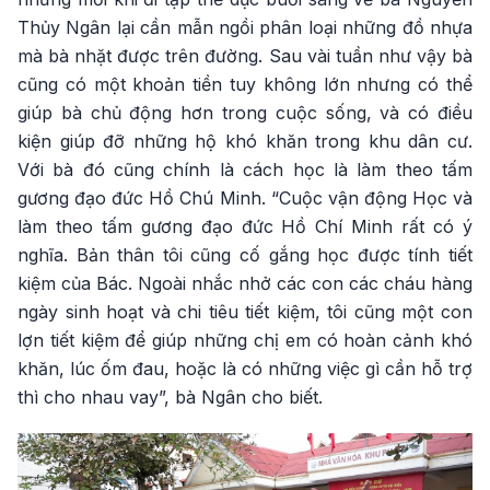
Thủy Ngân lại cần mẫn ngồi phân loại những đồ nhựa
mà bà nhặt được trên đường. Sau vài tuần như vậy bà
cũng có một khoản tiền tuy không lớn nhưng có thể
giúp bà chủ động hơn trong cuộc sống, và có điều
kiện giúp đỡ những hộ khó khăn trong khu dân cư.
Với bà đó cũng chính là cách học là làm theo tấm
gương đạo đức Hồ Chú Minh. “Cuộc vận động Học và
làm theo tấm gương đạo đức Hồ Chí Minh rất có ý
nghĩa. Bản thân tôi cũng cố gắng học được tính tiết
kiệm của Bác. Ngoài nhắc nhở các con các cháu hàng
ngày sinh hoạt và chi tiêu tiết kiệm, tôi cũng một con
lợn tiết kiệm để giúp những chị em có hoàn cảnh khó
khăn, lúc ốm đau, hoặc là có những việc gì cần hỗ trợ
thì cho nhau vay”, bà Ngân cho biết.