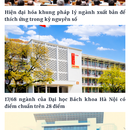
Hiện đại hóa khung pháp lý ngành xuất bản để
thích ứng trong kỷ nguyên số
17/68 ngành của Đại học Bách khoa Hà Nội có
điểm chuẩn trên 28 điểm