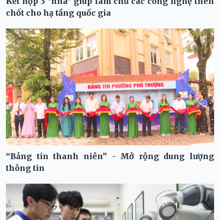
Kết hợp 3 "nhà" giúp làm chủ các công nghệ then
chốt cho hạ tầng quốc gia
“Bảng tin thanh niên” - Mở rộng dung lượng
thông tin