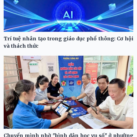
Trí tuệ nhân tạo trong giáo dục phổ thông: Cơ hội
và thách thức
Chuyển mình nhờ "bình dân học vụ số" ở phường