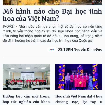
Mô hình nào cho Đại học tinh
hoa của Việt Nam?
[VOV2] - Nhà nước cần lựa chọn một số đại học có nền tảng
mạnh, truyền thống học thuật, đội ngũ khoa học hàng đầu và
tiềm năng hội nhập quốc tế để đầu tư tập trung, có trọng điểm
để định hướng trở thành các đại học tinh hoa của Quốc gia.
GS.TSKH Nguyễn Đình Đức
Hướng tiếp cận mới trong
Học sinh Việt Nam đạt 4 huy
hợp tác nghiên cứu khoa
chương Bạc, lọt top 8