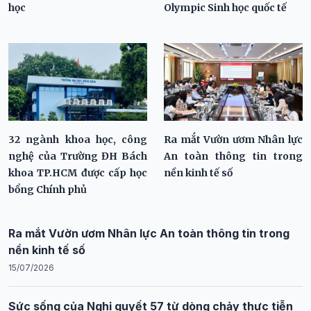
học
Olympic Sinh học quốc tế
32 ngành khoa học, công
Ra mắt Vườn ươm Nhân lực
nghệ của Trường ĐH Bách
An toàn thông tin trong
khoa TP.HCM được cấp học
nền kinh tế số
bổng Chính phủ
Ra mắt Vườn ươm Nhân lực An toàn thông tin trong
nền kinh tế số
15/07/2026
Sức sống của Nghị quyết 57 từ dòng chảy thực tiễn