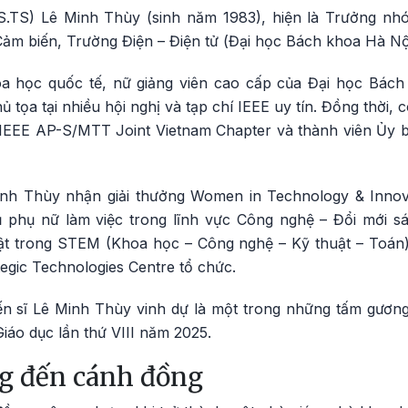
GS.TS) Lê Minh Thùy (sinh năm 1983), hiện là Trưởng n
ảm biến, Trường Điện – Điện tử (Đại học Bách khoa Hà Nội
a học quốc tế, nữ giảng viên cao cấp của Đại học Bách
hủ tọa tại nhiều hội nghị và tạp chí IEEE uy tín. Đồng thời,
 IEEE AP-S/MTT Joint Vietnam Chapter và thành viên Ủy
h Thùy nhận giải thưởng Women in Technology & Innova
phụ nữ làm việc trong lĩnh vực Công nghệ – Đổi mới sá
bật trong STEM (Khoa học – Công nghệ – Kỹ thuật – Toán
tegic Technologies Centre tổ chức.
ến sĩ Lê Minh Thùy vinh dự là một trong những tấm gương 
áo dục lần thứ VIII năm 2025.
g đến cánh đồng