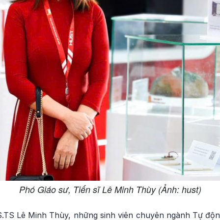
Phó Giáo sư, Tiến sĩ Lê Minh Thùy (Ảnh: hust)
.TS Lê Minh Thùy, những sinh viên chuyên ngành Tự độ