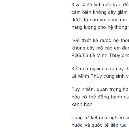
3 và 4 đã tích cực trao đ
cảm biến không dây giám s
dưới độ sâu vài chục cm 
năng lượng cho hệ thống t
“Để thiết kế được hệ th
không dây mà các em đang
PGS.TS Lê Minh Thùy cho 
Kết quả nghiên cứu này đ
Lê Minh Thùy cùng sinh v
Tuy nhiên, quan trọng hơ
hóa có thể đồng hành cù
xanh hơn.
Cũng từ kết quả nghiên 
nước và quốc tế tiếp tụ