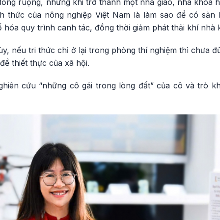
đồng ruộng, nhưng khi trở thành một nhà giáo, nhà khoa
h thức của nông nghiệp Việt Nam là làm sao để có sản l
hóa quy trình canh tác, đồng thời giảm phát thải khí nhà k
nếu tri thức chỉ ở lại trong phòng thí nghiệm thì chưa đủ,
đề thiết thực của xã hội.
hiên cứu “những cô gái trong lòng đất” của cô và trò 