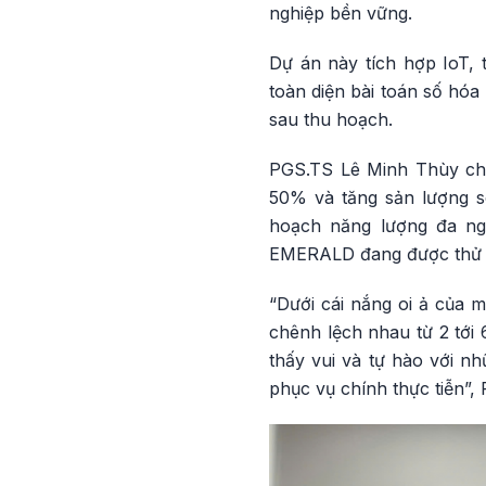
nghiệp bền vững.
Dự án này tích hợp IoT, t
toàn diện bài toán số hóa
sau thu hoạch.
PGS.TS Lê Minh Thùy cho 
50% và tăng sản lượng s
hoạch năng lượng đa ngu
EMERALD đang được thử ng
“Dưới cái nắng oi ả của 
chênh lệch nhau từ 2 tới 
thấy vui và tự hào với nh
phục vụ chính thực tiễn”,