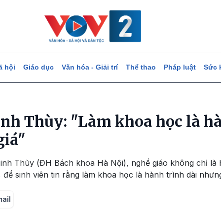
ã hội
Giáo dục
Văn hóa - Giải trí
Thể thao
Pháp luật
Sức 
nh Thùy: "Làm khoa học là hà
giá"
inh Thùy (ĐH Bách khoa Hà Nội), nghề giáo không chỉ là h
 để sinh viên tin rằng làm khoa học là hành trình dài nhưn
mail