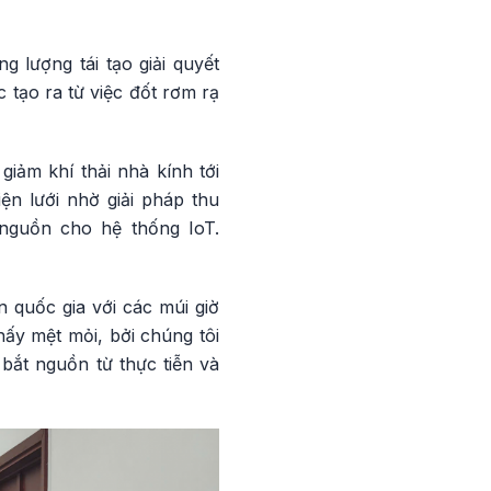
g lượng tái tạo giải quyết
tạo ra từ việc đốt rơm rạ
iảm khí thải nhà kính tới
n lưới nhờ giải pháp thu
 nguồn cho hệ thống IoT.
 quốc gia với các múi giờ
hấy mệt mỏi, bởi chúng tôi
bắt nguồn từ thực tiễn và