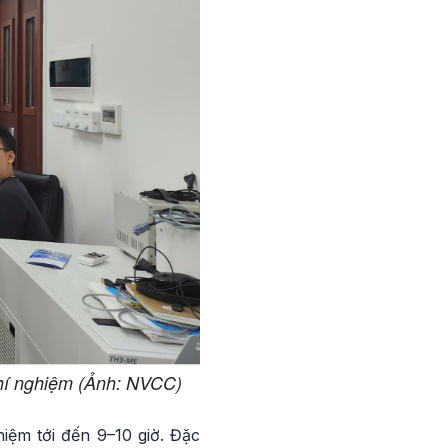
thí nghiệm (Ảnh: NVCC)
ệm tới đến 9–10 giờ. Đặc