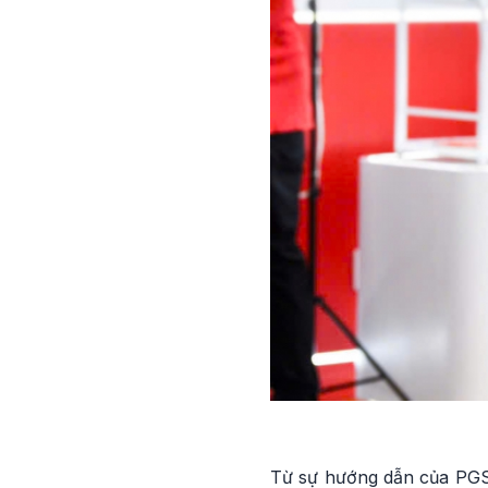
Từ sự hướng dẫn của PGS