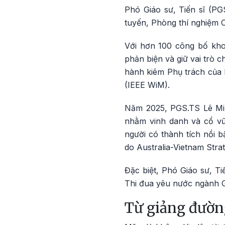
Phó Giáo sư, Tiến sĩ (P
tuyến, Phòng thí nghiệm C
Với hơn 100 công bố kho
phản biện và giữ vai trò c
hành kiêm Phụ trách của
(IEEE WiM).
Năm 2025, PGS.TS Lê Min
nhằm vinh danh và cổ vũ 
người có thành tích nổi 
do Australia-Vietnam Stra
Đặc biệt, Phó Giáo sư, Ti
Thi đua yêu nước ngành Gi
Từ giảng đườn