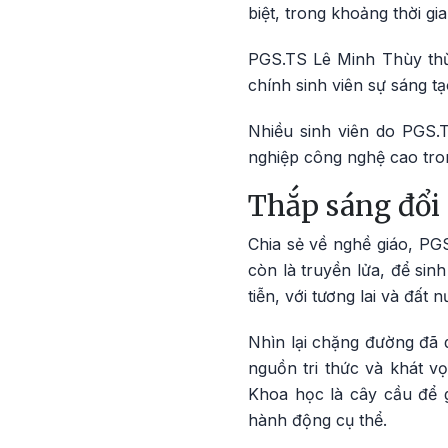
biệt, trong khoảng thời gi
PGS.TS Lê Minh Thùy thừ
chính sinh viên sự sáng t
Nhiều sinh viên do PGS.
nghiệp công nghệ cao tr
Thắp sáng đổi 
Chia sẻ về nghề giáo, PG
còn là truyền lửa, để sinh
tiễn, với tương lai và đất n
Nhìn lại chặng đường đã 
nguồn tri thức và khát v
Khoa học là cây cầu để g
hành động cụ thể.