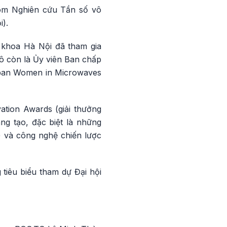
hóm Nghiên cứu Tần số vô
).
 khoa Hà Nội đã tham gia
 cô còn là Ủy viên Ban chấp
 ban Women in Microwaves
tion Awards (giải thưởng
ng tạo, đặc biệt là những
) và công nghệ chiến lược
tiêu biểu tham dự Đại hội