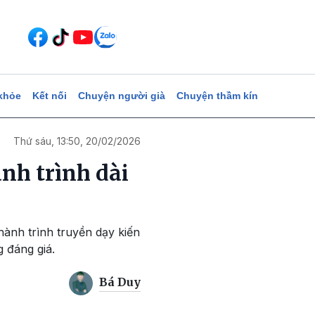
khỏe
Kết nối
Chuyện người già
Chuyện thầm kín
Thứ sáu, 13:50, 20/02/2026
nh trình dài
ành trình truyền dạy kiến
g đáng giá.
Bá Duy