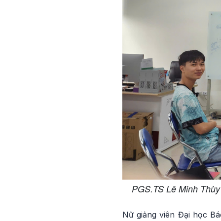
PGS.TS Lê Minh Thùy c
Nữ giảng viên Đại học B