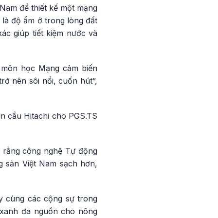
 Nam để thiết kế một mạng
 là độ ẩm ở trong lòng đất
ác giúp tiết kiệm nước và
từ môn học Mạng cảm biến
ở nên sôi nổi, cuốn hút”,
àn cầu Hitachi cho PGS.TS
in rằng công nghệ Tự động
g sản Việt Nam sạch hơn,
y cùng các cộng sự trong
g xanh đa nguồn cho nông