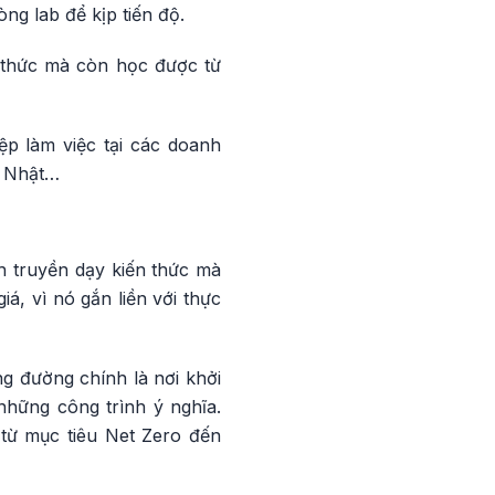
ng lab để kịp tiến độ.
 thức mà còn học được từ
p làm việc tại các doanh
à Nhật…
h truyền dạy kiến thức mà
iá, vì nó gắn liền với thực
g đường chính là nơi khởi
những công trình ý nghĩa.
 từ mục tiêu Net Zero đến