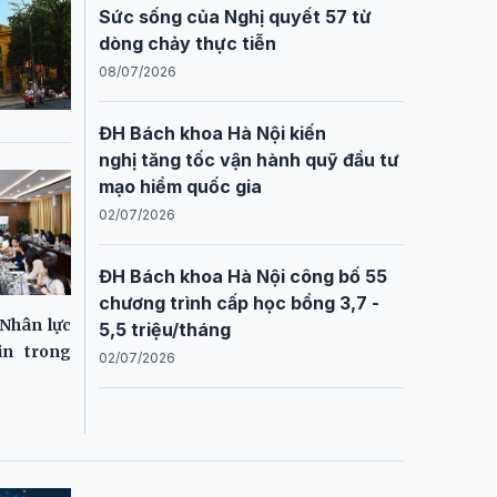
Sức sống của Nghị quyết 57 từ
dòng chảy thực tiễn
08/07/2026
ĐH Bách khoa Hà Nội kiến
nghị tăng tốc vận hành quỹ đầu tư
mạo hiểm quốc gia
02/07/2026
ĐH Bách khoa Hà Nội công bố 55
chương trình cấp học bổng 3,7 -
Nhân lực
5,5 triệu/tháng
in trong
02/07/2026