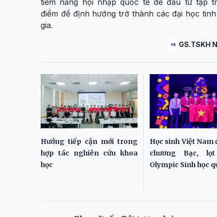
tiềm năng hội nhập quốc tế để đầu tư tập t
điểm để định hướng trở thành các đại học tin
gia.
GS.TSKH N
Hướng tiếp cận mới trong
Học sinh Việt Nam 
hợp tác nghiên cứu khoa
chương Bạc, lọ
học
Olympic Sinh học q