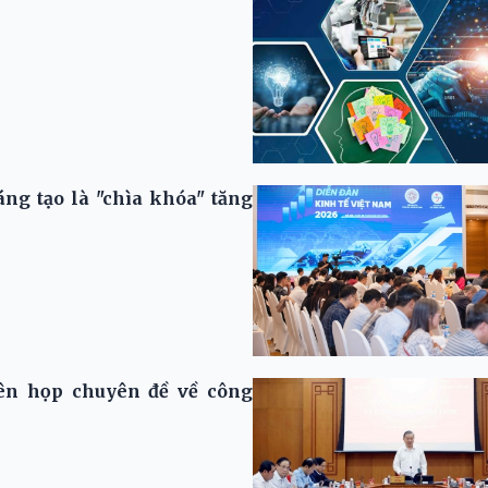
ng tạo là "chìa khóa" tăng
iên họp chuyên đề về công