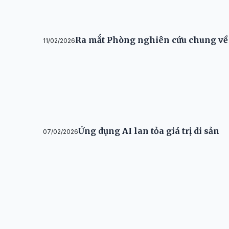
Ra mắt Phòng nghiên cứu chung về 
11/02/2026
Ứng dụng AI lan tỏa giá trị di sản
07/02/2026