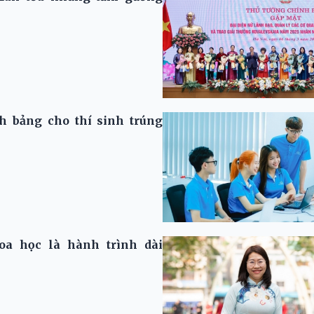
h bảng cho thí sinh trúng
a học là hành trình dài