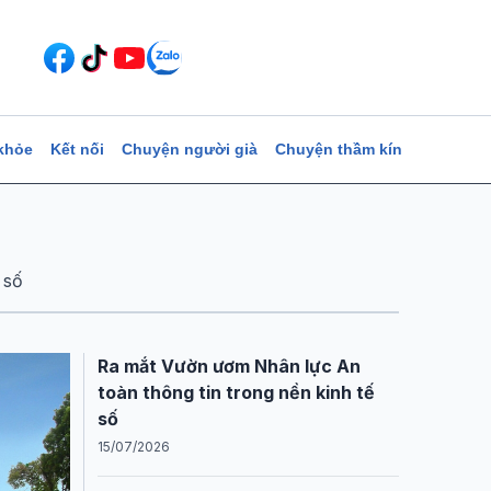
khỏe
Kết nối
Chuyện người già
Chuyện thầm kín
 số
Ra mắt Vườn ươm Nhân lực An
toàn thông tin trong nền kinh tế
số
15/07/2026