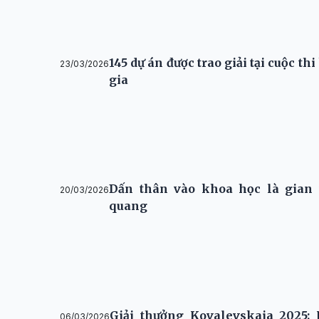
145 dự án được trao giải tại cuộc th
23/03/2026
gia
Dấn thân vào khoa học là gian 
20/03/2026
quang
Giải thưởng Kovalevskaia 2025:
06/03/2026