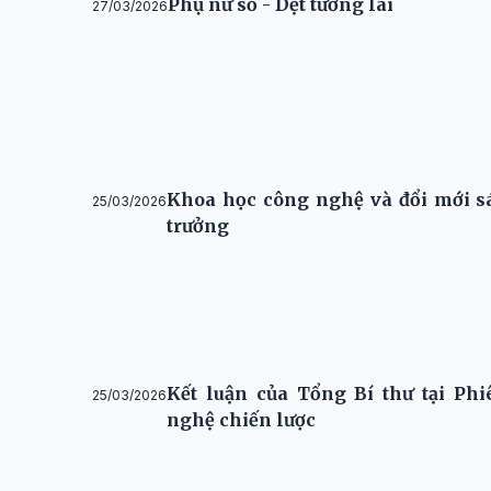
Phụ nữ số - Dệt tương lai
27/03/2026
Khoa học công nghệ và đổi mới sá
25/03/2026
trưởng
Kết luận của Tổng Bí thư tại Ph
25/03/2026
nghệ chiến lược