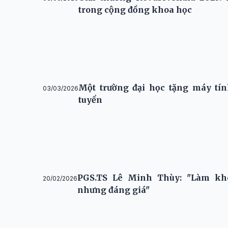
trong cộng đồng khoa học
Một trường đại học tặng máy tín
03/03/2026
tuyển
PGS.TS Lê Minh Thùy: "Làm kho
20/02/2026
nhưng đáng giá"