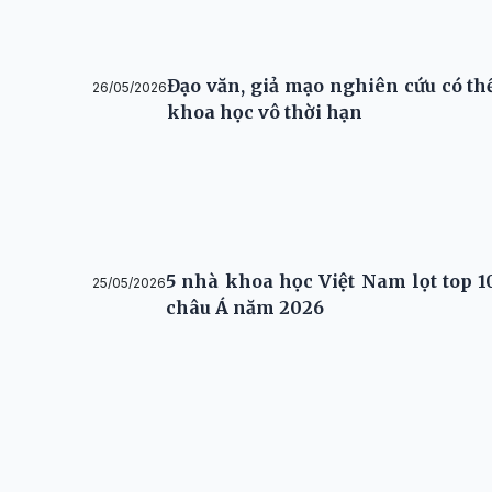
Đạo văn, giả mạo nghiên cứu có th
26/05/2026
khoa học vô thời hạn
5 nhà khoa học Việt Nam lọt top 1
25/05/2026
châu Á năm 2026