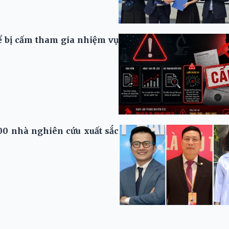
ể bị cấm tham gia nhiệm vụ
00 nhà nghiên cứu xuất sắc