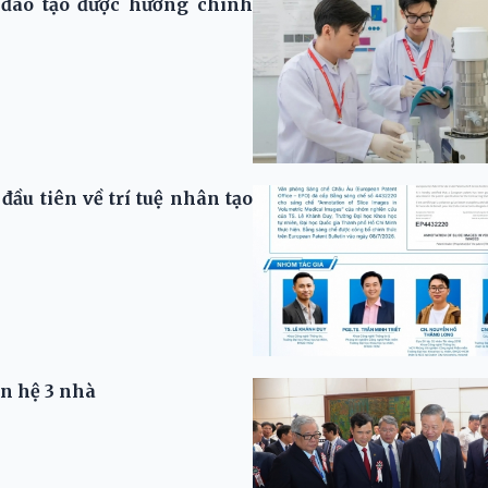
đào tạo được hưởng chính
ầu tiên về trí tuệ nhân tạo
n hệ 3 nhà