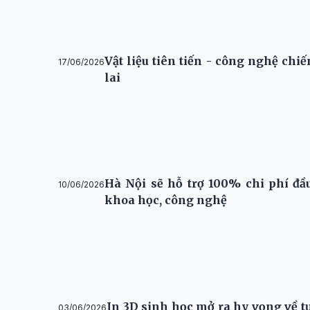
Vật liệu tiên tiến - công nghệ chiế
17/06/2026
lai
Hà Nội sẽ hỗ trợ 100% chi phí đầ
10/06/2026
khoa học, công nghệ
In 3D sinh học mở ra hy vọng về tươ
03/06/2026