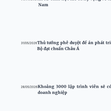
Nam
Thủ tướng phê duyệt đề án phát tr
31/05/2026
Bộ đạt chuẩn Châu Á
Khoảng 3000 lập trình viên sẽ có 
28/05/2026
doanh nghiệp