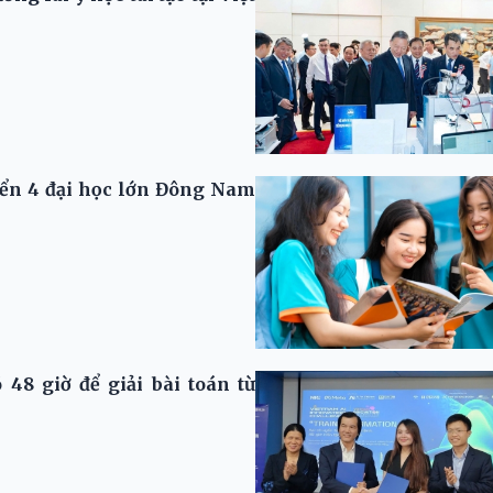
iển 4 đại học lớn Đông Nam
48 giờ để giải bài toán từ