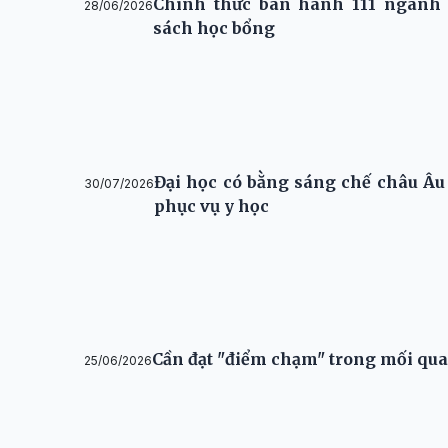
Chính thức ban hành 111 ngành 
28/06/2026
sách học bổng
Đại học có bằng sáng chế châu Âu đ
30/07/2026
phục vụ y học
Cần đạt "điểm chạm" trong mối qua
25/06/2026