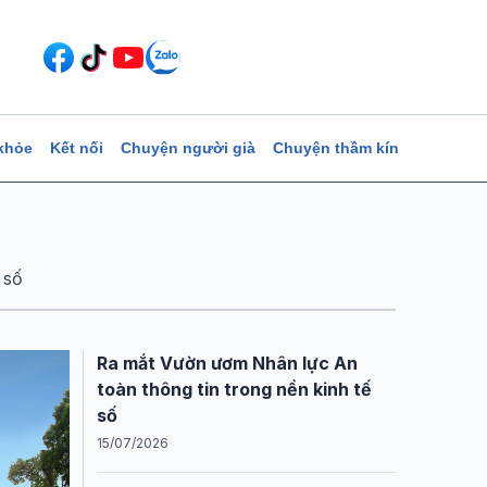
khỏe
Kết nối
Chuyện người già
Chuyện thầm kín
 số
Ra mắt Vườn ươm Nhân lực An
toàn thông tin trong nền kinh tế
số
15/07/2026