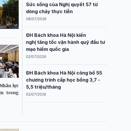
Sức sống của Nghị quyết 57 từ
dòng chảy thực tiễn
08/07/2026
ĐH Bách khoa Hà Nội kiến
nghị tăng tốc vận hành quỹ đầu tư
mạo hiểm quốc gia
02/07/2026
ĐH Bách khoa Hà Nội công bố 55
chương trình cấp học bổng 3,7 -
Nhân lực
5,5 triệu/tháng
in trong
02/07/2026