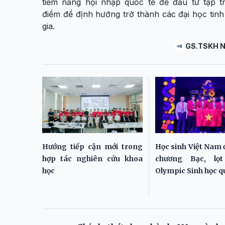
tiềm năng hội nhập quốc tế để đầu tư tập t
điểm để định hướng trở thành các đại học tin
gia.
GS.TSKH N
Hướng tiếp cận mới trong
Học sinh Việt Nam 
hợp tác nghiên cứu khoa
chương Bạc, lọ
học
Olympic Sinh học q