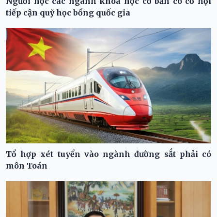
Người học các ngành khoa học cơ bản có cơ hội
tiếp cận quỹ học bổng quốc gia
Tổ hợp xét tuyển vào ngành đường sắt phải có
môn Toán