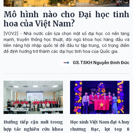
Mô hình nào cho Đại học tinh
hoa của Việt Nam?
[VOV2] - Nhà nước cần lựa chọn một số đại học có nền tảng
mạnh, truyền thống học thuật, đội ngũ khoa học hàng đầu và
tiềm năng hội nhập quốc tế để đầu tư tập trung, có trọng điểm
để định hướng trở thành các đại học tinh hoa của Quốc gia.
GS.TSKH Nguyễn Đình Đức
Hướng tiếp cận mới trong
Học sinh Việt Nam đạt 4 huy
hợp tác nghiên cứu khoa
chương Bạc, lọt top 8