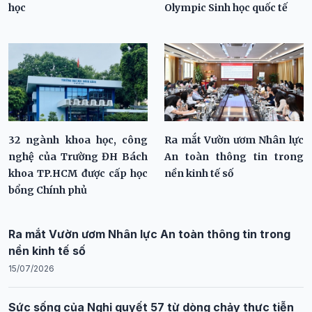
học
Olympic Sinh học quốc tế
32 ngành khoa học, công
Ra mắt Vườn ươm Nhân lực
nghệ của Trường ĐH Bách
An toàn thông tin trong
khoa TP.HCM được cấp học
nền kinh tế số
bổng Chính phủ
Ra mắt Vườn ươm Nhân lực An toàn thông tin trong
nền kinh tế số
15/07/2026
Sức sống của Nghị quyết 57 từ dòng chảy thực tiễn