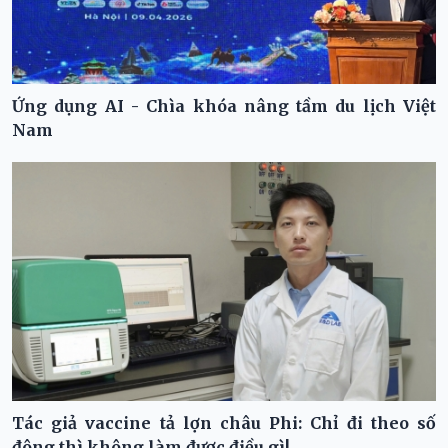
Ứng dụng AI - Chìa khóa nâng tầm du lịch Việt
Nam
Tác giả vaccine tả lợn châu Phi: Chỉ đi theo số
đông thì không làm được điều gì!