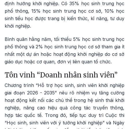
định hướng khởi nghiệp. Có 35% học sinh trung học
phổ thông, 15% học sinh trung học cơ sở, 10% học
sinh tiểu học được trang bị kiến thức, kĩ năng, tư duy
khởi nghiệp.
Bình quân hằng năm, tối thiểu 5% học sinh trung học
phổ thông và 2% học sinh trung học cơ sở tham gia ít
nhất một dự án hoặc hoạt động khởi nghiệp do cơ sở
giáo dục hoặc cơ quan, đơn vị liên quan tổ chức.
Tôn vinh “Doanh nhân sinh viên”
Chương trình “Hỗ trợ học sinh, sinh viên khởi nghiệp
giai đoạn 2026 - 2035” nêu rõ nhiệm vụ tăng cường
hoạt động kết nối các chủ thể trong hệ sinh thái khởi
nghiệp, nâng cao hiệu quả công tác truyền thông,
hợp tác quốc tế. Trong đó, tiếp tục duy trì Cuộc thi
“Học sinh, sinh viên với ý tưởng khởi nghiệp” và Ngày