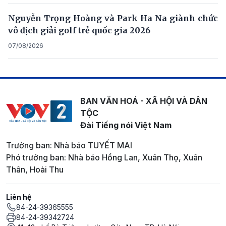
Nguyễn Trọng Hoàng và Park Ha Na giành chức
vô địch giải golf trẻ quốc gia 2026
07/08/2026
BAN VĂN HOÁ - XÃ HỘI VÀ DÂN
TỘC
Đài Tiếng nói Việt Nam
Trưởng ban: Nhà báo TUYẾT MAI
Phó trưởng ban: Nhà báo Hồng Lan, Xuân Thọ, Xuân
Thân, Hoài Thu
Liên hệ
84-24-39365555
84-24-39342724