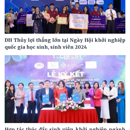
ĐH Thủy lợi thắng lớn tại Ngày Hội khởi nghiệp
quốc gia học sinh, sinh viên 2024
Hợp tác thúc đẩy sinh viên khởi nghiệp ngành