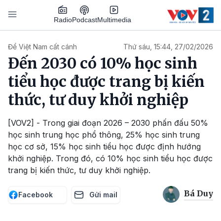
Nhảy đến nội dung
Podcast
Radio
Multimedia
Main navigation
Để Việt Nam cất cánh
Thứ sáu, 15:44, 27/02/2026
Đến 2030 có 10% học sinh
tiểu học được trang bị kiến
thức, tư duy khởi nghiệp
[VOV2] - Trong giai đoạn 2026 – 2030 phấn đấu 50%
học sinh trung học phổ thông, 25% học sinh trung
học cơ sở, 15% học sinh tiểu học được định hướng
khởi nghiệp. Trong đó, có 10% học sinh tiểu học được
trang bị kiến thức, tư duy khởi nghiệp.
Bá Duy
Facebook
Gửi mail