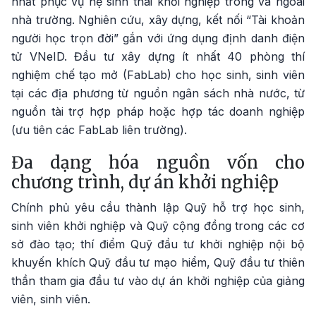
nhất phục vụ hệ sinh thái khởi nghiệp trong và ngoài
nhà trường. Nghiên cứu, xây dựng, kết nối “Tài khoản
người học trọn đời” gắn với ứng dụng định danh điện
tử VNeID. Đầu tư xây dựng ít nhất 40 phòng thí
nghiệm chế tạo mở (FabLab) cho học sinh, sinh viên
tại các địa phương từ nguồn ngân sách nhà nước, từ
nguồn tài trợ hợp pháp hoặc hợp tác doanh nghiệp
(ưu tiên các FabLab liên trường).
Đa dạng hóa nguồn vốn cho
chương trình, dự án khởi nghiệp
Chính phủ yêu cầu thành lập Quỹ hỗ trợ học sinh,
sinh viên khởi nghiệp và Quỹ cộng đồng trong các cơ
sở đào tạo; thí điểm Quỹ đầu tư khởi nghiệp nội bộ
khuyến khích Quỹ đầu tư mạo hiểm, Quỹ đầu tư thiên
thần tham gia đầu tư vào dự án khởi nghiệp của giảng
viên, sinh viên.