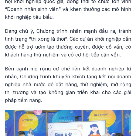
hội khởi nghiệp quốc gia; đồng thời tổ chức tôn vinh
“Doanh nhân sinh viên” và khen thưởng các mô hình
khởi nghiệp tiêu biểu.
Đáng chú ý, Chương trình nhấn mạnh đầu ra, tránh
tình trạng “thi xong là thôi”. Các dự án khởi nghiệp cần
được hỗ trợ ươm tạo thường xuyên, được cố vấn, có
khách hàng thử nghiệm và có cơ hội tiếp cận vốn.
Bên cạnh mở rộng cơ chế liên kết doanh nghiệp tư
nhân, Chương trình khuyến khích tăng kết nối doanh
nghiệp nhà nước để đặt hàng, thử nghiệm, mở rộng
thị trường và tạo không gian triển khai cho các giải
pháp tiềm năng.