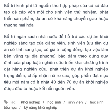
Bố trí kinh phí từ nguồn thu hợp pháp của cơ sở đào
tạo để cấp vốn mồi cho sinh viên thử nghiệm, phát
triển sản phẩm, dự án có khả năng chuyển giao hoặc
thương mại hóa.
Bố trí ngân sách nhà nước để hỗ trợ các dự án khởi
nghiệp sáng tạo của giảng viên, sinh viên (ưu tiên dự
án có tính sáng tạo, có giá trị cộng đồng, tạo việc làm
bền vững tại địa phương) bảo đảm theo đúng quy
định của pháp luật; nghiên cứu triển khai chương trình
đặt hàng nghiên cứu, phát triển dự án khởi nghiệp
trọng điểm, chấp nhận rủi ro cao, góp phần đạt mục
tiêu mỗi năm có ít nhất 40 đến 70 dự án khởi nghiệp
được đầu tư hoặc kết nối nguồn vốn.
Tag:
Khởi nghiệp
học sinh
sinh viên
học sinh
tiểu học
kỹ năng khởi nghiệp