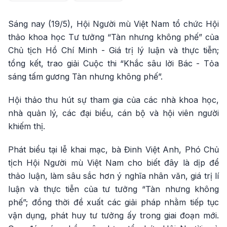
Sáng nay (19/5), Hội Người mù Việt Nam tổ chức Hội
thảo khoa học Tư tưởng “Tàn nhưng không phế” của
Chủ tịch Hồ Chí Minh - Giá trị lý luận và thực tiễn;
tổng kết, trao giải Cuộc thi “Khắc sâu lời Bác - Tỏa
sáng tấm gương Tàn nhưng không phế”.
Hội thảo thu hút sự tham gia của các nhà khoa học,
nhà quản lý, các đại biểu, cán bộ và hội viên người
khiếm thị.
Phát biểu tại lễ khai mạc, bà Đinh Việt Anh, Phó Chủ
tịch Hội Người mù Việt Nam cho biết đây là dịp để
thảo luận, làm sâu sắc hơn ý nghĩa nhân văn, giá trị lí
luận và thực tiễn của tư tưởng “Tàn nhưng không
phế”; đồng thời đề xuất các giải pháp nhằm tiếp tục
vận dụng, phát huy tư tưởng ấy trong giai đoạn mới.