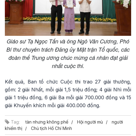
Giáo sư Tạ Ngọc Tấn và ông Ngô Văn Cương, Phó
Bí thư chuyên trách Đảng ủy Mặt trận Tổ quốc, các
đoàn thể Trung ương chúc mừng cá nhân đạt giải
nhất cuộc thi.
Kết quả, Ban tổ chức Cuộc thi trao 27 giải thưởng,
gồm: 2 giải Nhất, mỗi giải 1,5 triệu đồng; 4 giải Nhì mỗi
giải 1 triệu đồng, 6 giải Ba mỗi giải 700.000 đồng và 15
giải Khuyến khích mỗi giải 400.000 đồng.
Tag:
tàn nhưng không phế
Hội người mù
người
khiếm thị
Chủ tịch Hồ Chí Minh