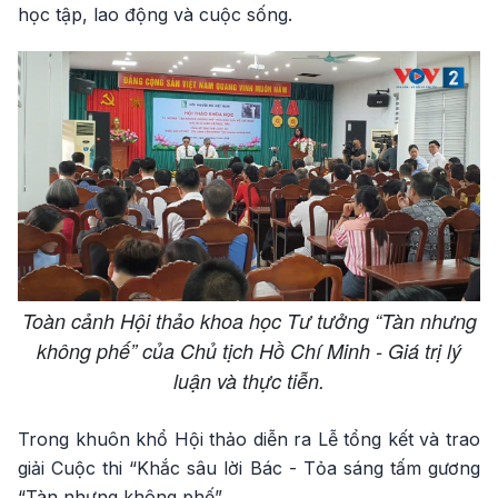
học tập, lao động và cuộc sống.
Toàn cảnh Hội thảo khoa học Tư tưởng “Tàn nhưng
không phế” của Chủ tịch Hồ Chí Minh - Giá trị lý
luận và thực tiễn.
Trong khuôn khổ Hội thảo diễn ra Lễ tổng kết và trao
giải Cuộc thi “Khắc sâu lời Bác - Tỏa sáng tấm gương
“Tàn nhưng không phế”.