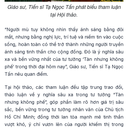
Giáo sư, Tiến sĩ Tạ Ngọc Tấn phát biểu tham luận
tại Hội thảo.
“Người mù tuy không nhìn thấy ánh sáng bằng đôi
mắt, nhưng bằng nghị lực, trí tuệ và niềm tin vào cuộc
sống, hoàn toàn có thể trở thành những người truyền
ánh sáng tinh thần cho cộng đồng. Đó là ý nghĩa sâu
xa và bền vững nhất của tư tưởng ‘Tàn nhưng không
phế’ trong thời đại hôm nay”, Giáo sư, Tiến sĩ Tạ Ngọc
Tấn nêu quan điểm.
Tại hội thảo, các tham luận đều tập trung trao đổi,
thảo luận về y nghĩa sâu xa trong tư tưởng “Tàn
nhưng không phế”, góp phần làm rõ hơn giá trị sâu
sắc, bền vững trong tư tưởng nhân văn của Chủ tịch
Hồ Chí Minh; đồng thời lan tỏa mạnh mẽ tinh thần
vượt khó, ý chí vươn lên của người khiếm thị trong