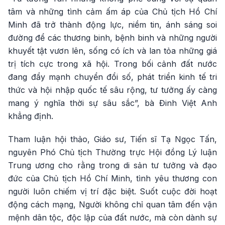
tâm và những tình cảm ấm áp của Chủ tịch Hồ Chí
Minh đã trở thành động lực, niềm tin, ánh sáng soi
đường để các thương binh, bệnh binh và những người
khuyết tật vươn lên, sống có ích và lan tỏa những giá
trị tích cực trong xã hội. Trong bối cảnh đất nước
đang đẩy mạnh chuyển đổi số, phát triển kinh tế tri
thức và hội nhập quốc tế sâu rộng, tư tưởng ấy càng
mang ý nghĩa thời sự sâu sắc”, bà Đinh Việt Anh
khẳng định.
Tham luận hội thảo, Giáo sư, Tiến sĩ Tạ Ngọc Tấn,
nguyên Phó Chủ tịch Thường trực Hội đồng Lý luận
Trung ương cho rằng trong di sản tư tưởng và đạo
đức của Chủ tịch Hồ Chí Minh, tình yêu thương con
người luôn chiếm vị trí đặc biệt. Suốt cuộc đời hoạt
động cách mạng, Người không chỉ quan tâm đến vận
mệnh dân tộc, độc lập của đất nước, mà còn dành sự