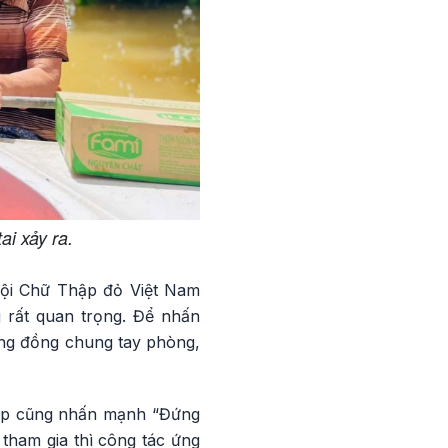
ai xảy ra.
Hội Chữ Thập đỏ Việt Nam
g rất quan trọng. Để nhấn
ộng đồng chung tay phòng,
ệp cũng nhấn mạnh “Đứng
tham gia thì công tác ứng