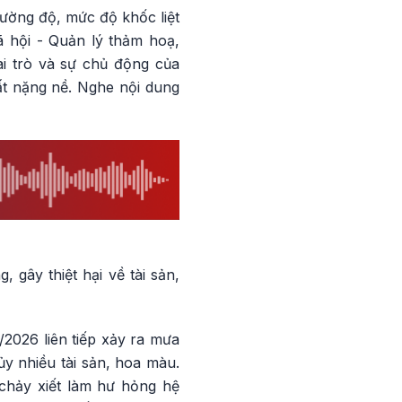
cường độ, mức độ khốc liệt
ã hội - Quản lý thảm hoạ,
i trò và sự chủ động của
ất nặng nề. Nghe nội dung
, gây thiệt hại về tài sản,
/2026 liên tiếp xảy ra mưa
y nhiều tài sản, hoa màu.
 chảy xiết làm hư hỏng hệ