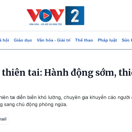
ã hội
Giáo dục
Văn hóa - Giải trí
Thể thao
Pháp luật
Sức 
hiên tai: Hành động sớm, thiệ
hiên tai diễn biến khó lường, chuyên gia khuyến cáo người 
ng sang chủ động phòng ngừa.
mail