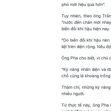
phó mới hiệu quả hơn”.
Tuy nhiên, theo ông Trần
“nước đến chân mới nhảy”.
biến đổi khí hậu hiện nay.
“Do biến đổi khí hậu nên
liệt trên diện rộng. Nếu đ
Ông Pha cho biết, vì chủ 
“Kỹ năng nhân diện và đá
chỗ cũng là khoảng trống r
Thậm chí, những kỹ năng đ
nhiều người.
Từ thực tế này, ông Pha