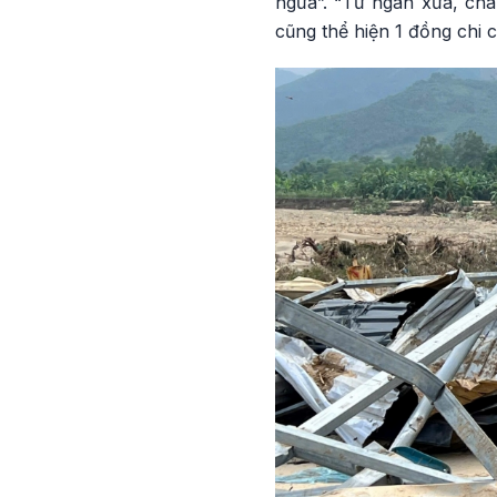
ngừa”. “Từ ngàn xưa, ch
cũng thể hiện 1 đồng chi 