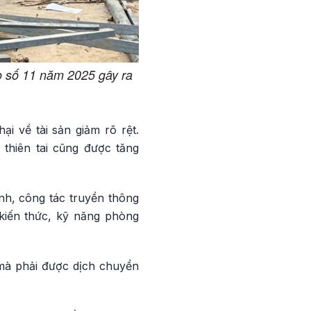
o số 11 năm 2025 gây ra
ại về tài sản giảm rõ rệt.
thiên tai cũng được tăng
nh, công tác truyền thông
kiến thức, kỹ năng phòng
 mà phải được dịch chuyển