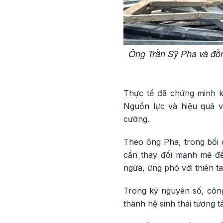
Ông Trần Sỹ Pha và đồn
Thực tế đã chứng minh khi
Nguồn lực và hiệu quả v
cường.
Theo ông Pha, trong bối 
cần thay đổi mạnh mẽ để
ngừa, ứng phó với thiên t
Trong kỷ nguyên số, công
thành hệ sinh thái tương t