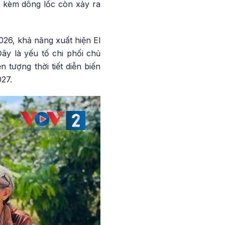
n kèm dông lốc còn xảy ra
26, khả năng xuất hiện El
ây là yếu tố chi phối chủ
 tượng thời tiết diễn biến
27.