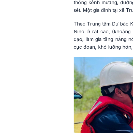
thống kênh mương, đường 
sét. Một gia đình tại xã T
Theo Trung tâm Dự báo Kh
Niño là rất cao, (khoảng
đạo, làm gia tăng nắng nó
cực đoan, khó lường hơn, 