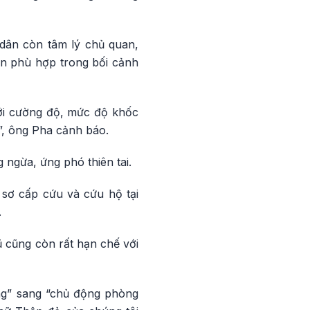
 dân còn tâm lý chủ quan,
òn phù hợp trong bối cảnh
với cường độ, mức độ khốc
ề”, ông Pha cảnh báo.
 ngừa, ứng phó thiên tai.
 sơ cấp cứu và cứu hộ tại
.
ũ cũng còn rất hạn chế với
ng” sang “chủ động phòng