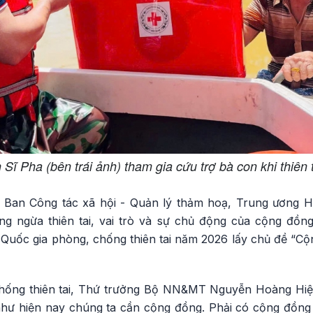
Sĩ Pha (bên trái ảnh) tham gia cứu trợ bà con khi thiên t
 Ban Công tác xã hội - Quản lý thảm hoạ, Trung ương 
ng ngừa thiên tai, vai trò và sự chủ động của cộng đồn
 Quốc gia phòng, chống thiên tai năm 2026 lấy chủ đề “C
chống thiên tai, Thứ trưởng Bộ NN&MT Nguyễn Hoàng Hi
 như hiện nay chúng ta cần cộng đồng. Phải có cộng đồng 