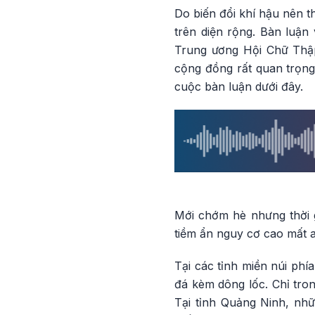
Do biến đổi khí hậu nên t
trên diện rộng. Bàn luận
Trung ương Hội Chữ Thập
cộng đồng rất quan trọng
cuộc bàn luận dưới đây.
Mới chớm hè nhưng thời gia
tiềm ẩn nguy cơ cao mất a
Tại các tỉnh miền núi phí
đá kèm dông lốc. Chỉ tro
Tại tỉnh Quảng Ninh, nhữ