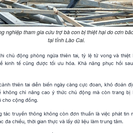
g nghiệp tham gia cứu trợ bà con bị thiệt hại do cơn bã
tại tỉnh Lào Cai.
 chủ động phòng ngừa thiên tai, tỷ lệ tử vong và thiệt h
ề kinh tế cũng được tối ưu hóa. Khả năng phục hồi sau 
cảnh thiên tai diễn biến ngày càng cực đoan, khó đoán đị
 không chỉ nâng cao ý thức chủ động mà còn trang bị 
ai cho cộng đồng.
 tác truyền thông không còn đơn thuần là việc phát tin
ác đa chiều, thời gian thực và lấy dữ liệu làm trung tâm.