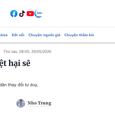
khỏe
Kết nối
Chuyện người già
Chuyện thầm kín
Thứ sáu, 08:00, 29/05/2026
t hại sẽ
dân thay đổi tư duy,
Nho Trung