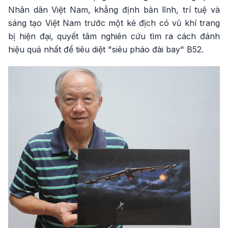
Nhân dân Việt Nam, khẳng định bản lĩnh, trí tuệ và
sáng tạo Việt Nam trước một kẻ địch có vũ khí trang
bị hiện đại, quyết tâm nghiên cứu tìm ra cách đánh
hiệu quả nhất để tiêu diệt "siêu pháo đài bay" B52.