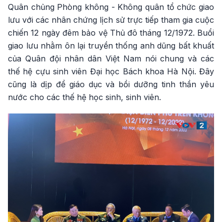
Quân chủng Phòng không - Không quân tổ chức giao
lưu với các nhân chứng lịch sử trực tiếp tham gia cuộc
chiến 12 ngày đêm bảo vệ Thủ đô tháng 12/1972. Buổi
giao lưu nhằm ôn lại truyền thống anh dũng bất khuất
của Quân đội nhân dân Việt Nam nói chung và các
thế hệ cựu sinh viên Đại học Bách khoa Hà Nội. Đây
cũng là dịp để giáo dục và bồi dưỡng tinh thần yêu
nước cho các thế hệ học sinh, sinh viên.