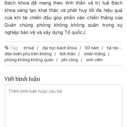
Bách khoa đã mang theo tinh thần và trí tuệ Bách
khoa sáng tạo khai thác và phát huy tối đa hiệu quả
của khí tài chiến đấu góp phần vào chiến thắng của
Quân chủng phòng không không quân trong sự
nghiệp bảo vệ và xây dựng Tổ quốc./.
Tag:
trí tuệ
đại học bách khoa
50 năm
hà nội -
điện biên phủ trên không
tinh thần
chiến thắng
phòng không không quân
phi công
sinh viên
Viết bình luận