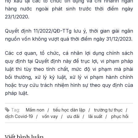
nợ xấu tại các tổ chức tín dụng và chi nhánh ngân
hàng nước ngoài phát sinh trước thời điểm ngày
23/1/2020.
Quyết định 11/2022/QĐ-TTg lưu ý, thời gian giải ngân
nguồn vốn không vượt quá thời điểm ngày 31/12/2023.
Các cơ quan, tổ chức, cá nhân lợi dụng chính sách
quy định tại Quyết định này để trục lợi, vi phạm pháp
luật thì tùy theo tính chất, mức độ vi phạm mà phải
bồi thường, xử lý kỷ luật, xử lý vi phạm hành chính
hoặc truy cứu trách nhiệm hình sự theo quy định của
pháp luật.
Tag:
Mầm non
tiểu học dân lập
trường tư thục
dịch Covid-19
vốn vay
ưu đãi
lãi suất
phục hồi
Viết bình luận