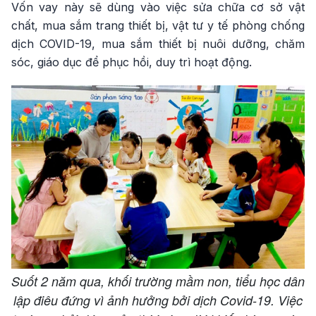
Vốn vay này sẽ dùng vào việc sửa chữa cơ sở vật
chất, mua sắm trang thiết bị, vật tư y tế phòng chống
dịch COVID-19, mua sắm thiết bị nuôi dưỡng, chăm
sóc, giáo dục để phục hồi, duy trì hoạt động.
Suốt 2 năm qua, khối trường mầm non, tiểu học dân
lập điêu đứng vì ảnh hưởng bởi dịch Covid-19. Việc