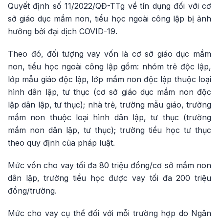
Quyết định số 11/2022/QĐ-TTg về tín dụng đối với cơ
sở giáo dục mầm non, tiểu học ngoài công lập bị ảnh
hưởng bởi đại dịch COVID-19.
Theo đó, đối tượng vay vốn là cơ sở giáo dục mầm
non, tiểu học ngoài công lập gồm: nhóm trẻ độc lập,
lớp mẫu giáo độc lập, lớp mầm non độc lập thuộc loại
hình dân lập, tư thục (cơ sở giáo dục mầm non độc
lập dân lập, tư thục); nhà trẻ, trường mẫu giáo, trường
mầm non thuộc loại hình dân lập, tư thục (trường
mầm non dân lập, tư thục); trường tiểu học tư thục
theo quy định của pháp luật.
Mức vốn cho vay tối đa 80 triệu đồng/cơ sở mầm non
dân lập, trường tiểu học được vay tối đa 200 triệu
đồng/trường.
Mức cho vay cụ thể đối với mỗi trường hợp do Ngân