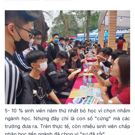
5- 10 % sinh viên năm thứ nhất bỏ học vì chọn nhầm
ngành học. Nhưng đây chỉ là con số "cứng" mà các
trường đưa ra. Trên thực tế, còn nhiều sinh viên chấp
nhận học tiếp ngành đã chọn vì "sự đã rồi".