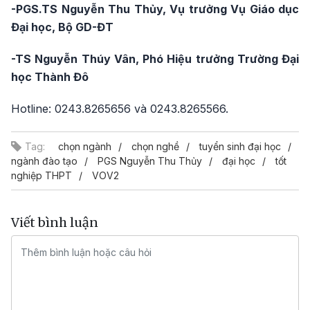
-PGS.TS Nguyễn Thu Thủy, Vụ trưởng Vụ Giáo dục
Đại học, Bộ GD-ĐT
-TS Nguyễn Thúy Vân, Phó Hiệu trưởng Trường Đại
học Thành Đô
Hotline: 0243.8265656 và 0243.8265566.
Tag:
chọn ngành
chọn nghề
tuyển sinh đại học
ngành đào tạo
PGS Nguyễn Thu Thủy
đại học
tốt
nghiệp THPT
VOV2
Viết bình luận