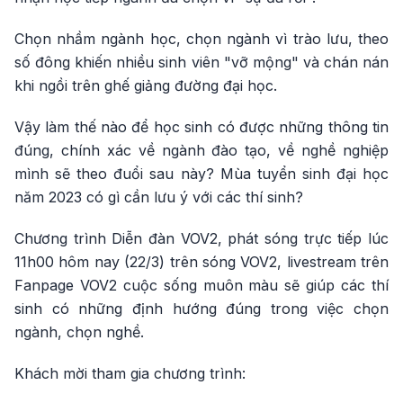
Chọn nhầm ngành học, chọn ngành vì trào lưu, theo
số đông khiến nhiều sinh viên "vỡ mộng" và chán nán
khi ngồi trên ghế giảng đường đại học.
Vậy làm thế nào để học sinh có được những thông tin
đúng, chính xác về ngành đào tạo, về nghề nghiệp
mình sẽ theo đuổi sau này? Mùa tuyển sinh đại học
năm 2023 có gì cần lưu ý với các thí sinh?
Chương trình Diễn đàn VOV2, phát sóng trực tiếp lúc
11h00 hôm nay (22/3) trên sóng VOV2, livestream trên
Fanpage VOV2 cuộc sống muôn màu sẽ giúp các thí
sinh có những định hướng đúng trong việc chọn
ngành, chọn nghề.
Khách mời tham gia chương trình: