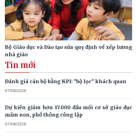
Bộ Giáo dục và Đào tạo sửa quy định về xếp lương
nhà giáo
Tin mới
Đánh giá cán bộ bằng KPI: "bộ lọc" khách quan
07/08/2026
Dự kiến giảm hơn 17.000 đầu mối cơ sở giáo dục
mầm non, phổ thông công lập
07/08/2026