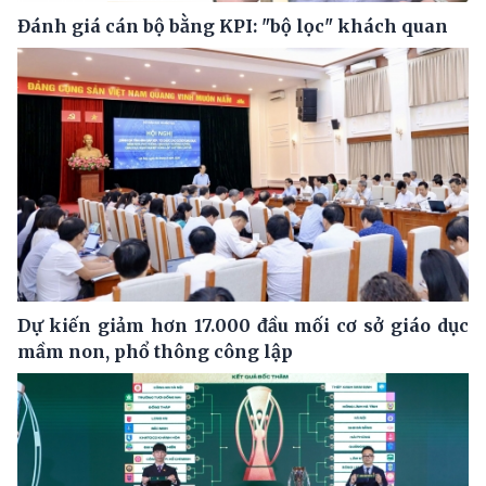
Đánh giá cán bộ bằng KPI: "bộ lọc" khách quan
Dự kiến giảm hơn 17.000 đầu mối cơ sở giáo dục
mầm non, phổ thông công lập