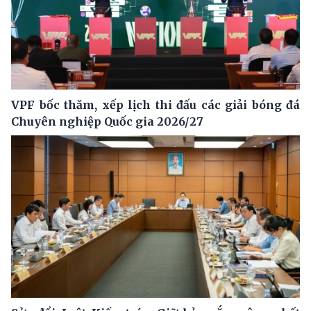
VPF bốc thăm, xếp lịch thi đấu các giải bóng đá
Chuyên nghiệp Quốc gia 2026/27