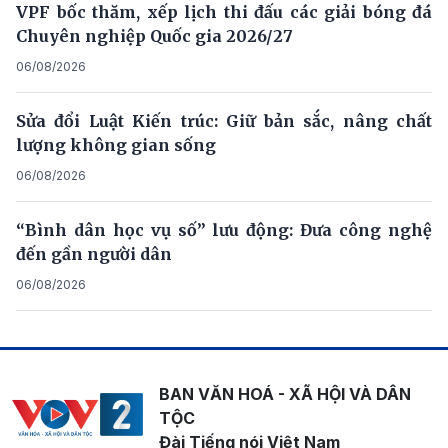
VPF bốc thăm, xếp lịch thi đấu các giải bóng đá
Chuyên nghiệp Quốc gia 2026/27
06/08/2026
Sửa đổi Luật Kiến trúc: Giữ bản sắc, nâng chất
lượng không gian sống
06/08/2026
“Bình dân học vụ số” lưu động: Đưa công nghệ
đến gần người dân
06/08/2026
BAN VĂN HOÁ - XÃ HỘI VÀ DÂN
TỘC
Đài Tiếng nói Việt Nam