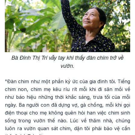
Bà Đinh Thị Trí vẫy tay khi thấy đàn chim trở về
vườn.
"Đàn chim như một phần ký ức của gia đình tôi. Tiếng
chim non, chim mẹ kêu ríu rít mỗi khi đi săn mồi về
như báo hiệu những thời khắc sáng, trưa tối của mỗi
ngày. Ba người con đã dựng vợ, gả chồng, mỗi khi gọi
điện thoại cho mẹ không quên hỏi han việc chim sinh
sống trong vườn thế nào. Lúc về thăm nhà, chúng
luôn ra vườn quan sát chim, dặn tôi phải bảo vệ cẩn