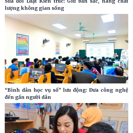
Sửa đổi Luật Kiến trúc: Giữ bản sắc, nâng chất
lượng không gian sống
“Bình dân học vụ số” lưu động: Đưa công nghệ
đến gần người dân