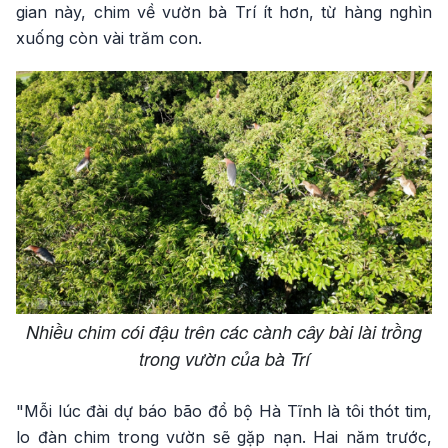
gian này, chim về vườn bà Trí ít hơn, từ hàng nghìn
xuống còn vài trăm con.
Nhiều chim cói đậu trên các cành cây bài lài trồng
trong vườn của bà Trí
"Mỗi lúc đài dự báo bão đổ bộ Hà Tĩnh là tôi thót tim,
lo đàn chim trong vườn sẽ gặp nạn. Hai năm trước,