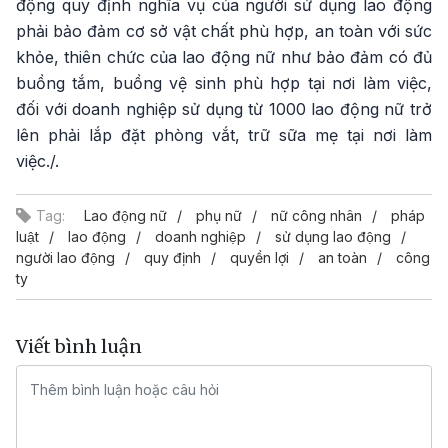
động quy định nghĩa vụ của người sử dụng lao động
phải bảo đảm cơ sở vật chất phù hợp, an toàn với sức
khỏe, thiên chức của lao động nữ như bảo đảm có đủ
buồng tắm, buồng vệ sinh phù hợp tại nơi làm việc,
đối với doanh nghiệp sử dụng từ 1000 lao động nữ trở
lên phải lắp đặt phòng vắt, trữ sữa mẹ tại nơi làm
việc./.
Tag:
Lao động nữ
phụ nữ
nữ công nhân
pháp
luật
lao động
doanh nghiệp
sử dụng lao động
người lao động
quy định
quyền lợi
an toàn
công
ty
Viết bình luận