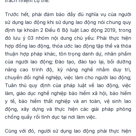
trách nhiệm cụ thể.
Trước hết, phải đảm bảo đầy đủ nghĩa vụ của người
sử dụng lao động khi sử dụng lao động nói chung quy
định tại khoản 2 Điều 6 Bộ luật Lao động 2019, trong
đó lưu ý 03 nhóm nội dung chủ yếu: Phải thực hiện
hợp đồng lao động, thỏa ước lao động tập thể và thỏa
thuận hợp pháp khác, tôn trọng danh dự, nhân phẩm
của người lao động; Đào tạo, đào tạo lại, bồi dưỡng
nâng cao trình độ, kỹ năng nghề nhằm duy trì,
chuyển đổi nghề nghiệp, việc làm cho người lao động;
Tuân thủ quy định của pháp luật về lao động, việc
làm, giáo dục nghề nghiệp bảo hiểm xã hội, bảo hiểm
y tế, bảo hiểm thất nghiệp và an toàn, vệ sinh lao
động, xây dựng và thực hiện các giải pháp phòng
chống quấy rối tình dục tại nơi làm việc.
Cùng với đó, người sử dụng lao động phải thực hiện