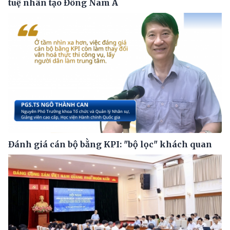
tuệ nhân tạo Đông Nam Á
Đánh giá cán bộ bằng KPI: "bộ lọc" khách quan