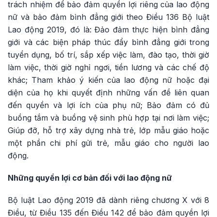
trách nhiệm để bảo đảm quyền lợi riêng của lao động
nữ và bảo đảm bình đẳng giới theo Điều 136 Bộ luật
Lao động 2019, đó là: Đảo đảm thực hiện bình đẳng
giới và các biện pháp thúc đẩy bình đẳng giới trong
tuyển dụng, bố trí, sắp xếp việc làm, đào tạo, thời giờ
làm việc, thời giờ nghỉ ngơi, tiền lương và các chế độ
khác; Tham khảo ý kiến của lao động nữ hoặc đại
diện của họ khi quyết định những vấn đề liên quan
đến quyền và lợi ích của phụ nữ; Bảo đảm có đủ
buồng tắm và buồng vệ sinh phù hợp tại nơi làm việc;
Giúp đỡ, hỗ trợ xây dựng nhà trẻ, lớp mẫu giáo hoặc
một phần chi phí gửi trẻ, mẫu giáo cho người lao
động.
Những quyền lợi cơ bản đối với lao động nữ
Bộ luật Lao động 2019 đã dành riêng chương X với 8
Điều, từ Điều 135 đến Điều 142 để bảo đảm quyền lợi