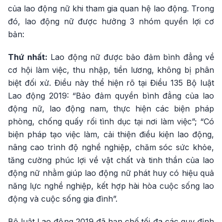
của lao động nữ khi tham gia quan hệ lao động. Trong
đó, lao động nữ được hưởng 3 nhóm quyền lợi cơ
bản:
Thứ nhất:
Lao động nữ được bảo đảm bình đẳng về
cơ hội làm việc, thu nhập, tiền lương, không bị phân
biệt đối xử. Điều này thể hiện rõ tại Điều 135 Bộ luật
Lao động 2019: “Bảo đảm quyền bình đẳng của lao
động nữ, lao động nam, thực hiện các biện pháp
phòng, chống quấy rối tình dục tại nơi làm việc”; “Có
biện pháp tạo việc làm, cải thiện điều kiện lao động,
nâng cao trình độ nghề nghiệp, chăm sóc sức khỏe,
tăng cường phúc lợi về vật chất và tinh thần của lao
động nữ nhằm giúp lao động nữ phát huy có hiệu quả
năng lực nghề nghiệp, kết hợp hài hòa cuộc sống lao
động và cuộc sống gia đình”.
Bộ luật Lao động 2019 đã hạn chế tối đa các quy định