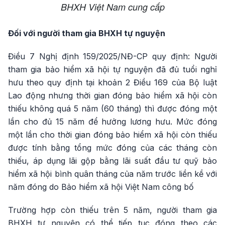
BHXH Việt Nam cung cấp
Đối với người tham gia BHXH tự nguyện
Điều 7 Nghị định 159/2025/NĐ-CP quy định: Người
tham gia bảo hiểm xã hội tự nguyện đã đủ tuổi nghỉ
hưu theo quy định tại khoản 2 Điều 169 của Bộ luật
Lao động nhưng thời gian đóng bảo hiểm xã hội còn
thiếu không quá 5 năm (60 tháng) thì được đóng một
lần cho đủ 15 năm để hưởng lương hưu. Mức đóng
một lần cho thời gian đóng bảo hiểm xã hội còn thiếu
được tính bằng tổng mức đóng của các tháng còn
thiếu, áp dụng lãi gộp bằng lãi suất đầu tư quỹ bảo
hiểm xã hội bình quân tháng của năm trước liền kề với
năm đóng do Bảo hiểm xã hội Việt Nam công bố
Trường hợp còn thiếu trên 5 năm, người tham gia
BHXH tự nguyện có thể tiếp tục đóng theo các