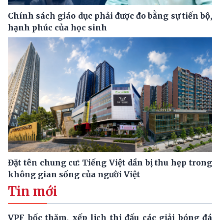
Chính sách giáo dục phải được đo bằng sự tiến bộ,
hạnh phúc của học sinh
Đặt tên chung cư: Tiếng Việt dần bị thu hẹp trong
không gian sống của người Việt
Tin mới
VPF bốc thăm, xếp lịch thi đấu các giải bóng đá