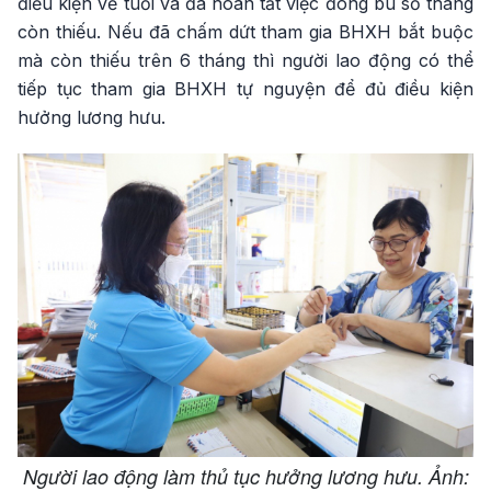
điều kiện về tuổi và đã hoàn tất việc đóng bù số tháng
còn thiếu. Nếu đã chấm dứt tham gia BHXH bắt buộc
mà còn thiếu trên 6 tháng thì người lao động có thể
tiếp tục tham gia BHXH tự nguyện để đủ điều kiện
hưởng lương hưu.
Người lao động làm thủ tục hưởng lương hưu. Ảnh: