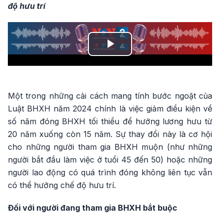
độ hưu trí
Play
Video
Một trong những cải cách mang tính bước ngoặt của
Luật BHXH năm 2024 chính là việc giảm điều kiện về
số năm đóng BHXH tối thiểu để hưởng lương hưu từ
20 năm xuống còn 15 năm. Sự thay đổi này là cơ hội
cho những người tham gia BHXH muộn (như những
người bắt đầu làm việc ở tuổi 45 đến 50) hoặc những
người lao động có quá trình đóng không liên tục vẫn
có thể hưởng chế độ hưu trí.
Đối với người đang tham gia BHXH bắt buộc