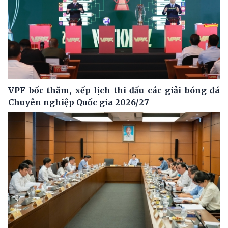
VPF bốc thăm, xếp lịch thi đấu các giải bóng đá
Chuyên nghiệp Quốc gia 2026/27