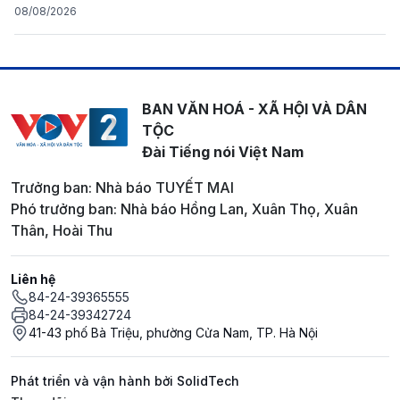
08/08/2026
BAN VĂN HOÁ - XÃ HỘI VÀ DÂN
TỘC
Đài Tiếng nói Việt Nam
Trưởng ban: Nhà báo TUYẾT MAI
Phó trưởng ban: Nhà báo Hồng Lan, Xuân Thọ, Xuân
Thân, Hoài Thu
Liên hệ
84-24-39365555
84-24-39342724
41-43 phố Bà Triệu, phường Cửa Nam, TP. Hà Nội
Phát triển và vận hành bởi SolidTech