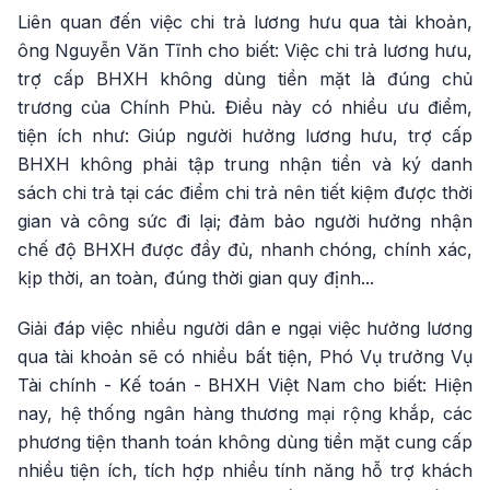
Liên quan đến việc chi trả lương hưu qua tài khoản,
ông Nguyễn Văn Tĩnh cho biết: Việc chi trả lương hưu,
trợ cấp BHXH không dùng tiền mặt là đúng chủ
trương của Chính Phủ. Điều này có nhiều ưu điểm,
tiện ích như: Giúp người hưởng lương hưu, trợ cấp
BHXH không phải tập trung nhận tiền và ký danh
sách chi trả tại các điểm chi trả nên tiết kiệm được thời
gian và công sức đi lại; đảm bảo người hưởng nhận
chế độ BHXH được đầy đủ, nhanh chóng, chính xác,
kịp thời, an toàn, đúng thời gian quy định...
Giải đáp việc nhiều người dân e ngại việc hưởng lương
qua tài khoản sẽ có nhiều bất tiện, Phó Vụ trưởng Vụ
Tài chính - Kế toán - BHXH Việt Nam cho biết: Hiện
nay, hệ thống ngân hàng thương mại rộng khắp, các
phương tiện thanh toán không dùng tiền mặt cung cấp
nhiều tiện ích, tích hợp nhiều tính năng hỗ trợ khách