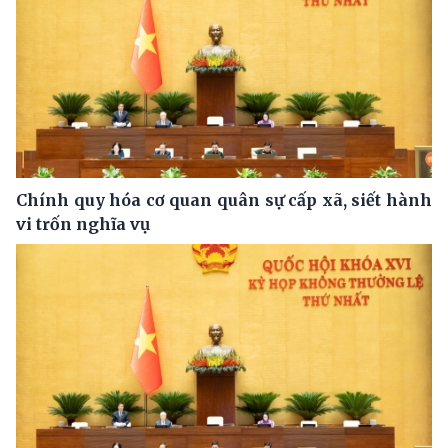
Chính quy hóa cơ quan quân sự cấp xã, siết hành
vi trốn nghĩa vụ