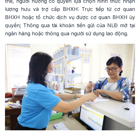
thể, người hưởng có quyền lựa chọn hình thức nhận
lương hưu và trợ cấp BHXH: Trực tiếp từ cơ quan
BHXH hoặc tổ chức dịch vụ được cơ quan BHXH ủy
quyền; Thông qua tài khoản tiền gửi của NLĐ mở tại
ngân hàng hoặc thông qua người sử dụng lao động.