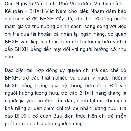
Ông Nguyễn Văn Tĩnh, Phó Vụ trưởng Vụ Tài chính -
Kế toán - BHXH Việt Nam cho biết: Nhằm đảm bảo
chi trả chế độ BHXH đầy đủ, kịp thời tới từng người
tham gia và thụ hưởng chính sách, song song với việc
chi trả qua tài khoản cá nhân tại ngân hàng, cơ quan
BHXH vẫn tiếp tục thực hiện chi trả lương hưu và trợ
cấp BHXH bằng tiền mặt đối với người hưởng có nhu
cầu.
Đặc biệt, tại Hợp đồng ủy quyền chi trả các chế độ
BHXH, trợ cấp thất nghiệp và quản lý người hưởng
BHXH hằng tháng qua hệ thống bưu điện. Đối với
người hưởng lương hưu, trợ cấp BHXH hằng tháng là
người già yếu, cô đơn, ốm đau, bệnh tật mà không có
khả năng đi đến điểm chi trả để nhận lương hưu, trợ
cấp BHXH, cơ quan Bưu điện thực hiện chi trả miễn
phí tận nơi cư trú cho người hưởng.