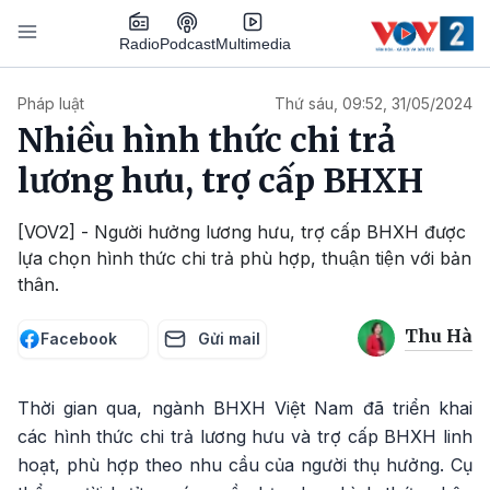
Nhảy đến nội dung
Podcast
Radio
Multimedia
Main navigation
Pháp luật
Thứ sáu, 09:52, 31/05/2024
Nhiều hình thức chi trả
lương hưu, trợ cấp BHXH
[VOV2] - Người hưởng lương hưu, trợ cấp BHXH được
lựa chọn hình thức chi trả phù hợp, thuận tiện với bản
thân.
Thu Hà
Facebook
Gửi mail
Thời gian qua, ngành BHXH Việt Nam đã triển khai
các hình thức chi trả lương hưu và trợ cấp BHXH linh
hoạt, phù hợp theo nhu cầu của người thụ hưởng. Cụ