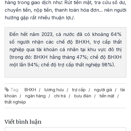
hàng trong giao dịch như: Rút tiền mặt, tra cứu số dư,
chuyển tiền, nộp tiền, thanh toán hóa đơn... nên người
hưởng gặp rất nhiều thuận lợi./.
Đến hết năm 2023, cả nước đã có khoảng 64%
số người nhận các chế độ BHXH, trợ cấp thất
nghiệp qua tài khoản cá nhân tại khu vực đô thị
(trong đó: BHXH hằng tháng 47%; chế độ BHXH
một lần 94%; chế độ trợ cấp thất nghiệp 98%).
Tag:
BHXH
lương hưu
trợ cấp
người già
tài
khoản
ngân hàng
chi trả
bưu điện
tiền mặt
thất nghiệp
Viết bình luận