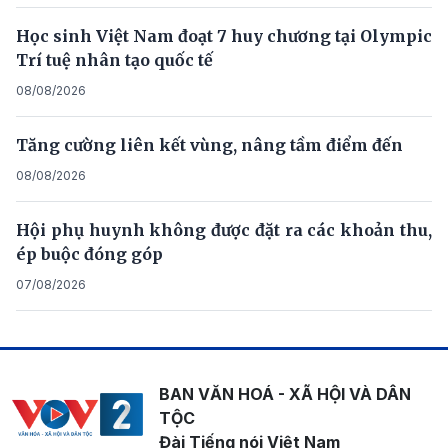
Học sinh Việt Nam đoạt 7 huy chương tại Olympic
Trí tuệ nhân tạo quốc tế
08/08/2026
Tăng cường liên kết vùng, nâng tầm điểm đến
08/08/2026
Hội phụ huynh không được đặt ra các khoản thu,
ép buộc đóng góp
07/08/2026
BAN VĂN HOÁ - XÃ HỘI VÀ DÂN
TỘC
Đài Tiếng nói Việt Nam