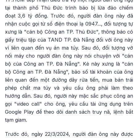
tại thành phố Thủ Đức trình báo bị lừa đảo chiếm
đoạt 3,6 tỷ đồng. Trước đó, người đàn ông này đã
nhận cuộc gọi từ số điện thoại lạ 0947..., đối tượng tự
xưng là "cán bộ Công an TP. Thủ Đức", thông báo có
giấy triệu tập của TAND TP. Đà Nẵng đối với ông này
vì liên quan đến vụ án ma túy. Sau đó, đối tượng vờ
nối máy cho người đàn ông này nói chuyện với "cán
bộ của Công an TP. Đà Nẵng". Kẻ này xưng là "cán
bộ Công an TP. Đà Nẵng", bảo số tài khoản của ông
liên quan đến một đường dây rửa tiền, mua bán trái
phép chất ma túy và yêu cầu ông phải làm theo
hướng dẫn. Sau đó, người này mặc sắc phục công an
gọi "video call" cho ông, yêu cầu tải ứng dụng trên
Google Play để theo dõi danh sách truy nã, lệnh bắt
tạm giam.
Trước đó, ngày 22/3/2024, người đàn ông này được