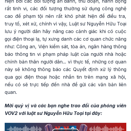
hiện bởi các đối tượng ẩn danh, thủ đoạn, hành động
rất tinh vi, các đối tượng thường sử dụng công nghệ
cao để phạm tội nên rất khó phát hiện để điều tra,
truy tố, xét xử, chính vì vậy, Luật sư Nguyễn Hữu Toại
lưu ý người dân hãy nâng cao cảnh giác khi có cuộc
gọi điện thoại lạ, tự xưng danh các cơ quan chức năng
như: Công an, Viện kiểm sát, tòa án, ngân hàng thông
báo thông tin vi phạm pháp luật của người nhà hoặc
chính bản thân người dân... vì thực tế, những cơ quan
này sẽ không thông báo các Quyết định xử lý thông
qua gọi điện thoại hoặc nhắn tin trên mạng xã hội,
nếu có sẽ trực tiếp đến nhà để gửi các văn bản liên
quan.
Mời quý vị và các bạn nghe trao đổi của phóng viên
VOV2 với luật sư Nguyễn Hữu Toại tại đây: