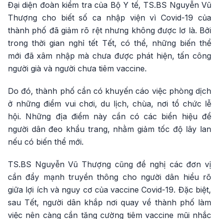
Đại diện đoàn kiểm tra của Bộ Y tế, TS.BS Nguyễn Vũ
Thượng cho biết số ca nhập viện vì Covid-19 của
thành phố đã giảm rõ rệt nhưng không được lơ là. Bởi
trong thời gian nghỉ tết Tết, có thể, những biến thể
mới đã xâm nhập mà chưa được phát hiện, tấn công
người già và người chưa tiêm vaccine.
Do đó, thành phố cần có khuyến cáo việc phòng dịch
ở những điểm vui chơi, du lịch, chùa, nơi tổ chức lễ
hội. Những địa điểm này cần có các biển hiệu để
người dân đeo khẩu trang, nhằm giảm tốc độ lây lan
nếu có biến thể mới.
TS.BS Nguyễn Vũ Thượng cũng đề nghị các đơn vị
cần đẩy mạnh truyền thông cho người dân hiểu rõ
giữa lợi ích và nguy cơ của vaccine Covid-19. Đặc biệt,
sau Tết, người dân khắp nơi quay về thành phố làm
việc nên càng cần tăng cường tiêm vaccine mũi nhắc