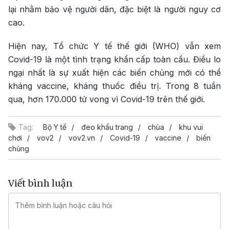
lại nhằm bảo vệ người dân, đặc biệt là người nguy cơ
cao.
Hiện nay, Tổ chức Y tế thế giới (WHO) vẫn xem
Covid-19 là một tình trạng khẩn cấp toàn cầu. Điều lo
ngại nhất là sự xuất hiện các biến chủng mới có thể
kháng vaccine, kháng thuốc điều trị. Trong 8 tuần
qua, hơn 170.000 tử vong vì Covid-19 trên thế giới.
Tag:
Bộ Y tế
đeo khẩu trang
chùa
khu vui
chơi
vov2
vov2.vn
Covid-19
vaccine
biến
chủng
Viết bình luận