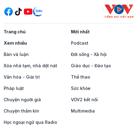
Trang chủ
Mới nhất
Xem nhiều
Podcast
Bàn và luận
Đời sống - Xã hội
Xóa nhà tạm, nhà dột nát
Giáo dục - Đào tạo
Văn hóa - Giải trí
Thể thao
Pháp luật
Sức khỏe
Chuyện người già
VOV2 kết nối
Chuyện thầm kín
Multimedia
Học ngoại ngữ qua Radio