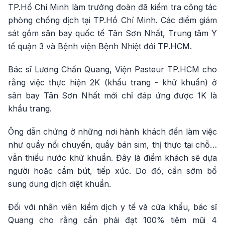
TP.Hồ Chí Minh làm trưởng đoàn đã kiểm tra công tác
phòng chống dịch tại TP.Hồ Chí Minh. Các điểm giám
sát gồm sân bay quốc tế Tân Sơn Nhất, Trung tâm Y
tế quận 3 và Bệnh viện Bệnh Nhiệt đới TP.HCM.
Bác sĩ Lương Chấn Quang, Viện Pasteur TP.HCM cho
rằng việc thực hiện 2K (khẩu trang - khử khuẩn) ở
sân bay Tân Sơn Nhất mới chỉ đáp ứng được 1K là
khẩu trang.
Ông dẫn chứng ở những nơi hành khách đến làm việc
như quầy nối chuyến, quầy bán sim, thị thực tại chỗ…
vẫn thiếu nước khử khuẩn. Đây là điểm khách sẽ dựa
người hoặc cầm bút, tiếp xúc. Do đó, cần sớm bổ
sung dung dịch diệt khuẩn.
Đối với nhân viên kiểm dịch y tế và cửa khẩu, bác sĩ
Quang cho rằng cần phải đạt 100% tiêm mũi 4