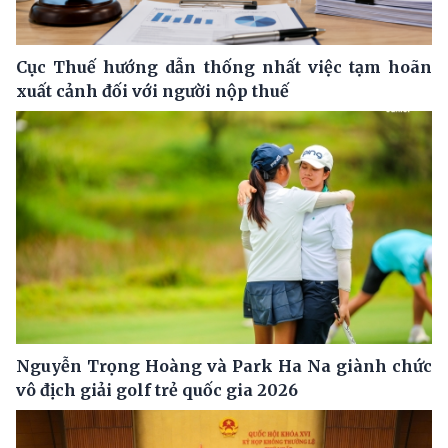
Cục Thuế hướng dẫn thống nhất việc tạm hoãn
xuất cảnh đối với người nộp thuế
Nguyễn Trọng Hoàng và Park Ha Na giành chức
vô địch giải golf trẻ quốc gia 2026