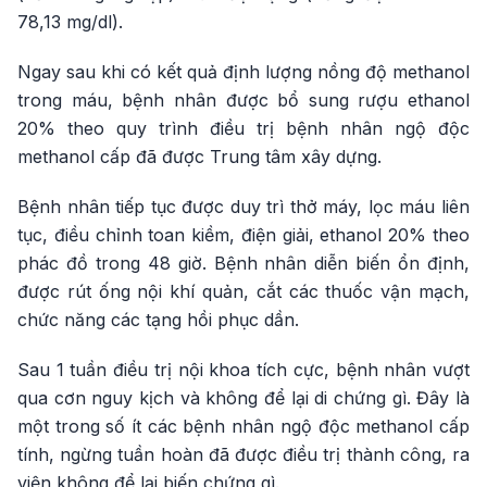
78,13 mg/dl).
Ngay sau khi có kết quả định lượng nồng độ methanol
trong máu, bệnh nhân được bổ sung rượu ethanol
20% theo quy trình điều trị bệnh nhân ngộ độc
methanol cấp đã được Trung tâm xây dựng.
Bệnh nhân tiếp tục được duy trì thở máy, lọc máu liên
tục, điều chỉnh toan kiềm, điện giải, ethanol 20% theo
phác đồ trong 48 giờ. Bệnh nhân diễn biến ổn định,
được rút ống nội khí quản, cắt các thuốc vận mạch,
chức năng các tạng hồi phục dần.
Sau 1 tuần điều trị nội khoa tích cực, bệnh nhân vượt
qua cơn nguy kịch và không để lại di chứng gì. Đây là
một trong số ít các bệnh nhân ngộ độc methanol cấp
tính, ngừng tuần hoàn đã được điều trị thành công, ra
viện không để lại biến chứng gì.