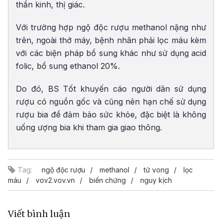
thần kinh, thị giác.
Với trường hợp ngộ độc rượu methanol nặng như
trên, ngoài thở máy, bệnh nhân phải lọc máu kèm
với các biện pháp bổ sung khác như sử dụng acid
folic, bổ sung ethanol 20%.
Do đó, BS Tốt khuyến cáo người dân sử dụng
rượu có nguồn gốc và cũng nên hạn chế sử dụng
rượu bia để đảm bảo sức khỏe, đặc biệt là không
uống ượng bia khi tham gia giao thông.
Tag:
ngộ độc rượu
methanol
tử vong
lọc
máu
vov2.vov.vn
biến chứng
nguy kịch
Viết bình luận