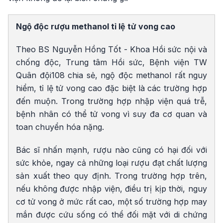
Ngộ độc rượu methanol tỉ lệ tử vong cao
Theo BS Nguyễn Hồng Tốt - Khoa Hồi sức nội và
chống độc, Trung tâm Hồi sức, Bệnh viện TW
Quân đội108 chia sẻ, ngộ độc methanol rất nguy
hiểm, tỉ lệ tử vong cao đặc biệt là các trường hợp
đến muộn. Trong trường hợp nhập viện quá trễ,
bệnh nhân có thể tử vong vì suy đa cơ quan và
toan chuyển hóa nặng.
Bác sĩ nhấn mạnh, rượu nào cũng có hại đối với
sức khỏe, ngay cả những loại rượu đạt chất lượng
sản xuất theo quy định. Trong trường hợp trên,
nếu không được nhập viện, điều trị kịp thời, nguy
cơ tử vong ở mức rất cao, một số trường hợp may
mắn được cứu sống có thể đối mặt với di chứng