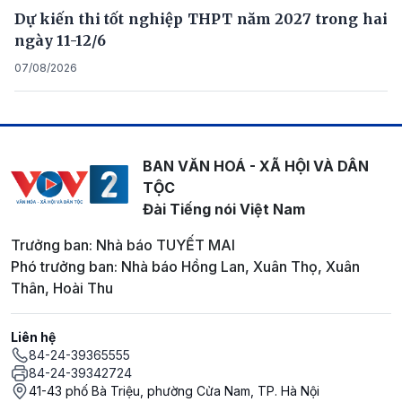
Dự kiến thi tốt nghiệp THPT năm 2027 trong hai
ngày 11-12/6
07/08/2026
BAN VĂN HOÁ - XÃ HỘI VÀ DÂN
TỘC
Đài Tiếng nói Việt Nam
Trưởng ban: Nhà báo TUYẾT MAI
Phó trưởng ban: Nhà báo Hồng Lan, Xuân Thọ, Xuân
Thân, Hoài Thu
Liên hệ
84-24-39365555
84-24-39342724
41-43 phố Bà Triệu, phường Cửa Nam, TP. Hà Nội