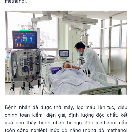
methanol.
Bệnh nhân đã được thở máy, lọc máu liên tục, điều
chỉnh toan kiềm, điện giải, định lượng độc chất, kết
quả cho thấy bệnh nhân bị ngộ độc methanol cấp
(cồn công nghiệp) mức độ nặng (nồng độ methanol