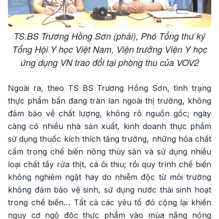
TS.BS Trương Hồng Sơn (phải), Phó Tổng thư ký
Tổng Hội Y học Việt Nam, Viện trưởng Viện Y học
ứng dụng VN trao đổi tại phòng thu của VOV2
Ngoài ra, theo TS BS Trương Hồng Sơn, tình trạng
thực phẩm bẩn đang tràn lan ngoài thị trường, không
đảm bảo về chất lượng, không rõ nguồn gốc; ngày
càng có nhiều nhà sản xuất, kinh doanh thực phẩm
sử dụng thuốc kích thích tăng trưởng, những hóa chất
cấm trong chế biến nông thủy sản và sử dụng nhiều
loại chất tẩy rửa thịt, cá ôi thiu; rồi quy trình chế biến
không nghiêm ngặt hay do nhiễm độc từ môi trường
không đảm bảo vệ sinh, sử dụng nước thải sinh hoạt
trong chế biến… Tất cả các yêu tố đó cộng lại khiến
nguy cơ ngộ độc thực phẩm vào mùa nắng nóng