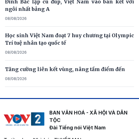
Đình Bắc lập cú đúp, Việt Nam vào bán kết với
ngôi nhất bảng A
08/08/2026
Học sinh Việt Nam đoạt 7 huy chương tại Olympic
Trí tuệ nhân tạo quốc tế
08/08/2026
Tăng cường liên kết vùng, nâng tầm điểm đến
08/08/2026
BAN VĂN HOÁ - XÃ HỘI VÀ DÂN
TỘC
Đài Tiếng nói Việt Nam