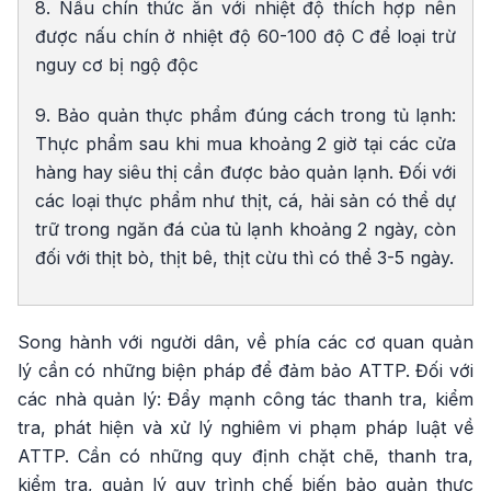
8. Nấu chín thức ăn với nhiệt độ thích hợp nên
được nấu chín ở nhiệt độ 60-100 độ C để loại trừ
nguy cơ bị ngộ độc
9. Bảo quản thực phẩm đúng cách trong tủ lạnh:
Thực phẩm sau khi mua khoảng 2 giờ tại các cửa
hàng hay siêu thị cần được bảo quản lạnh. Đối với
các loại thực phẩm như thịt, cá, hải sản có thể dự
trữ trong ngăn đá của tủ lạnh khoảng 2 ngày, còn
đối với thịt bò, thịt bê, thịt cừu thì có thể 3-5 ngày.
Song hành với người dân, về phía các cơ quan quản
lý cần có những biện pháp để đảm bảo ATTP. Đối với
các nhà quản lý: Đẩy mạnh công tác thanh tra, kiểm
tra, phát hiện và xử lý nghiêm vi phạm pháp luật về
ATTP. Cần có những quy định chặt chẽ, thanh tra,
kiểm tra, quản lý quy trình chế biến bảo quản thực