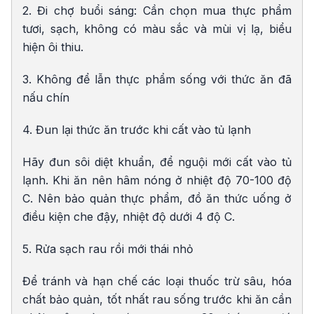
2. Đi chợ buổi sáng: Cần chọn mua thực phẩm
tươi, sạch, không có màu sắc và mùi vị lạ, biểu
hiện ôi thiu.
3. Không để lẫn thực phẩm sống với thức ăn đã
nấu chín
4. Đun lại thức ăn trước khi cất vào tủ lạnh
Hãy đun sôi diệt khuẩn, để nguội mới cất vào tủ
lạnh. Khi ăn nên hâm nóng ở nhiệt độ 70-100 độ
C. Nên bảo quản thực phẩm, đồ ăn thức uống ở
điều kiện che đậy, nhiệt độ dưới 4 độ C.
5. Rửa sạch rau rồi mới thái nhỏ
Để tránh và hạn chế các loại thuốc trừ sâu, hóa
chất bảo quản, tốt nhất rau sống trước khi ăn cần