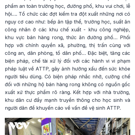
phẩm an toàn trường học, đường phố, khu vui chơi, lễ
hội…. Tổ chức các đợt kiểm tra đột xuất những nơi có
nguy cơ cao như: bếp ăn tập thể, trường học, suất ăn
công nhân ở các khu chế xuất - khu công nghiệp,
khu vực bán hàng rong, thức ăn đường phố… Phối
hợp với chính quyền xã, phường, thị trấn cùng với
công an, dân phòng, tổ dân phố… Đặc biệt, tăng các
biện pháp, chế tài xử lý đối với các hành vi vi phạm
pháp luật về ATTP, gây ảnh hưởng xấu đến sức khỏe
người tiêu dùng. Có biện pháp nhắc nhở, cưỡng chế
đối với những hộ bán hàng rong không có nguồn gốc
xuất xứ thực phẩm rõ ràng. Kết hợp với nhà trường,
khu dân cư đẩy mạnh truyền thông cho học sinh và
người dân để khuyến cáo về vấn đề vệ sinh ATTP.