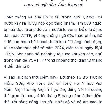
nguy cơ ngộ độc. Ảnh: internet
Theo thống kê của Bộ Y tế, trong quý 1/2024, cả
nước xảy ra 16 vụ ngộ độc thực phẩm, làm 659 người
bị ngộ độc, trong đó có 3 người tử vong. Để chủ động
đảm bảo ATTP, phòng chống ngộ độc thực phẩm, Bộ
Y tế ban hành Kế hoạch triển khai “Tháng hành động
Vì an toàn thực phẩm” năm 2024, diễn ra từ ngày 15/4
- 15/5. Bên cạnh đó ngành y tế cũng khuyến cáo, chú
trọng vấn đề VSATTP trong khoảng thời gian từ tháng
4 đến tháng 8.
Vì sao lại chọn thời điểm này? Bởi theo TS BS Trương
Hồng Sơn, Phó Tổng thư ký Tổng Hội Y học Việt
Nam, Viện trưởng Viện Y học ứng dụng VN thì quãng
thời gian từ tháng 4 tới tháng 8 hàng năm là thời điểm
thời tiết nắng nóng kéo dài, nhiệt độ và độ ẩm cao, là