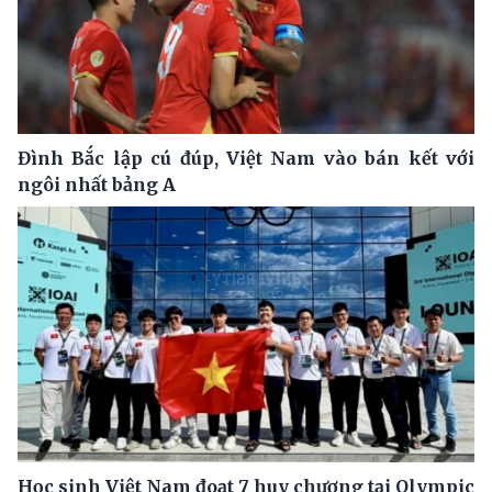
Đình Bắc lập cú đúp, Việt Nam vào bán kết với
ngôi nhất bảng A
Học sinh Việt Nam đoạt 7 huy chương tại Olympic