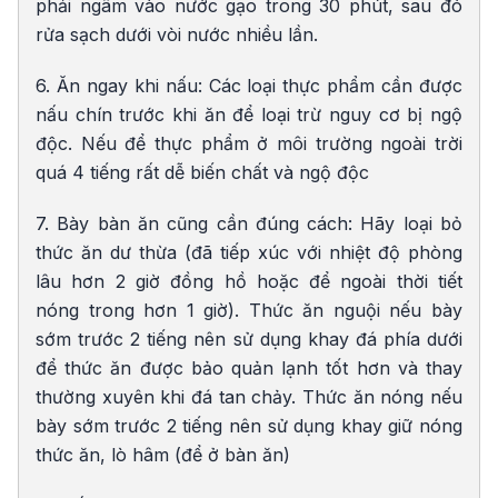
phải ngâm vào nước gạo trong 30 phút, sau đó
rửa sạch dưới vòi nước nhiều lần.
6. Ăn ngay khi nấu: Các loại thực phẩm cần được
nấu chín trước khi ăn để loại trừ nguy cơ bị ngộ
độc. Nếu để thực phẩm ở môi trường ngoài trời
quá 4 tiếng rất dễ biến chất và ngộ độc
7. Bày bàn ăn cũng cần đúng cách: Hãy loại bỏ
thức ăn dư thừa (đã tiếp xúc với nhiệt độ phòng
lâu hơn 2 giờ đồng hồ hoặc để ngoài thời tiết
nóng trong hơn 1 giờ). Thức ăn nguội nếu bày
sớm trước 2 tiếng nên sử dụng khay đá phía dưới
để thức ăn được bảo quản lạnh tốt hơn và thay
thường xuyên khi đá tan chảy. Thức ăn nóng nếu
bày sớm trước 2 tiếng nên sử dụng khay giữ nóng
thức ăn, lò hâm (để ở bàn ăn)