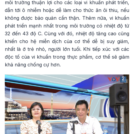
môi trường thuận lợi cho các loại vi khuẩn phát triển,
dẫn tới ô nhiễm hoặc dễ làm cho thức ăn ôi thiu, nếu
không được bảo quản cẩn thận. Thêm nữa, vi khuẩn
phát triển mạnh nhất trong môi trường có nhiệt độ từ
32 đến 43 độ C. Cùng với đó, nhiệt độ tăng cao cũng
khiến cho hệ miễn dịch của cơ thể dễ bị suy giảm,
nhất là ở trẻ nhỏ, người lớn tuổi. Khi tiếp xúc với các
độc tố của vi khuẩn trong thực phẩm, cơ thể sẽ giảm
khả năng chống cự hơn.