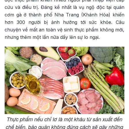
cứu và điều trị. Đáng kể nhất là vụ ngộ độc tại quán
cơm gà ở thành phố Nha Trang (Khánh Hòa) khiến
hơn 300 người bị ảnh hưởng tới sức khỏe. Câu
chuyện về mất an toàn vệ sinh thực phẩm không mới,
nhưng thêm một lần nữa dấy lên sự lo ngại.
Thực phẩm nếu chỉ lơ là một khâu từ sản xuất đến
chế biến, bảo quản không đúng cách sẽ gây những