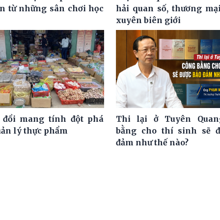
ện từ những sân chơi học
hải quan số, thương mại
xuyên biên giới
 đổi mang tính đột phá
Thi lại ở Tuyên Quan
uản lý thực phẩm
bằng cho thí sinh sẽ 
đảm như thế nào?