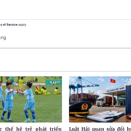
s of Service
apply.
ăng
c thế hệ trẻ phát triển
Luật Hải quan sửa đổi h