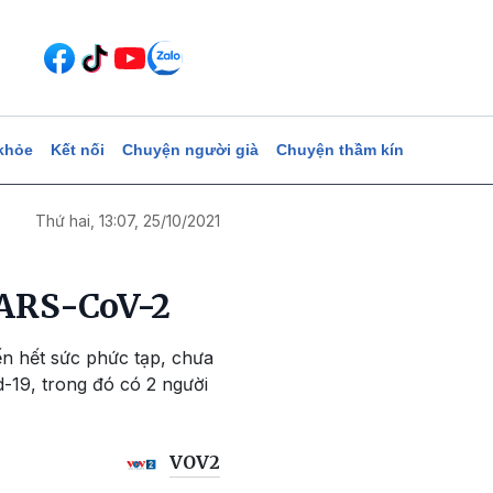
khỏe
Kết nối
Chuyện người già
Chuyện thầm kín
Thứ hai, 13:07, 25/10/2021
SARS-CoV-2
ến hết sức phức tạp, chưa
d-19, trong đó có 2 người
VOV2