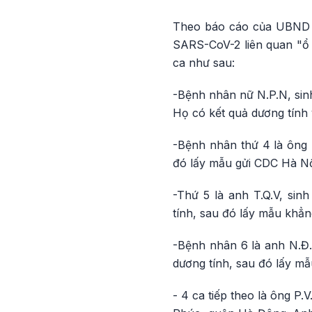
Theo báo cáo của UBND h
SARS-CoV-2 liên quan "ổ d
ca như sau:
-Bệnh nhân nữ N.P.N, sinh
Họ có kết quả dương tính 
-Bệnh nhân thứ 4 là ông 
đó lấy mẫu gửi CDC Hà Nội
-Thứ 5 là anh T.Q.V, si
tính, sau đó lấy mẫu khẳn
-Bệnh nhân 6 là anh N.Đ.
dương tính, sau đó lấy mẫ
- 4 ca tiếp theo là ông P