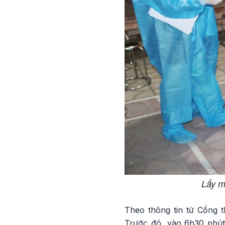
Lấy m
Theo thông tin từ Cổng th
Trước đó, vào 6h30 phút