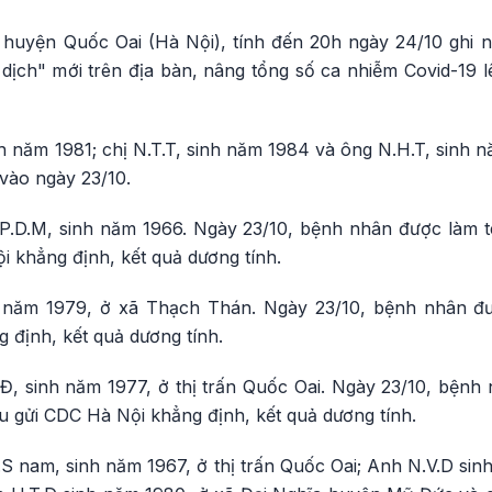
uyện Quốc Oai (Hà Nội), tính đến 20h ngày 24/10 ghi n
ịch" mới trên địa bàn, nâng tổng số ca nhiễm Covid-19 lê
 năm 1981; chị N.T.T, sinh năm 1984 và ông N.H.T, sinh n
vào ngày 23/10.
P.D.M, sinh năm 1966. Ngày 23/10, bệnh nhân được làm t
 khẳng định, kết quả dương tính.
nh năm 1979, ở xã Thạch Thán. Ngày 23/10, bệnh nhân đ
g định, kết quả dương tính.
Đ, sinh năm 1977, ở thị trấn Quốc Oai. Ngày 23/10, bệnh
u gửi CDC Hà Nội khẳng định, kết quả dương tính.
.V.S nam, sinh năm 1967, ở thị trấn Quốc Oai; Anh N.V.D s