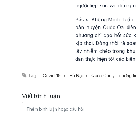
người tiếp xúc và những n
Bác sĩ Khổng Minh Tuấn, 
bàn huyện Quốc Oai diễn 
phương chỉ đạo hết sức k
kịp thời. Đồng thời rà so
lây nhiễm chéo trong khu
dân thực hiện tốt các biệ
Tag:
Covid-19
Hà Nội
Quốc Oai
dương tí
Viết bình luận