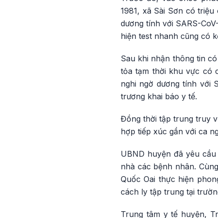
1981, xã Sài Sơn có triệu
dương tính với SARS-CoV-2
hiện test nhanh cũng có k
Sau khi nhận thông tin c
tỏa tạm thời khu vực có c
nghi ngờ dương tính với 
trương khai báo y tế.
Đồng thời tập trung truy 
hợp tiếp xúc gần với ca n
UBND huyện đã yêu cầu x
nhà các bệnh nhân. Cùng
Quốc Oai thực hiện phong 
cách ly tập trung tại tr
Trung tâm y tế huyện, Tr