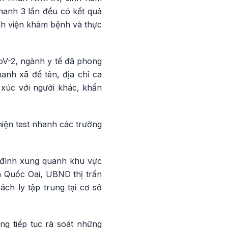
hanh 3 lần đều có kết quả
nh viện khám bệnh và thực
oV-2, ngành y tế đã phong
anh xã để tên, địa chỉ ca
 xúc với người khác, khẩn
hiện test nhanh các trường
 đình xung quanh khu vực
 Quốc Oai, UBND thị trấn
ch ly tập trung tại cơ sở
ng tiếp tục rà soát những