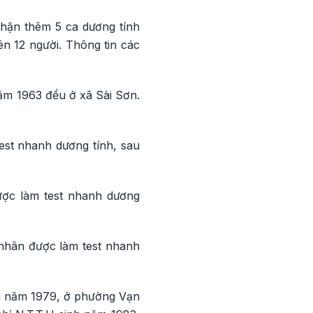
hận thêm 5 ca dương tính
n 12 người. Thông tin các
ăm 1963 đều ở xã Sài Sơn.
est nhanh dương tính, sau
ược làm test nhanh dương
 nhân được làm test nhanh
inh năm 1979, ở phường Vạn