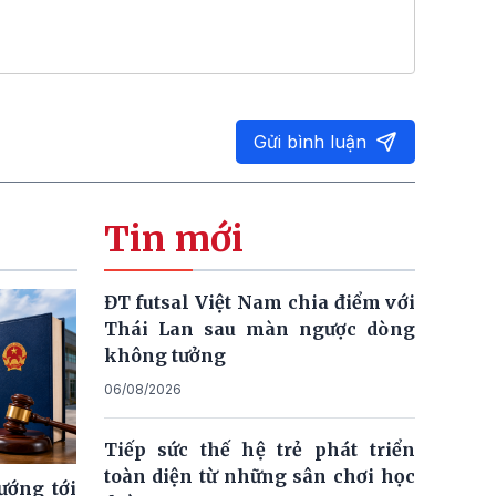
Gửi bình luận
Tin mới
ĐT futsal Việt Nam chia điểm với
Thái Lan sau màn ngược dòng
không tưởng
06/08/2026
Tiếp sức thế hệ trẻ phát triển
toàn diện từ những sân chơi học
ướng tới