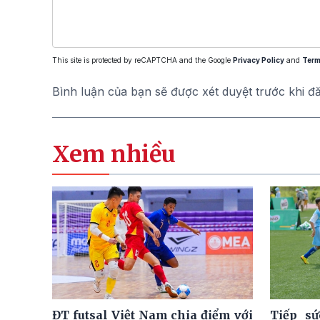
This site is protected by reCAPTCHA and the Google
Privacy Policy
and
Term
Bình luận của bạn sẽ được xét duyệt trước khi đ
Xem nhiều
ĐT futsal Việt Nam chia điểm với
Tiếp sứ