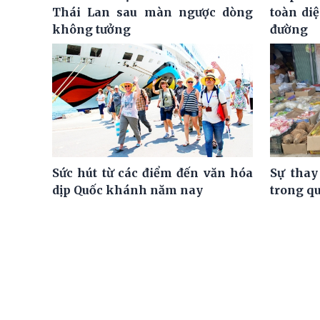
Thái Lan sau màn ngược dòng
toàn di
không tưởng
đường
Sức hút từ các điểm đến văn hóa
Sự thay
dịp Quốc khánh năm nay
trong q