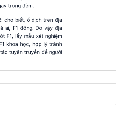
gay trong đêm.
cho biết, ổ dịch trên địa
à ai, F1 đông. Do vậy địa
ót F1, lấy mẫu xét nghiệm
 F1 khoa học, hợp lý tránh
tác tuyên truyền để người