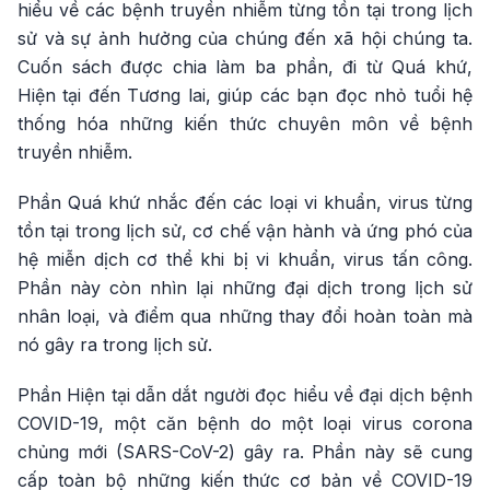
hiểu về các bệnh truyền nhiễm từng tồn tại trong lịch
sử và sự ảnh hưởng của chúng đến xã hội chúng ta.
Cuốn sách được chia làm ba phần, đi từ Quá khứ,
Hiện tại đến Tương lai, giúp các bạn đọc nhỏ tuổi hệ
thống hóa những kiến thức chuyên môn về bệnh
truyền nhiễm.
Phần Quá khứ nhắc đến các loại vi khuẩn, virus từng
tồn tại trong lịch sử, cơ chế vận hành và ứng phó của
hệ miễn dịch cơ thể khi bị vi khuẩn, virus tấn công.
Phần này còn nhìn lại những đại dịch trong lịch sử
nhân loại, và điểm qua những thay đổi hoàn toàn mà
nó gây ra trong lịch sử.
Phần Hiện tại dẫn dắt người đọc hiểu về đại dịch bệnh
COVID-19, một căn bệnh do một loại virus corona
chủng mới (SARS-CoV-2) gây ra. Phần này sẽ cung
cấp toàn bộ những kiến thức cơ bản về COVID-19