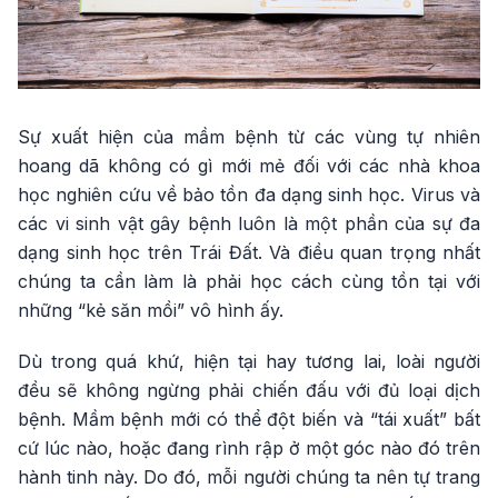
Sự xuất hiện của mầm bệnh từ các vùng tự nhiên
hoang dã không có gì mới mẻ đối với các nhà khoa
học nghiên cứu về bảo tồn đa dạng sinh học. Virus và
các vi sinh vật gây bệnh luôn là một phần của sự đa
dạng sinh học trên Trái Đất. Và điều quan trọng nhất
chúng ta cần làm là phải học cách cùng tồn tại với
những “kẻ săn mồi” vô hình ấy.
Dù trong quá khứ, hiện tại hay tương lai, loài người
đều sẽ không ngừng phải chiến đấu với đủ loại dịch
bệnh. Mầm bệnh mới có thể đột biến và “tái xuất” bất
cứ lúc nào, hoặc đang rình rập ở một góc nào đó trên
hành tinh này. Do đó, mỗi người chúng ta nên tự trang