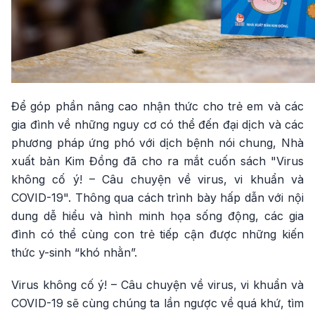
Để góp phần nâng cao nhận thức cho trẻ em và các
gia đình về những nguy cơ có thể đến đại dịch và các
phương pháp ứng phó với dịch bệnh nói chung, Nhà
xuất bản Kim Đồng đã cho ra mắt cuốn sách "Virus
không cố ý! – Câu chuyện về virus, vi khuẩn và
COVID-19". Thông qua cách trình bày hấp dẫn với nội
dung dễ hiểu và hình minh họa sống động, các gia
đình có thể cùng con trẻ tiếp cận được những kiến
thức y-sinh “khó nhằn”.
Virus không cố ý! – Câu chuyện về virus, vi khuẩn và
COVID-19 sẽ cùng chúng ta lần ngược về quá khứ, tìm