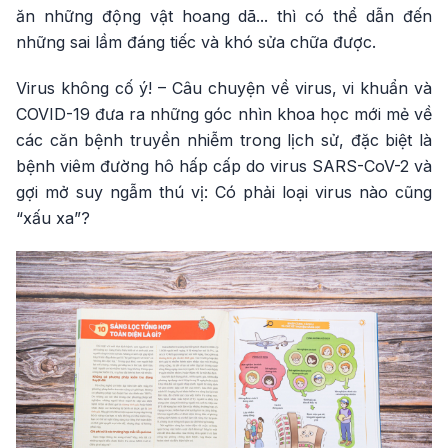
ăn những động vật hoang dã... thì có thể dẫn đến
những sai lầm đáng tiếc và khó sửa chữa được.
Virus không cố ý! – Câu chuyện về virus, vi khuẩn và
COVID-19 đưa ra những góc nhìn khoa học mới mẻ về
các căn bệnh truyền nhiễm trong lịch sử, đặc biệt là
bệnh viêm đường hô hấp cấp do virus SARS-CoV-2 và
gợi mở suy ngẫm thú vị: Có phải loại virus nào cũng
“xấu xa”?