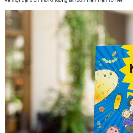
về một đại dịch mới ở tương lai luôn hiển hiện rõ nét.