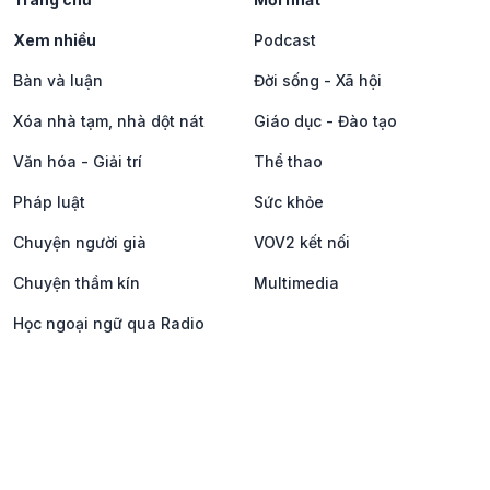
Xem nhiều
Podcast
Bàn và luận
Đời sống - Xã hội
Xóa nhà tạm, nhà dột nát
Giáo dục - Đào tạo
Văn hóa - Giải trí
Thể thao
Pháp luật
Sức khỏe
Chuyện người già
VOV2 kết nối
Chuyện thầm kín
Multimedia
Học ngoại ngữ qua Radio