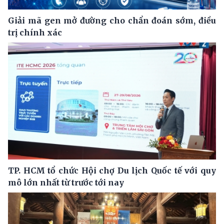
Giải mã gen mở đường cho chẩn đoán sớm, điều
trị chính xác
TP. HCM tổ chức Hội chợ Du lịch Quốc tế với quy
mô lớn nhất từ trước tới nay