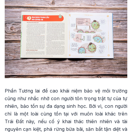
Phần Tương lai đề cao khái niệm bảo vệ môi trường
cũng như nhắc nhở con người tôn trọng trật tự của tự
nhiên, bảo tồn sự đa dạng sinh học. Bởi vì, con người
chỉ là một loài cùng tồn tại với muôn loài khác trên
Trái Đất này, nếu cố ý khai thác thiên nhiên và tài
nguyên cạn kiệt, phá rừng bừa bãi, săn bắt tận diệt và