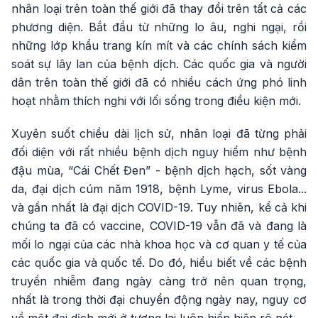
nhân loại trên toàn thế giới đã thay đổi trên tất cả các
phương diện. Bắt đầu từ những lo âu, nghi ngại, rồi
những lớp khẩu trang kín mít và các chính sách kiểm
soát sự lây lan của bệnh dịch. Các quốc gia và người
dân trên toàn thế giới đã có nhiều cách ứng phó linh
hoạt nhằm thích nghi với lối sống trong điều kiện mới.
Xuyên suốt chiều dài lịch sử, nhân loại đã từng phải
đối diện với rất nhiều bệnh dịch nguy hiểm như bệnh
đậu mùa, “Cái Chết Đen” - bệnh dịch hạch, sốt vàng
da, đại dịch cúm năm 1918, bệnh Lyme, virus Ebola...
và gần nhất là đại dịch COVID-19. Tuy nhiên, kể cả khi
chúng ta đã có vaccine, COVID-19 vẫn đã và đang là
mối lo ngại của các nhà khoa học và cơ quan y tế của
các quốc gia và quốc tế. Do đó, hiểu biết về các bệnh
truyền nhiễm đang ngày càng trở nên quan trọng,
nhất là trong thời đại chuyển động ngày nay, nguy cơ