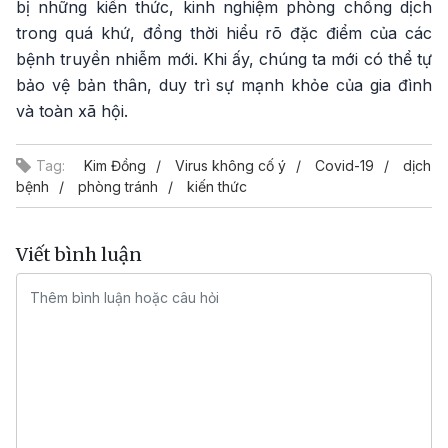
bị những kiến thức, kinh nghiệm phòng chống dịch
trong quá khứ, đồng thời hiểu rõ đặc điểm của các
bệnh truyền nhiễm mới. Khi ấy, chúng ta mới có thể tự
bảo vệ bản thân, duy trì sự mạnh khỏe của gia đình
và toàn xã hội.
Tag:
Kim Đồng
Virus không cố ý
Covid-19
dịch
bệnh
phòng tránh
kiến thức
Viết bình luận