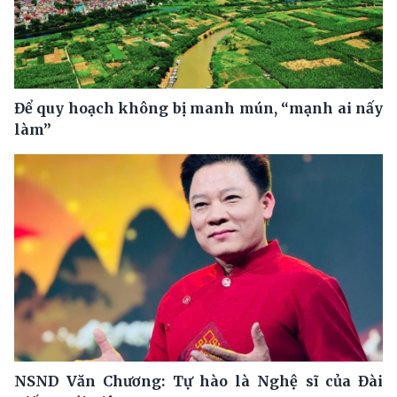
Để quy hoạch không bị manh mún, “mạnh ai nấy
làm”
NSND Văn Chương: Tự hào là Nghệ sĩ của Đài