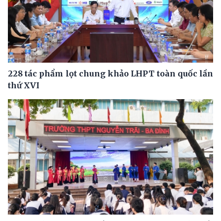
228 tác phẩm lọt chung khảo LHPT toàn quốc lần
thứ XVI