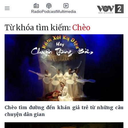
Nhảy đến nội dung
Podcast
Radio
Multimedia
Main navigation
Từ khóa tìm kiếm:
Chèo
Chèo tìm đường đến khán giả trẻ từ những câu
chuyện dân gian