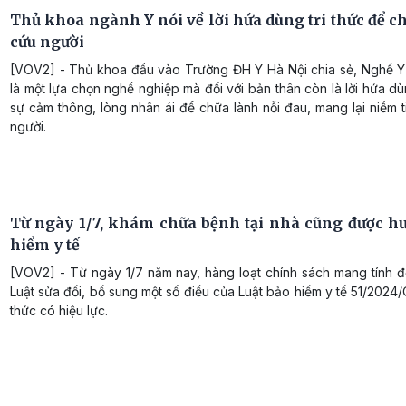
Thủ khoa ngành Y nói về lời hứa dùng tri thức để c
cứu người
[VOV2] - Thủ khoa đầu vào Trường ĐH Y Hà Nội chia sẻ, Nghề Y
là một lựa chọn nghề nghiệp mà đối với bản thân còn là lời hứa dùn
sự cảm thông, lòng nhân ái để chữa lành nỗi đau, mang lại niềm 
người.
Từ ngày 1/7, khám chữa bệnh tại nhà cũng được h
hiểm y tế
[VOV2] - Từ ngày 1/7 năm nay, hàng loạt chính sách mang tính đ
Luật sửa đổi, bổ sung một số điều của Luật bảo hiểm y tế 51/2024
thức có hiệu lực.