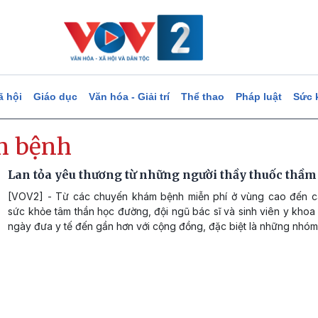
ã hội
Giáo dục
Văn hóa - Giải trí
Thể thao
Pháp luật
Sức 
m bệnh
Lan tỏa yêu thương từ những người thầy thuốc thầm
[VOV2] - Từ các chuyến khám bệnh miễn phí ở vùng cao đến c
sức khỏe tâm thần học đường, đội ngũ bác sĩ và sinh viên y kho
ngày đưa y tế đến gần hơn với cộng đồng, đặc biệt là những nhóm