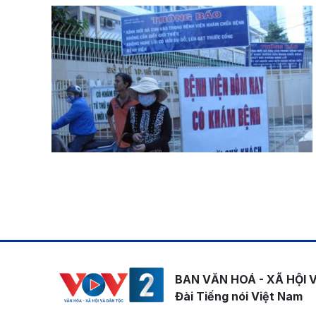
Pagination
BAN VĂN HOÁ - XÃ HỘI 
Đài Tiếng nói Việt Nam