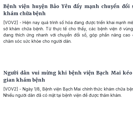
Bệnh viện huyện Bảo Yên đẩy mạnh chuyển đổi 
khám chữa bệnh
[VOV2] - Hiện nay quá trình số hóa đang được triển khai mạnh mẽ
sở khám chữa bệnh. Từ thực tế cho thấy, các bệnh viện ở vùn
đang thích ứng nhanh với chuyển đổi số, góp phần nâng cao 
chăm sóc sức khỏe cho người dân.
Người dân vui mừng khi bệnh viện Bạch Mai kéo 
gian khám bệnh
[VOV2] - Ngày 1/8, Bệnh viện Bạch Mai chính thức khám chữa bện
Nhiều người dân đã có mặt tại bệnh viện để được thăm khám.