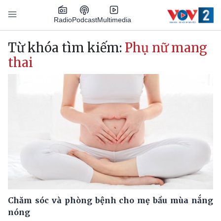
Nhảy đến nội dung
Podcast
Radio
Multimedia
Main navigation
Từ khóa tìm kiếm:
Phụ nữ mang
thai
Chăm sóc và phòng bệnh cho mẹ bầu mùa nắng
nóng