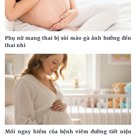
Phụ nữ mang thai bị sùi mào gà ảnh hưởng đến
thai nhi
Mối nguy hiểm của bệnh viêm đường tiết niệu