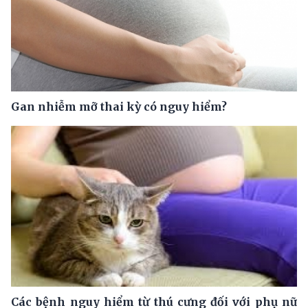
Gan nhiễm mỡ thai kỳ có nguy hiểm?
Các bệnh nguy hiểm từ thú cưng đối với phụ nữ