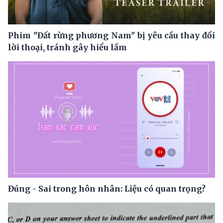
Phim "Đất rừng phương Nam" bị yêu cầu thay đổi
lời thoại, tránh gây hiểu lầm
Đúng - Sai trong hôn nhân: Liệu có quan trọng?