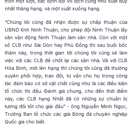
tròn một lượt, xác định đội vô địch cũng như suất duy
nhất thăng hạng, và một suất xuống hạng.
“Chúng tôi cũng đã nhận được sự chấp thuận của
UBND tỉnh Ninh Thuận, cho phép đội Ninh Thuận lấy
sân vận động Ninh Thuận làm sân nhà. Còn với một
số CLB như Sài Gòn hay Phù Đổng thì sau buổi bốc
thăm này, trong thời gian tới chúng tôi cũng sẽ làm
việc với các CLB để chốt lại các sân nhà. Và với CLB
Hòa Bình, mới lên hạng thì chúng tôi cũng đã thường
xuyên phối hợp, trao đổi, tư vấn cho họ trong công
tác đảm bảo cơ sở vật chất cũng như là các điều kiện
tổ chức thi đấu. Đánh giá chung, cho đến thời điểm
này, các CLB hạng Nhất đã có những sự chuẩn bị
tương đối tốt cho giải đấu” - ông Nguyễn Minh Ngọc,
Trưởng Ban tổ chức các giải Bóng đá chuyên nghiệp
Quốc gia cho biết.