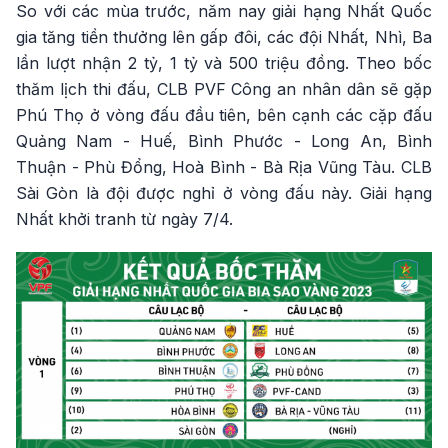
So với các mùa trước, năm nay giải hạng Nhất Quốc
gia tăng tiền thưởng lên gấp đôi, các đội Nhất, Nhì, Ba
lần lượt nhận 2 tỷ, 1 tỷ và 500 triệu đồng. Theo bốc
thăm lịch thi đấu, CLB PVF Công an nhân dân sẽ gặp
Phú Thọ ở vòng đấu đầu tiên, bên cạnh các cặp đấu
Quảng Nam - Huế, Bình Phước - Long An, Bình
Thuận - Phù Đổng, Hoà Bình - Bà Rịa Vũng Tàu. CLB
Sài Gòn là đội được nghỉ ở vòng đấu này. Giải hạng
Nhất khởi tranh từ ngày 7/4.