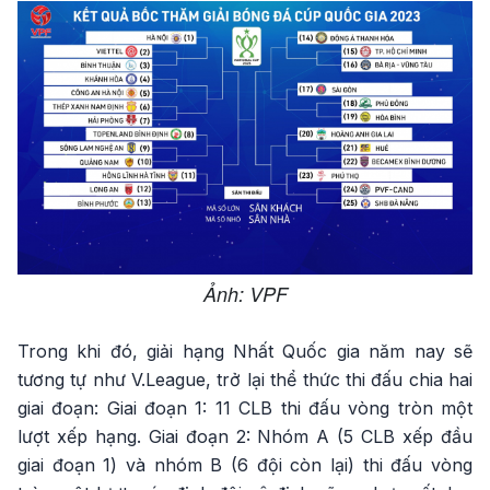
Ảnh: VPF
Trong khi đó, giải hạng Nhất Quốc gia năm nay sẽ
tương tự như V.League, trở lại thể thức thi đấu chia hai
giai đoạn: Giai đoạn 1: 11 CLB thi đấu vòng tròn một
lượt xếp hạng. Giai đoạn 2: Nhóm A (5 CLB xếp đầu
giai đoạn 1) và nhóm B (6 đội còn lại) thi đấu vòng