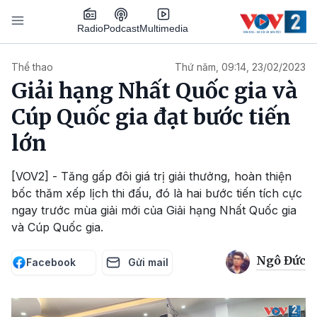
Nhảy đến nội dung
Podcast
Radio
Multimedia
Main navigation
Thể thao
Thứ năm, 09:14, 23/02/2023
Giải hạng Nhất Quốc gia và
Cúp Quốc gia đạt bước tiến
lớn
[VOV2] - Tăng gấp đôi giá trị giải thưởng, hoàn thiện
bốc thăm xếp lịch thi đấu, đó là hai bước tiến tích cực
ngay trước mùa giải mới của Giải hạng Nhất Quốc gia
và Cúp Quốc gia.
Ngô Đức
Facebook
Gửi mail