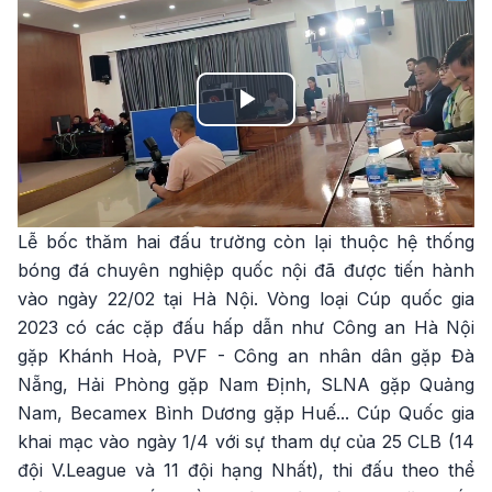
Play
Video
Lễ bốc thăm hai đấu trường còn lại thuộc hệ thống
bóng đá chuyên nghiệp quốc nội đã được tiến hành
vào ngày 22/02 tại Hà Nội. Vòng loại Cúp quốc gia
2023 có các cặp đấu hấp dẫn như Công an Hà Nội
gặp Khánh Hoà, PVF - Công an nhân dân gặp Đà
Nẵng, Hải Phòng gặp Nam Định, SLNA gặp Quảng
Nam, Becamex Bình Dương gặp Huế... Cúp Quốc gia
khai mạc vào ngày 1/4 với sự tham dự của 25 CLB (14
đội V.League và 11 đội hạng Nhất), thi đấu theo thể